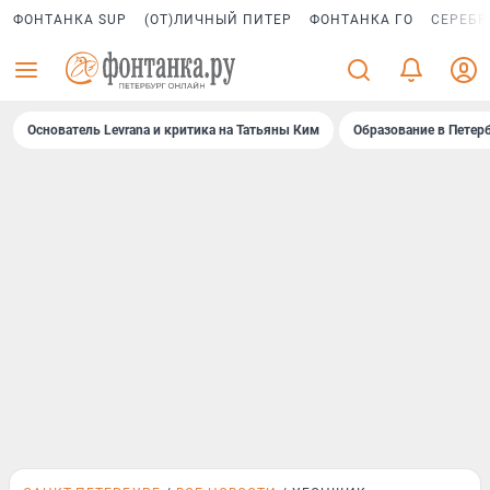
ФОНТАНКА SUP
(ОТ)ЛИЧНЫЙ ПИТЕР
ФОНТАНКА ГО
СЕРЕБР
Основатель Levrana и критика на Татьяны Ким
Образование в Петер