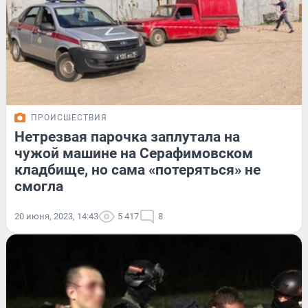
ПРОИСШЕСТВИЯ
Нетрезвая парочка заплутала на
чужой машине на Серафимовском
кладбище, но сама «потеряться» не
смогла
20 июня, 2023, 14:43
5 417
8