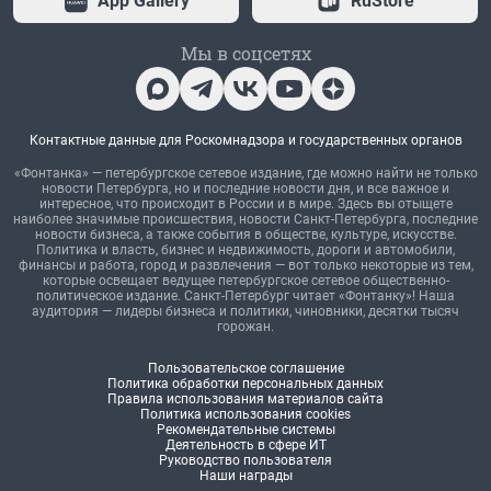
App Gallery
RuStore
Мы в соцсетях
Контактные данные для Роскомнадзора и государственных органов
«Фонтанка» — петербургское сетевое издание, где можно найти не только
новости Петербурга, но и последние новости дня, и все важное и
интересное, что происходит в России и в мире. Здесь вы отыщете
наиболее значимые происшествия, новости Санкт-Петербурга, последние
новости бизнеса, а также события в обществе, культуре, искусстве.
Политика и власть, бизнес и недвижимость, дороги и автомобили,
финансы и работа, город и развлечения — вот только некоторые из тем,
которые освещает ведущее петербургское сетевое общественно-
политическое издание. Санкт-Петербург читает «Фонтанку»! Наша
аудитория — лидеры бизнеса и политики, чиновники, десятки тысяч
горожан.
Пользовательское соглашение
Политика обработки персональных данных
Правила использования материалов сайта
Политика использования cookies
Рекомендательные системы
Деятельность в сфере ИТ
Руководство пользователя
Наши награды