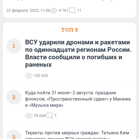
22 февраля, 2023, 11:06
9 761
11
ТОП 5
ВСУ ударили дронами и ракетами
1
по одиннадцати регионам России.
Власти сообщили о погибших и
раненых
102 620
Куда пойти 31 июля–2 августа: праздник
2
флоксов, «Пространственный сдвиг» у Манежа
и «Музыка мира»
78 634
7
Теракты против мирных граждан. Татьяна Ким
3
ответила, почему ВСУ атакует склады