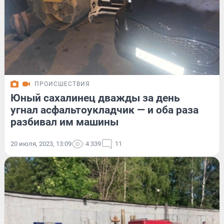
ПРОИСШЕСТВИЯ
Юный сахалинец дважды за день
угнал асфальтоукладчик — и оба раза
разбивал им машины
20 июля, 2023, 13:09
4 339
11