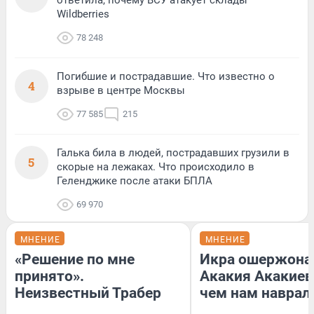
Wildberries
78 248
Погибшие и пострадавшие. Что известно о
4
взрыве в центре Москвы
77 585
215
Галька била в людей, пострадавших грузили в
5
скорые на лежаках. Что происходило в
Геленджике после атаки БПЛА
69 970
МНЕНИЕ
МНЕНИЕ
«Решение по мне
Икра ошержона
принято».
Акакия Акакиев
Неизвестный Трабер
чем нам наврал