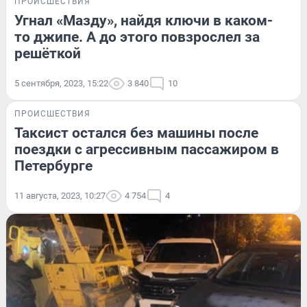
ПРОИСШЕСТВИЯ
Угнал «Мазду», найдя ключи в каком-
то джипе. А до этого повзрослел за
решёткой
5 сентября, 2023, 15:22
3 840
10
ПРОИСШЕСТВИЯ
Таксист остался без машины после
поездки с агрессивным пассажиром в
Петербурге
11 августа, 2023, 10:27
4 754
4