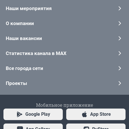
Наши мероприятия
О компании
Наши вакансии
Статистика канала в MAX
Все города сети
Проекты
Мобильное приложение
Google Play
App Store