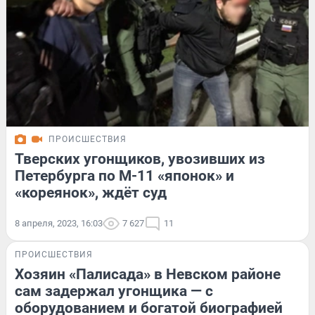
ПРОИСШЕСТВИЯ
Тверских угонщиков, увозивших из
Петербурга по М-11 «японок» и
«кореянок», ждёт суд
8 апреля, 2023, 16:03
7 627
11
ПРОИСШЕСТВИЯ
Хозяин «Палисада» в Невском районе
сам задержал угонщика — с
оборудованием и богатой биографией