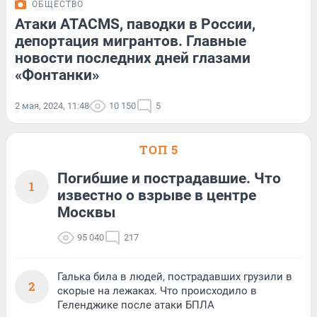
ОБЩЕСТВО
Атаки ATACMS, паводки в России,
депортация мигрантов. Главные
новости последних дней глазами
«Фонтанки»
2 мая, 2024, 11:48
10 150
5
ТОП 5
Погибшие и пострадавшие. Что
1
известно о взрыве в центре
Москвы
95 040
217
Галька била в людей, пострадавших грузили в
2
скорые на лежаках. Что происходило в
Геленджике после атаки БПЛА