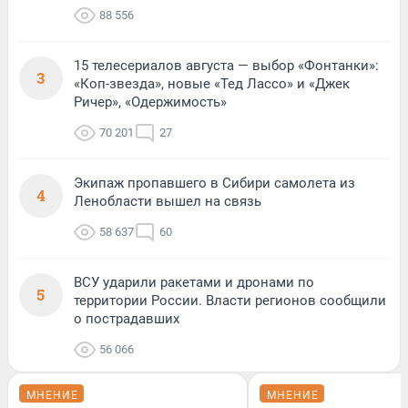
88 556
15 телесериалов августа — выбор «Фонтанки»:
3
«Коп-звезда», новые «Тед Лассо» и «Джек
Ричер», «Одержимость»
70 201
27
Экипаж пропавшего в Сибири самолета из
4
Ленобласти вышел на связь
58 637
60
ВСУ ударили ракетами и дронами по
5
территории России. Власти регионов сообщили
о пострадавших
56 066
МНЕНИЕ
МНЕНИЕ