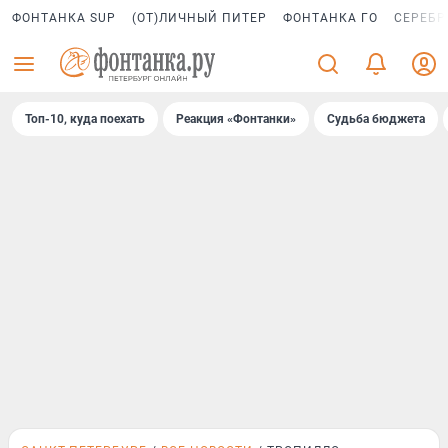
ФОНТАНКА SUP
(ОТ)ЛИЧНЫЙ ПИТЕР
ФОНТАНКА ГО
СЕРЕБР
Топ-10, куда поехать
Реакция «Фонтанки»
Судьба бюджета