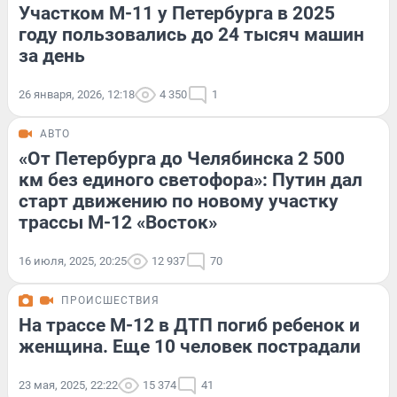
Участком М-11 у Петербурга в 2025
году пользовались до 24 тысяч машин
за день
26 января, 2026, 12:18
4 350
1
АВТО
«От Петербурга до Челябинска 2 500
км без единого светофора»: Путин дал
старт движению по новому участку
трассы М-12 «Восток»
16 июля, 2025, 20:25
12 937
70
ПРОИСШЕСТВИЯ
На трассе М-12 в ДТП погиб ребенок и
женщина. Еще 10 человек пострадали
23 мая, 2025, 22:22
15 374
41