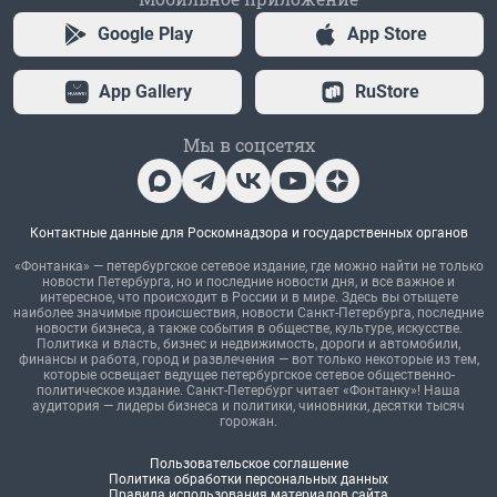
Google Play
App Store
App Gallery
RuStore
Мы в соцсетях
Контактные данные для Роскомнадзора и государственных органов
«Фонтанка» — петербургское сетевое издание, где можно найти не только
новости Петербурга, но и последние новости дня, и все важное и
интересное, что происходит в России и в мире. Здесь вы отыщете
наиболее значимые происшествия, новости Санкт-Петербурга, последние
новости бизнеса, а также события в обществе, культуре, искусстве.
Политика и власть, бизнес и недвижимость, дороги и автомобили,
финансы и работа, город и развлечения — вот только некоторые из тем,
которые освещает ведущее петербургское сетевое общественно-
политическое издание. Санкт-Петербург читает «Фонтанку»! Наша
аудитория — лидеры бизнеса и политики, чиновники, десятки тысяч
горожан.
Пользовательское соглашение
Политика обработки персональных данных
Правила использования материалов сайта