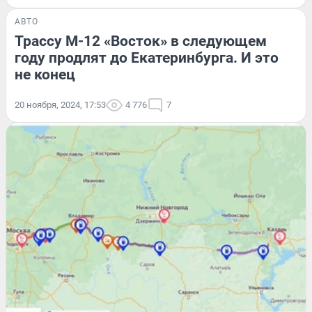
АВТО
Трассу М-12 «Восток» в следующем
году продлят до Екатеринбурга. И это
не конец
20 ноября, 2024, 17:53
4 776
7