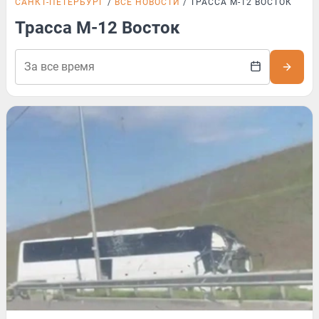
САНКТ-ПЕТЕРБУРГ
ВСЕ НОВОСТИ
ТРАССА М-12 ВОСТОК
Трасса М-12 Восток