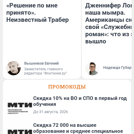
«Решение по мне
Дженнифер Лоп
принято».
наша мымра.
Неизвестный Трабер
Американцы сн
свой «Служебн
роман»: что из 
вышло
Вышенков Евгений
Надежда Губарь
Заместитель главного
редактора "Фонтанки.ру"
ПРОМОКОДЫ
Скидка 10% на ВО и СПО в первый год
обучения
До 31 августа, 2026
Скидка 72 000 на высшее
образование и среднее специальное