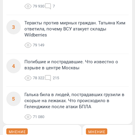
79 930
7
Теракты против мирных граждан. Татьяна Ким
3
ответила, почему ВСУ атакует склады
Wildberries
79 149
Погибшие и пострадавшие. Что известно о
4
взрыве в центре Москвы
78 322
215
Галька била в людей, пострадавших грузили в
5
скорые на лежаках. Что происходило в
Геленджике после атаки БПЛА
71 080
МНЕНИЕ
МНЕНИЕ