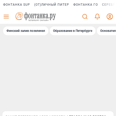
ФОНТАНКА SUP
(ОТ)ЛИЧНЫЙ ПИТЕР
ФОНТАНКА ГО
СЕРЕБР
Финский залив позеленел
Образование в Петербурге
Основател