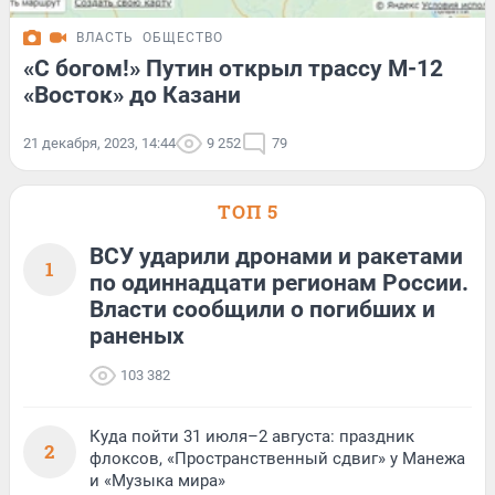
ВЛАСТЬ
ОБЩЕСТВО
«С богом!» Путин открыл трассу М-12
«Восток» до Казани
21 декабря, 2023, 14:44
9 252
79
ТОП 5
ВСУ ударили дронами и ракетами
1
по одиннадцати регионам России.
Власти сообщили о погибших и
раненых
103 382
Куда пойти 31 июля–2 августа: праздник
2
флоксов, «Пространственный сдвиг» у Манежа
и «Музыка мира»