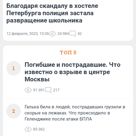
Благодаря скандалу в хостеле
Петербурга полиция застала
развращение школьника
12 февраля, 2023, 15:36
24 984
42
ТОП 5
Погибшие и пострадавшие. Что
1
известно о взрыве в центре
Москвы
91 391
217
Галька била в людей, пострадавших грузили в
2
скорые на лежаках. Что происходило в
Геленджике после атаки БПЛА
85 362