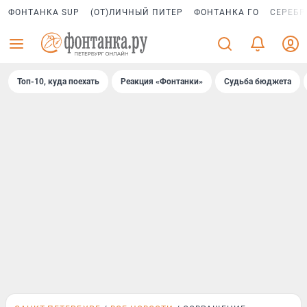
ФОНТАНКА SUP
(ОТ)ЛИЧНЫЙ ПИТЕР
ФОНТАНКА ГО
СЕРЕБР
Топ-10, куда поехать
Реакция «Фонтанки»
Судьба бюджета