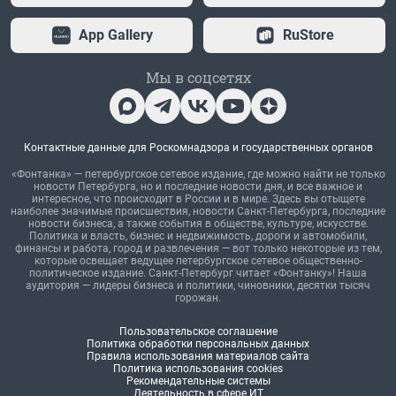
App Gallery
RuStore
Мы в соцсетях
Контактные данные для Роскомнадзора и государственных органов
«Фонтанка» — петербургское сетевое издание, где можно найти не только
новости Петербурга, но и последние новости дня, и все важное и
интересное, что происходит в России и в мире. Здесь вы отыщете
наиболее значимые происшествия, новости Санкт-Петербурга, последние
новости бизнеса, а также события в обществе, культуре, искусстве.
Политика и власть, бизнес и недвижимость, дороги и автомобили,
финансы и работа, город и развлечения — вот только некоторые из тем,
которые освещает ведущее петербургское сетевое общественно-
политическое издание. Санкт-Петербург читает «Фонтанку»! Наша
аудитория — лидеры бизнеса и политики, чиновники, десятки тысяч
горожан.
Пользовательское соглашение
Политика обработки персональных данных
Правила использования материалов сайта
Политика использования cookies
Рекомендательные системы
Деятельность в сфере ИТ