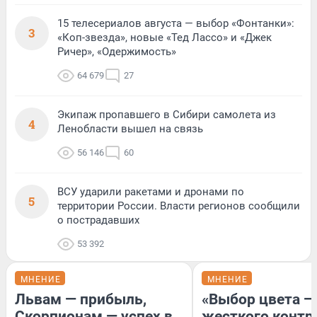
15 телесериалов августа — выбор «Фонтанки»:
3
«Коп-звезда», новые «Тед Лассо» и «Джек
Ричер», «Одержимость»
64 679
27
Экипаж пропавшего в Сибири самолета из
4
Ленобласти вышел на связь
56 146
60
ВСУ ударили ракетами и дронами по
5
территории России. Власти регионов сообщили
о пострадавших
53 392
МНЕНИЕ
МНЕНИЕ
Львам — прибыль,
«Выбор цвета —
Скорпионам — успех в
жесткого контр