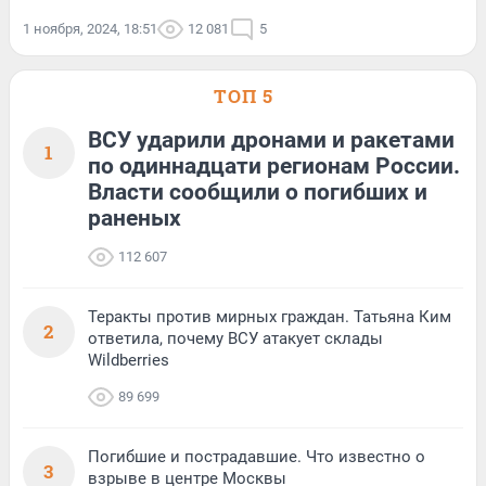
1 ноября, 2024, 18:51
12 081
5
ТОП 5
ВСУ ударили дронами и ракетами
1
по одиннадцати регионам России.
Власти сообщили о погибших и
раненых
112 607
Теракты против мирных граждан. Татьяна Ким
2
ответила, почему ВСУ атакует склады
Wildberries
89 699
Погибшие и пострадавшие. Что известно о
3
взрыве в центре Москвы