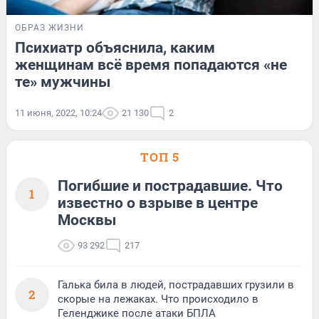
ОБРАЗ ЖИЗНИ
Психиатр объяснила, каким
женщинам всё время попадаются «не
те» мужчины
11 июня, 2022, 10:24
21 130
2
ТОП 5
Погибшие и пострадавшие. Что
1
известно о взрыве в центре
Москвы
93 292
217
Галька била в людей, пострадавших грузили в
2
скорые на лежаках. Что происходило в
Геленджике после атаки БПЛА