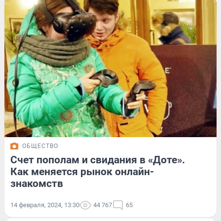
ОБЩЕСТВО
Счет пополам и свидания в «Доте».
Как меняется рынок онлайн-
знакомств
14 февраля, 2024, 13:30
44 767
65