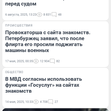
перед судом
6 августа, 2025, 13:23
8 831
48
ПРОИСШЕСТВИЯ
Провокаторша с сайта знакомств.
Петербуржец заявил, что после
флирта его просили поджигать
машины военных
17 мая, 2025, 00:35
12 904
82
ОБЩЕСТВО
В МВД согласны использовать
функции «Госуслуг» на сайтах
знакомств
14 мая, 2025, 10:33
4 708
27