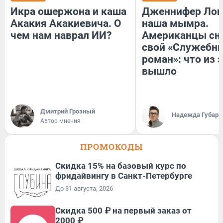
Икра ошержона и каша
Дженнифер Лоп
Акакия Акакиевича. О
наша мымра.
чем нам наврал ИИ?
Американцы сн
свой «Служебн
роман»: что из 
вышло
Дмитрий Грозный
Надежда Губарь
Автор мнения
ПРОМОКОДЫ
Скидка 15% на базовый курс по
фридайвингу в Санкт-Петербурге
До 31 августа, 2026
Скидка 500 ₽ на первый заказ от
2000 ₽