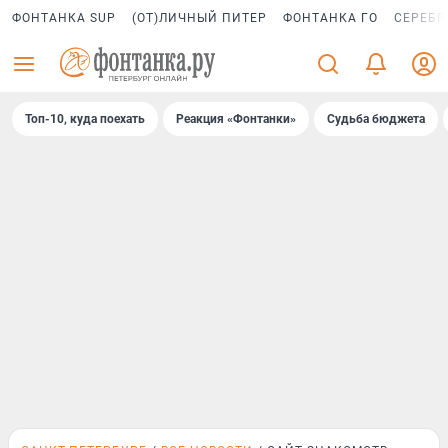
ФОНТАНКА SUP
(ОТ)ЛИЧНЫЙ ПИТЕР
ФОНТАНКА ГО
СЕРЕБР
Топ-10, куда поехать
Реакция «Фонтанки»
Судьба бюджета