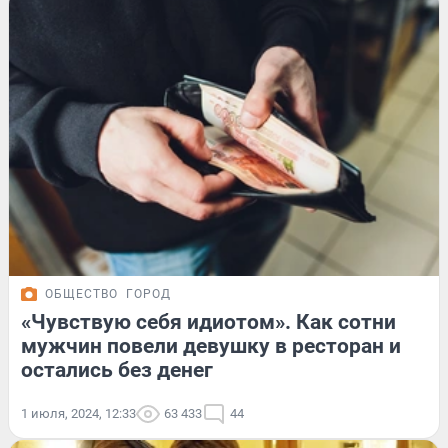
ОБЩЕСТВО
ГОРОД
«Чувствую себя идиотом». Как сотни
мужчин повели девушку в ресторан и
остались без денег
1 июля, 2024, 12:33
63 433
44