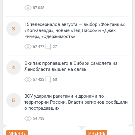
87 048
15 телесериалов августа — выбор «Фонтанки»:
3
«Коп-звезда», новые «Тед Лассо» и «Джек
Ричер», «Одержимость»
67 477
27
Экипаж пропавшего в Сибири самолета из
4
Ленобласти вышел на связь
57 422
60
ВСУ ударили ракетами и дронами по
5
территории России. Власти регионов сообщили
о пострадавших
54 738
МНЕНИЕ
МНЕНИЕ