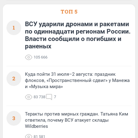
ТОП 5
ВСУ ударили дронами и ракетами
1
по одиннадцати регионам России.
Власти сообщили о погибших и
раненых
105 666
Куда пойти 31 июля–2 августа: праздник
2
флоксов, «Пространственный сдвиг» у Манежа
и «Музыка мира»
83 738
7
Теракты против мирных граждан. Татьяна Ким
3
ответила, почему ВСУ атакует склады
Wildberries
81 581