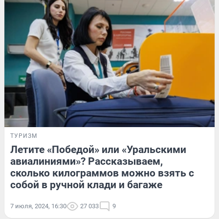
ТУРИЗМ
Летите «Победой» или «Уральскими
авиалиниями»? Рассказываем,
сколько килограммов можно взять с
собой в ручной клади и багаже
7 июля, 2024, 16:30
27 033
9