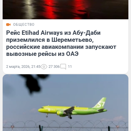
ОБЩЕСТВО
Рейс Etihad Airways из Абу-Даби
приземлился в Шереметьево,
российские авиакомпании запускают
вывозные рейсы из ОАЭ
2 марта, 2026, 21:45
27 306
11