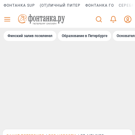
ФОНТАНКА SUP
(ОТ)ЛИЧНЫЙ ПИТЕР
ФОНТАНКА ГО
СЕРЕБР
Финский залив позеленел
Образование в Петербурге
Основател