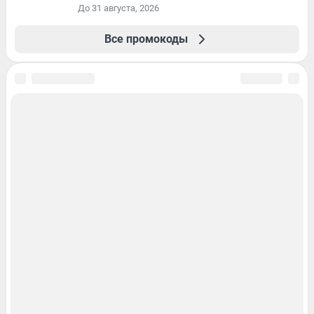
До 31 августа, 2026
Все промокоды