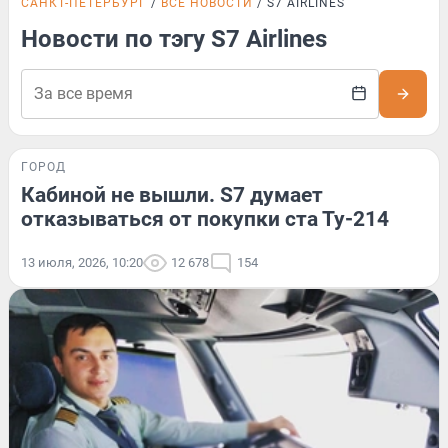
САНКТ-ПЕТЕРБУРГ
ВСЕ НОВОСТИ
S7 AIRLINES
Новости по тэгу S7 Airlines
ГОРОД
Кабиной не вышли. S7 думает
отказываться от покупки ста Ту-214
13 июля, 2026, 10:20
12 678
154