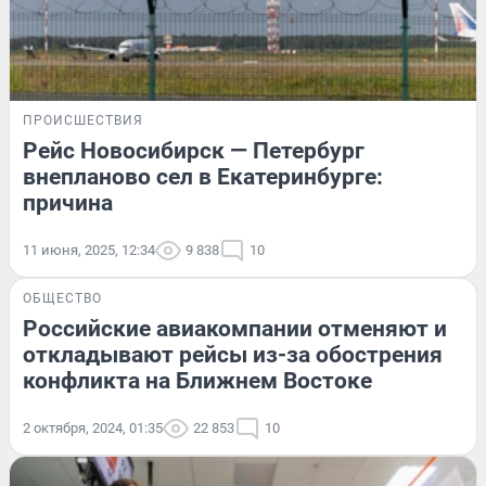
ПРОИСШЕСТВИЯ
Рейс Новосибирск — Петербург
внепланово сел в Екатеринбурге:
причина
11 июня, 2025, 12:34
9 838
10
ОБЩЕСТВО
Российские авиакомпании отменяют и
откладывают рейсы из-за обострения
конфликта на Ближнем Востоке
2 октября, 2024, 01:35
22 853
10