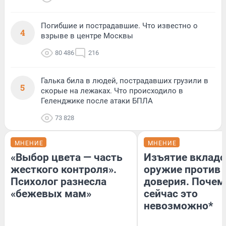
Погибшие и пострадавшие. Что известно о
4
взрыве в центре Москвы
80 486
216
Галька била в людей, пострадавших грузили в
5
скорые на лежаках. Что происходило в
Геленджике после атаки БПЛА
73 828
МНЕНИЕ
МНЕНИЕ
«Выбор цвета — часть
Изъятие вкладо
жесткого контроля».
оружие против
Психолог разнесла
доверия. Почем
«бежевых мам»
сейчас это
невозможно*