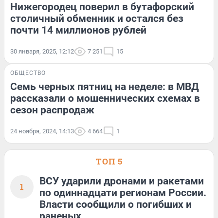
Нижегородец поверил в бутафорский
столичный обменник и остался без
почти 14 миллионов рублей
30 января, 2025, 12:12
7 251
15
ОБЩЕСТВО
Семь черных пятниц на неделе: в МВД
рассказали о мошеннических схемах в
сезон распродаж
24 ноября, 2024, 14:13
4 664
1
ТОП 5
ВСУ ударили дронами и ракетами
1
по одиннадцати регионам России.
Власти сообщили о погибших и
раненых