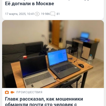
Её догнали в Москве
17 марта, 2025, 10:41
19 986
81
ПРОИСШЕСТВИЯ
Главк рассказал, как мошенники
обманули почти сто человек с