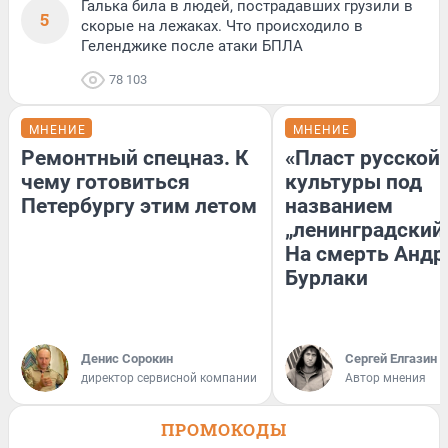
Галька била в людей, пострадавших грузили в
5
скорые на лежаках. Что происходило в
Геленджике после атаки БПЛА
78 103
МНЕНИЕ
МНЕНИЕ
Ремонтный спецназ. К
«Пласт русской
чему готовиться
культуры под
Петербургу этим летом
названием
„ленинградский 
На смерть Андр
Бурлаки
Денис Сорокин
Сергей Елгазин
директор сервисной компании
Автор мнения
ПРОМОКОДЫ