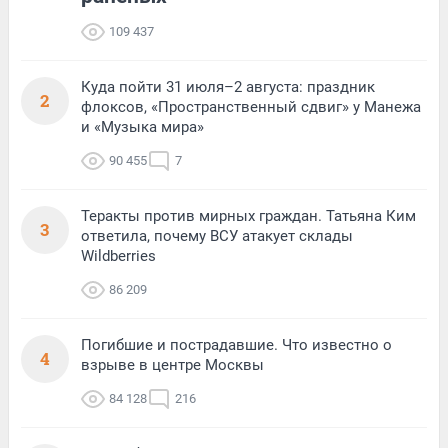
109 437
Куда пойти 31 июля–2 августа: праздник
2
флоксов, «Пространственный сдвиг» у Манежа
и «Музыка мира»
90 455
7
Теракты против мирных граждан. Татьяна Ким
3
ответила, почему ВСУ атакует склады
Wildberries
86 209
Погибшие и пострадавшие. Что известно о
4
взрыве в центре Москвы
84 128
216