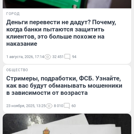
ГОРОД
Деньги перевести не дадут? Почему,
когда банки пытаются защитить
клиентов, это больше похоже на
наказание
1 августа, 2026, 17:14
32 451
94
ОБЩЕСТВО
Стримеры, подработки, ФСБ. Узнайте,
как вас будут обманывать мошенники
в зависимости от возраста
23 ноября, 2025, 13:25
8 010
60