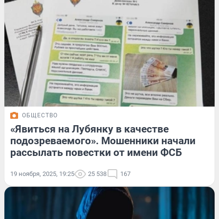
ОБЩЕСТВО
«Явиться на Лубянку в качестве
подозреваемого». Мошенники начали
рассылать повестки от имени ФСБ
19 ноября, 2025, 19:25
25 538
167