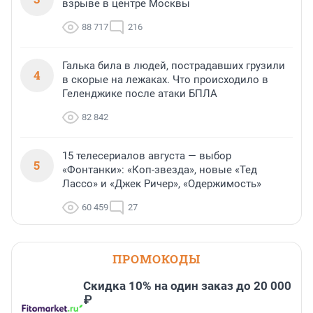
взрыве в центре Москвы
88 717
216
Галька била в людей, пострадавших грузили
4
в скорые на лежаках. Что происходило в
Геленджике после атаки БПЛА
82 842
15 телесериалов августа — выбор
5
«Фонтанки»: «Коп-звезда», новые «Тед
Лассо» и «Джек Ричер», «Одержимость»
60 459
27
ПРОМОКОДЫ
Скидка 10% на один заказ до 20 000
₽