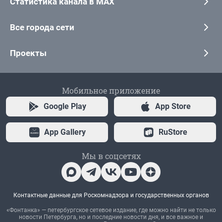
Статистика канала в MAX
Все города сети
Проекты
Мобильное приложение
Google Play
App Store
App Gallery
RuStore
Мы в соцсетях
Контактные данные для Роскомнадзора и государственных органов
«Фонтанка» — петербургское сетевое издание, где можно найти не только
новости Петербурга, но и последние новости дня, и все важное и