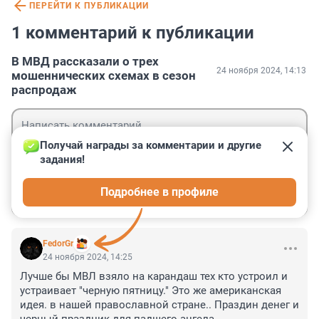
ПЕРЕЙТИ К ПУБЛИКАЦИИ
1 комментарий к публикации
В МВД рассказали о трех
24 ноября 2024, 14:13
мошеннических схемах в сезон
распродаж
Получай награды за комментарии и другие 
задания!
Гость
Подробнее в профиле
Войти
Отправить
FedorGr
24 ноября 2024, 14:25
Лучше бы МВЛ взяло на карандаш тех кто устроил и 
устраивает "черную пятницу." Это же американская 
идея. в нашей православной стране.. Праздин денег и 