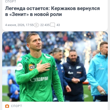
СПОРТ
Легенда остается: Кержаков вернулся
в «Зенит» в новой роли
4 июня, 2026, 17:55
22 435
43
СПОРТ