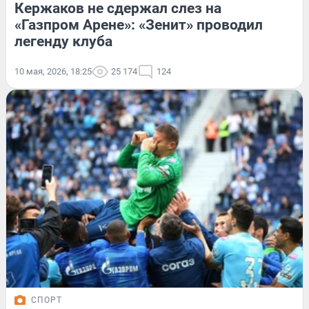
Кержаков не сдержал слез на
«Газпром Арене»: «Зенит» проводил
легенду клуба
10 мая, 2026, 18:25
25 174
124
СПОРТ