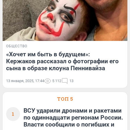
ОБЩЕСТВО
«Хочет им быть в будущем»:
Кержаков рассказал о фотографии его
сына в образе клоуна Пеннивайза
13 января, 2025, 17:44
5 112
13
ТОП 5
ВСУ ударили дронами и ракетами
1
по одиннадцати регионам России.
Власти сообщили о погибших и