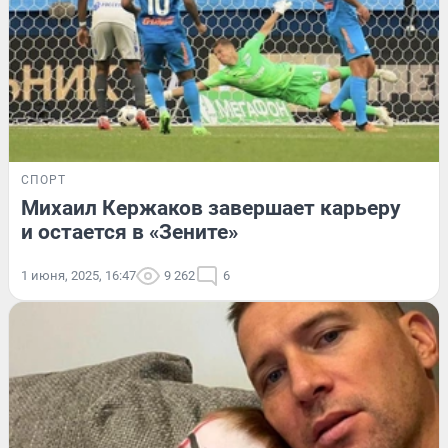
СПОРТ
Михаил Кержаков завершает карьеру
и остается в «Зените»
1 июня, 2025, 16:47
9 262
6