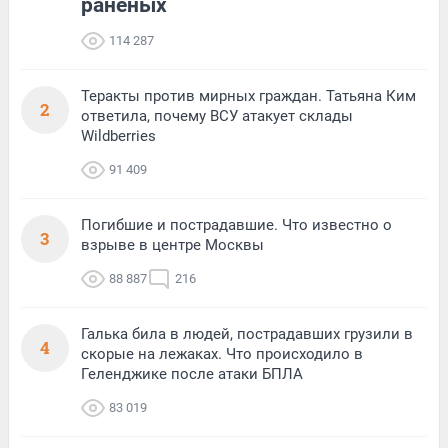
раненых
114 287
Теракты против мирных граждан. Татьяна Ким
2
ответила, почему ВСУ атакует склады
Wildberries
91 409
Погибшие и пострадавшие. Что известно о
3
взрыве в центре Москвы
88 887
216
Галька била в людей, пострадавших грузили в
4
скорые на лежаках. Что происходило в
Геленджике после атаки БПЛА
83 019