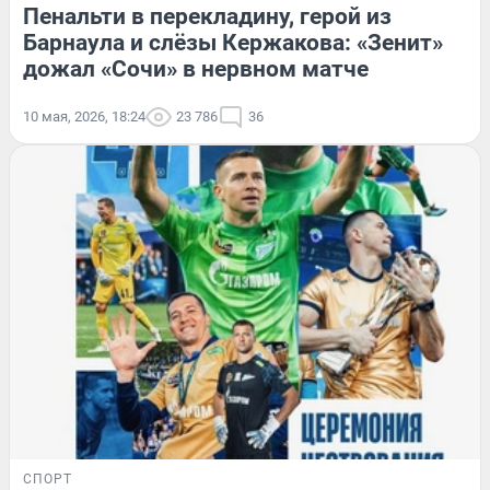
Пенальти в перекладину, герой из
Барнаула и слёзы Кержакова: «Зенит»
дожал «Сочи» в нервном матче
10 мая, 2026, 18:24
23 786
36
СПОРТ