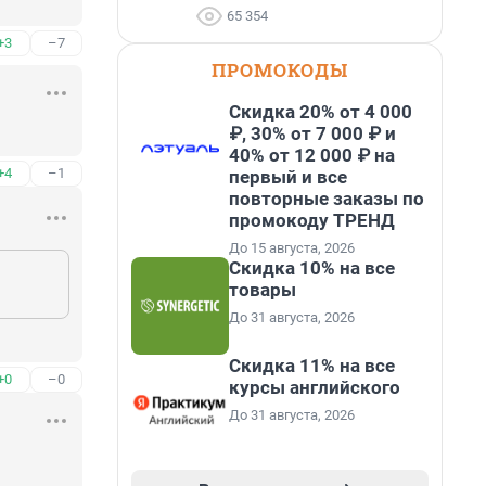
65 354
+3
–7
ПРОМОКОДЫ
Скидка 20% от 4 000
₽, 30% от 7 000 ₽ и
40% от 12 000 ₽ на
+4
–1
первый и все
повторные заказы по
промокоду ТРЕНД
До 15 августа, 2026
Скидка 10% на все
товары
До 31 августа, 2026
Скидка 11% на все
+0
–0
курсы английского
До 31 августа, 2026