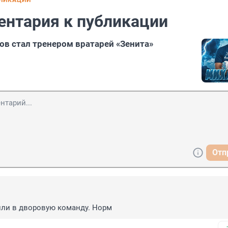
БЛИКАЦИИ
ентария к публикации
в стал тренером вратарей «Зенита»
Отп
или в дворовую команду. Норм