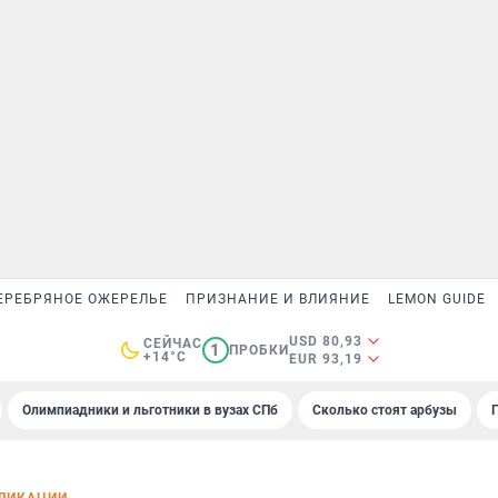
ЕРЕБРЯНОЕ ОЖЕРЕЛЬЕ
ПРИЗНАНИЕ И ВЛИЯНИЕ
LEMON GUIDE
USD 80,93
СЕЙЧАС
1
ПРОБКИ
+14°C
EUR 93,19
Олимпиадники и льготники в вузах СПб
Сколько стоят арбузы