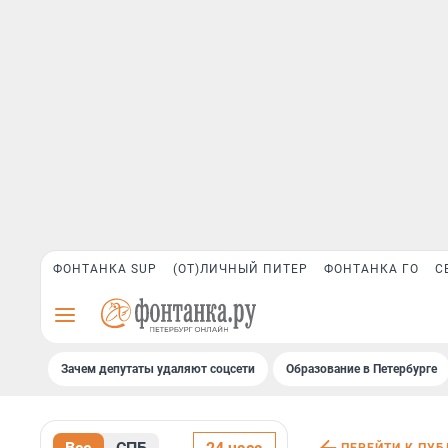
ФОНТАНКА SUP
(ОТ)ЛИЧНЫЙ ПИТЕР
ФОНТАНКА ГО
С
Зачем депутаты удаляют соцсети
Образование в Петербурге