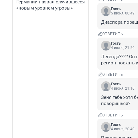
Германии назвал случившееся
«новым уровнем угрозы»
Гость
5 июня, 00:49
Диаспора пореш
ОТВЕТИТЬ
Гость
4 июня, 21:50
Легенда???? Он н
регион поехать у
ОТВЕТИТЬ
Гость
4 июня, 21:10
Зеня тебе хотя 
позоришься?
ОТВЕТИТЬ
Гость
4 июня, 20:49