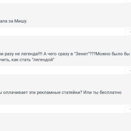
ала за Мишу.
и разу не легенда!!!! А чего сразу в "Зенит"???Можно было бы 
чить, как стать "легендой"
бы оплачивает эти рекламные статейки? Или ты бесплатно 