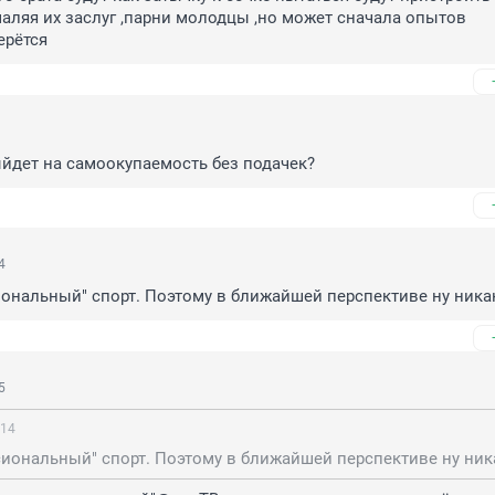
аляя их заслуг ,парни молодцы ,но может сначала опытов 
ерётся
ыйдет на самоокупаемость без подачек?
4
ональный" спорт. Поэтому в ближайшей перспективе ну ника
5
:14