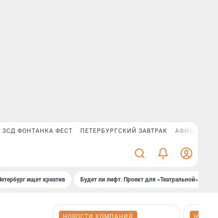
ЗСД ФОНТАНКА ФЕСТ
ПЕТЕРБУРГСКИЙ ЗАВТРАК
АФИША PLUS
Петербург ищет креатив
Будет ли лифт. Проект для «Театральной»
Б
НОВОСТИ КОМПАНИЙ
НОВОС