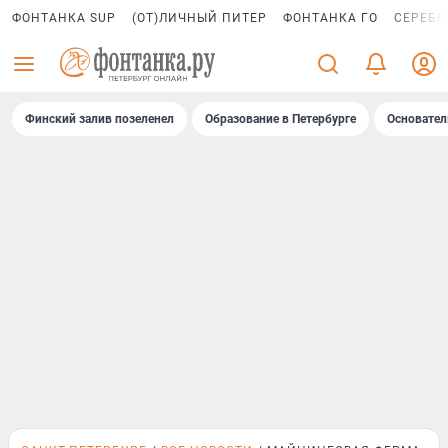
ФОНТАНКА SUP
(ОТ)ЛИЧНЫЙ ПИТЕР
ФОНТАНКА ГО
СЕРЕБР
Финский залив позеленел
Образование в Петербурге
Основател