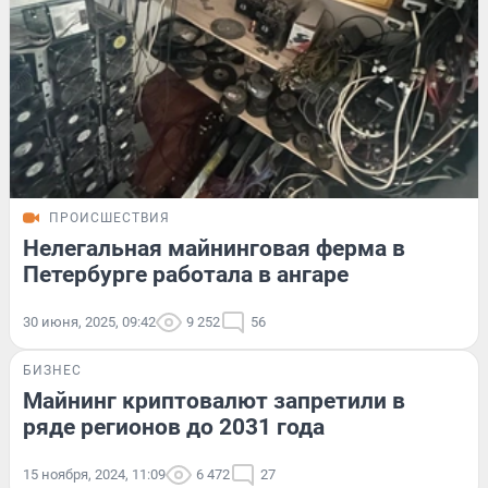
ПРОИСШЕСТВИЯ
Нелегальная майнинговая ферма в
Петербурге работала в ангаре
30 июня, 2025, 09:42
9 252
56
БИЗНЕС
Майнинг криптовалют запретили в
ряде регионов до 2031 года
15 ноября, 2024, 11:09
6 472
27