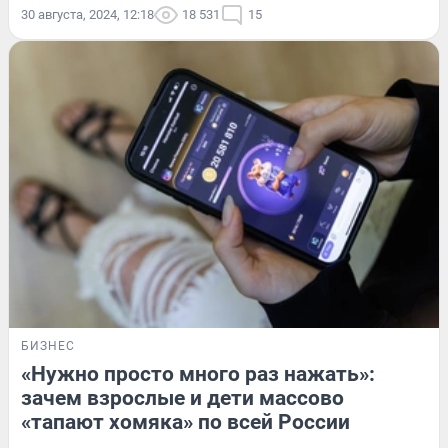
30 августа, 2024, 12:18
18 531
15
БИЗНЕС
«Нужно просто много раз нажать»:
зачем взрослые и дети массово
«тапают хомяка» по всей России