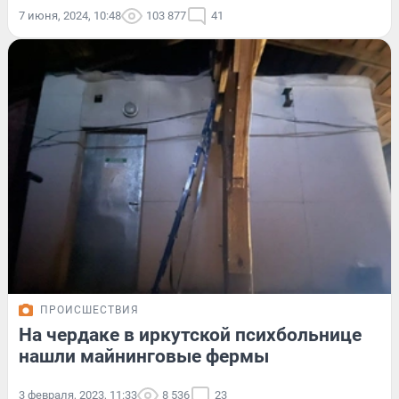
7 июня, 2024, 10:48
103 877
41
ПРОИСШЕСТВИЯ
На чердаке в иркутской психбольнице
нашли майнинговые фермы
3 февраля, 2023, 11:33
8 536
23