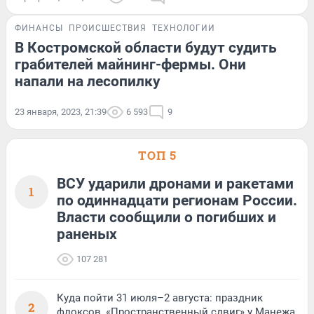
ФИНАНСЫ
ПРОИСШЕСТВИЯ
ТЕХНОЛОГИИ
В Костромской области будут судить
грабителей майнинг-фермы. Они
напали на лесопилку
23 января, 2023, 21:39
6 593
9
ТОП 5
ВСУ ударили дронами и ракетами
1
по одиннадцати регионам России.
Власти сообщили о погибших и
раненых
107 281
Куда пойти 31 июля–2 августа: праздник
2
флоксов, «Пространственный сдвиг» у Манежа