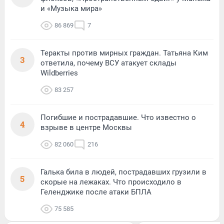
и «Музыка мира»
86 869
7
Теракты против мирных граждан. Татьяна Ким
3
ответила, почему ВСУ атакует склады
Wildberries
83 257
Погибшие и пострадавшие. Что известно о
4
взрыве в центре Москвы
82 060
216
Галька била в людей, пострадавших грузили в
5
скорые на лежаках. Что происходило в
Геленджике после атаки БПЛА
75 585