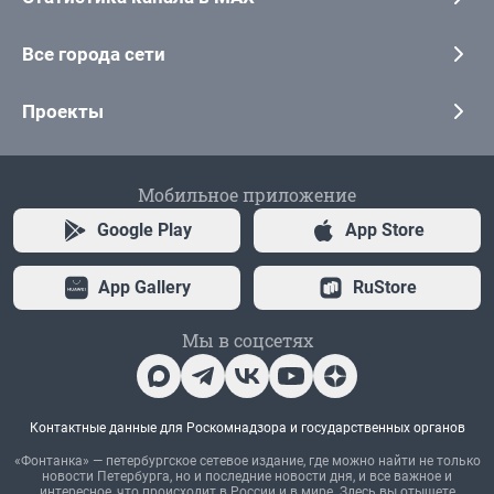
Все города сети
Проекты
Мобильное приложение
Google Play
App Store
App Gallery
RuStore
Мы в соцсетях
Контактные данные для Роскомнадзора и государственных органов
«Фонтанка» — петербургское сетевое издание, где можно найти не только
новости Петербурга, но и последние новости дня, и все важное и
интересное, что происходит в России и в мире. Здесь вы отыщете