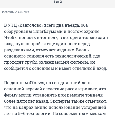
1 из 3
Источник: 
47News
В УТЦ «Кавголово» всего два въезда, оба
оборудованы шлагбаумами и постом охраны.
Чтобы попасть в тоннель, в который только один
вход, нужно пройти еще один пост перед
раздевалками, отмечает издание. Вдоль
основного тоннеля есть технологический, где
проходят трубы охлаждающей системы, он
сообщается с основным и имеет отдельный вход.
По данным 47news, на сегодняшний день
основной версией следствие рассматривает, что
ферму могли установить при ремонте тоннеля
более пяти лет назад. Эксперты также отмечают,
что на кадрах видно использование устаревшей
лет на 5–6 технологии. По современным меркам