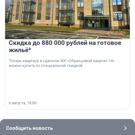
Скидка до 880 000 рублей на готовое
жильё*
Теперь квартиру в сданном ЖК «Образцовый квартал 14»
можно купить со специальной скидкой.
6 августа, 18:00
Сообщить новость