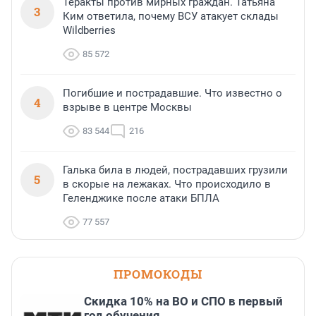
Теракты против мирных граждан. Татьяна
3
Ким ответила, почему ВСУ атакует склады
Wildberries
85 572
Погибшие и пострадавшие. Что известно о
4
взрыве в центре Москвы
83 544
216
Галька била в людей, пострадавших грузили
5
в скорые на лежаках. Что происходило в
Геленджике после атаки БПЛА
77 557
ПРОМОКОДЫ
Скидка 10% на ВО и СПО в первый
год обучения