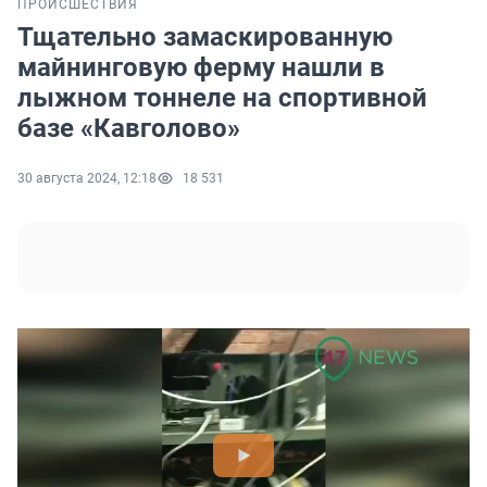
ПРОИСШЕСТВИЯ
Тщательно замаскированную
майнинговую ферму нашли в
лыжном тоннеле на спортивной
базе «Кавголово»
30 августа 2024, 12:18
18 531