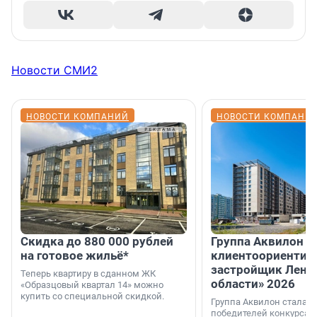
Новости СМИ2
НОВОСТИ КОМПАНИЙ
НОВОСТИ КОМПАНИ
Скидка до 880 000 рублей
Группа Аквилон 
на готовое жильё*
клиентоориентир
застройщик Лени
Теперь квартиру в сданном ЖК
области» 2026
«Образцовый квартал 14» можно
купить со специальной скидкой.
Группа Аквилон стала 
победителей конкурса 