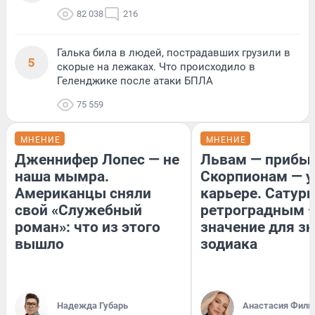
82 038
216
Галька била в людей, пострадавших грузили в
5
скорые на лежаках. Что происходило в
Геленджике после атаки БПЛА
75 559
МНЕНИЕ
МНЕНИЕ
Дженнифер Лопес — не
Львам — прибыл
наша мымра.
Скорпионам — у
Американцы сняли
карьере. Сатурн
свой «Служебный
ретроградным 
роман»: что из этого
значение для з
вышло
зодиака
Надежда Губарь
Анастасия Фили