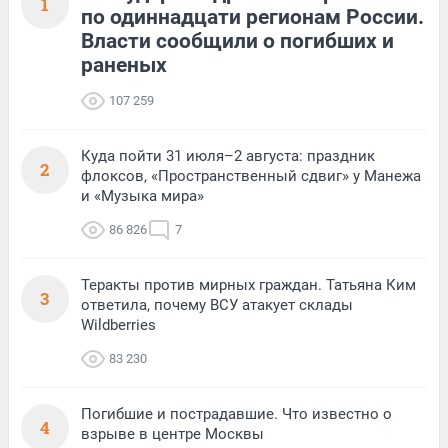
1
по одиннадцати регионам России.
Власти сообщили о погибших и
раненых
107 259
Куда пойти 31 июля–2 августа: праздник
2
флоксов, «Пространственный сдвиг» у Манежа
и «Музыка мира»
86 826
7
Теракты против мирных граждан. Татьяна Ким
3
ответила, почему ВСУ атакует склады
Wildberries
83 230
Погибшие и пострадавшие. Что известно о
4
взрыве в центре Москвы