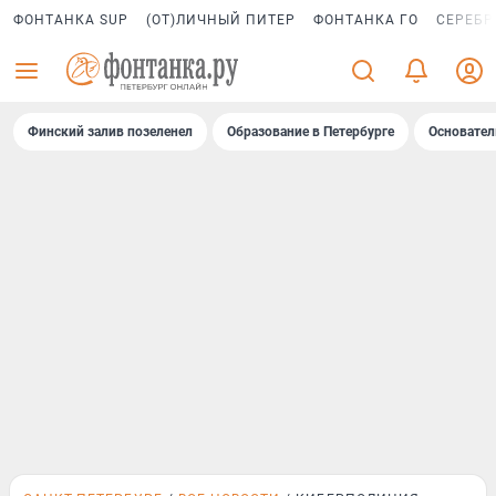
ФОНТАНКА SUP
(ОТ)ЛИЧНЫЙ ПИТЕР
ФОНТАНКА ГО
СЕРЕБР
Финский залив позеленел
Образование в Петербурге
Основател