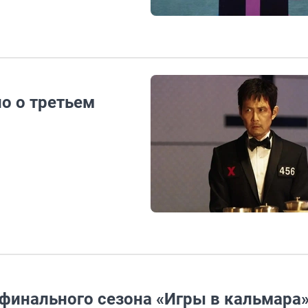
но о третьем
 финального сезона «Игры в кальмара