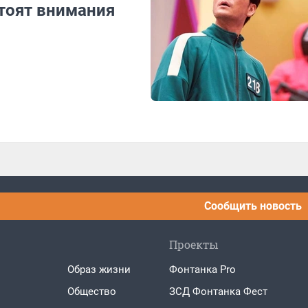
стоят внимания
Сообщить новость
Проекты
Образ жизни
Фонтанка Pro
Общество
ЗСД Фонтанка Фест