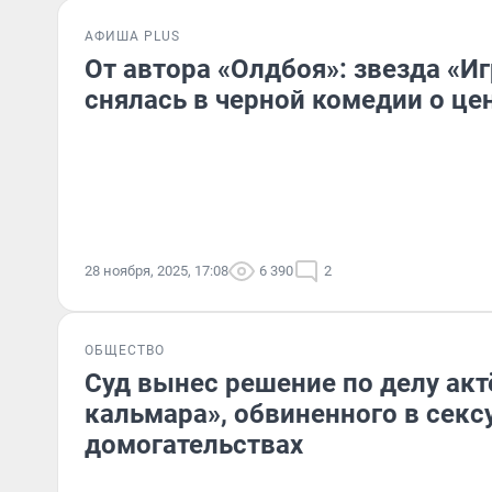
АФИША PLUS
От автора «Олдбоя»: звезда «И
снялась в черной комедии о це
28 ноября, 2025, 17:08
6 390
2
ОБЩЕСТВО
Суд вынес решение по делу акт
кальмара», обвиненного в сек
домогательствах