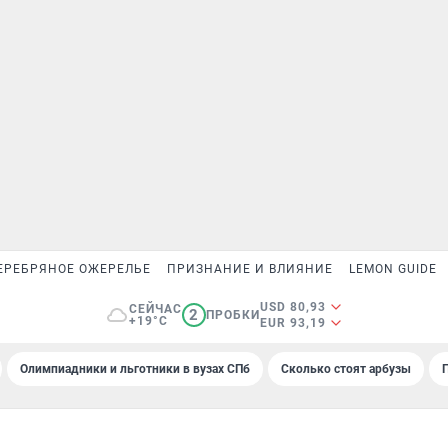
ЕРЕБРЯНОЕ ОЖЕРЕЛЬЕ
ПРИЗНАНИЕ И ВЛИЯНИЕ
LEMON GUIDE
USD 80,93
СЕЙЧАС
2
ПРОБКИ
+19°C
EUR 93,19
Олимпиадники и льготники в вузах СПб
Сколько стоят арбузы