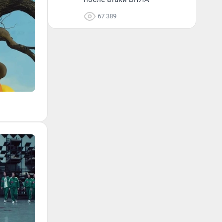
67 389