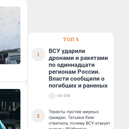
ТОП 5
ВСУ ударили
1
дронами и ракетами
по одиннадцати
регионам России.
Власти сообщили о
погибших и раненых
101 078
Теракты против мирных
2
граждан. Татьяна Ким
ответила, почему ВСУ атакует