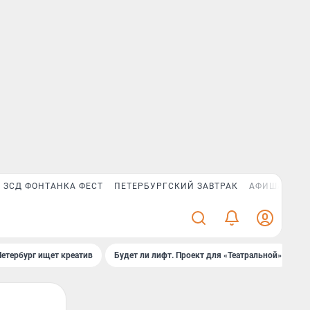
ЗСД ФОНТАНКА ФЕСТ
ПЕТЕРБУРГСКИЙ ЗАВТРАК
АФИША PLUS
Петербург ищет креатив
Будет ли лифт. Проект для «Театральной»
Б