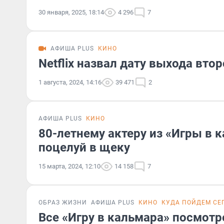
30 января, 2025, 18:14
4 296
7
АФИША PLUS
КИНО
Netflix назвал дату выхода вто
1 августа, 2024, 14:16
39 471
2
АФИША PLUS
КИНО
80-летнему актеру из «Игры в 
поцелуй в щеку
15 марта, 2024, 12:10
14 158
7
ОБРАЗ ЖИЗНИ
АФИША PLUS
КИНО
КУДА ПОЙДЕМ СЕ
Все «Игру в кальмара» посмотр