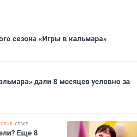
рого сезона «Игры в кальмара»
кальмара» дали 8 месяцев условно за
ГОДНЯ
ОБЗОР
ели? Еще 8