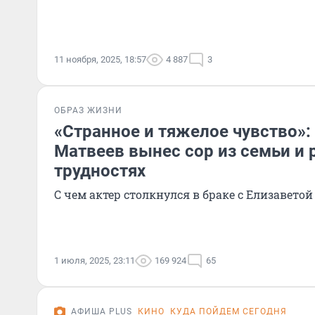
11 ноября, 2025, 18:57
4 887
3
ОБРАЗ ЖИЗНИ
«Странное и тяжелое чувство»
Матвеев вынес сор из семьи и 
трудностях
С чем актер столкнулся в браке с Елизавето
1 июля, 2025, 23:11
169 924
65
АФИША PLUS
КИНО
КУДА ПОЙДЕМ СЕГОДНЯ