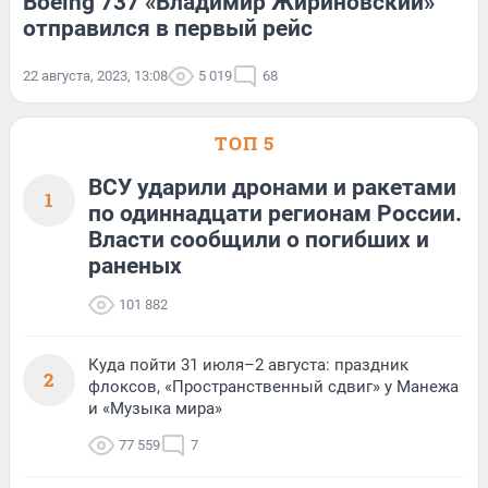
Boeing 737 «Владимир Жириновский»
отправился в первый рейс
22 августа, 2023, 13:08
5 019
68
ТОП 5
ВСУ ударили дронами и ракетами
1
по одиннадцати регионам России.
Власти сообщили о погибших и
раненых
101 882
Куда пойти 31 июля–2 августа: праздник
2
флоксов, «Пространственный сдвиг» у Манежа
и «Музыка мира»
77 559
7