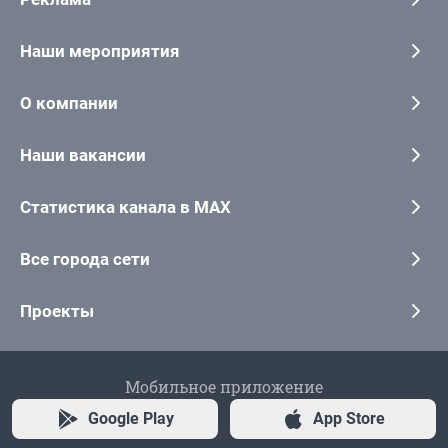
Наши мероприятия
О компании
Наши вакансии
Статистика канала в MAX
Все города сети
Проекты
Мобильное приложение
Google Play
App Store