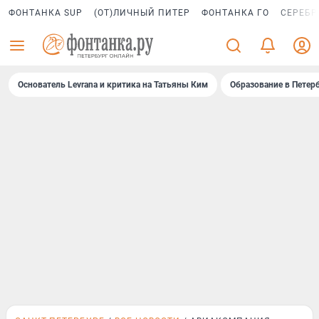
ФОНТАНКА SUP
(ОТ)ЛИЧНЫЙ ПИТЕР
ФОНТАНКА ГО
СЕРЕБР
Основатель Levrana и критика на Татьяны Ким
Образование в Петер