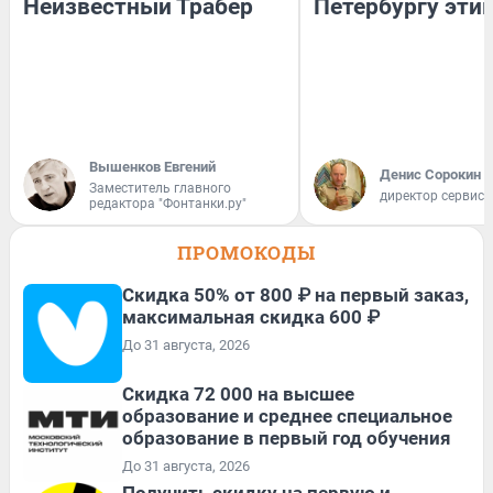
Неизвестный Трабер
Петербургу эти
Вышенков Евгений
Денис Сорокин
Заместитель главного
директор сервис
редактора "Фонтанки.ру"
ПРОМОКОДЫ
Скидка 50% от 800 ₽ на первый заказ,
максимальная скидка 600 ₽
До 31 августа, 2026
Скидка 72 000 на высшее
образование и среднее специальное
образование в первый год обучения
До 31 августа, 2026
Получить скидку на первую и