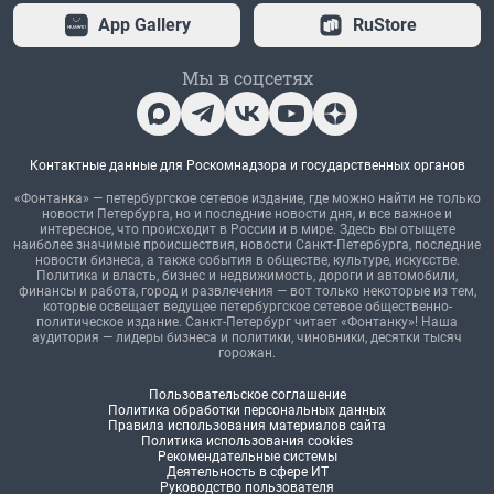
App Gallery
RuStore
Мы в соцсетях
Контактные данные для Роскомнадзора и государственных органов
«Фонтанка» — петербургское сетевое издание, где можно найти не только
новости Петербурга, но и последние новости дня, и все важное и
интересное, что происходит в России и в мире. Здесь вы отыщете
наиболее значимые происшествия, новости Санкт-Петербурга, последние
новости бизнеса, а также события в обществе, культуре, искусстве.
Политика и власть, бизнес и недвижимость, дороги и автомобили,
финансы и работа, город и развлечения — вот только некоторые из тем,
которые освещает ведущее петербургское сетевое общественно-
политическое издание. Санкт-Петербург читает «Фонтанку»! Наша
аудитория — лидеры бизнеса и политики, чиновники, десятки тысяч
горожан.
Пользовательское соглашение
Политика обработки персональных данных
Правила использования материалов сайта
Политика использования cookies
Рекомендательные системы
Деятельность в сфере ИТ
Руководство пользователя