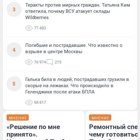
Теракты против мирных граждан. Татьяна Ким
3
ответила, почему ВСУ атакует склады
Wildberries
77 483
Погибшие и пострадавшие. Что известно о
4
взрыве в центре Москвы
76 974
215
Галька била в людей, пострадавших грузили в
5
скорые на лежаках. Что происходило в
Геленджике после атаки БПЛА
68 817
МНЕНИЕ
МНЕНИЕ
«Решение по мне
Ремонтный спец
принято».
чему готовитьс