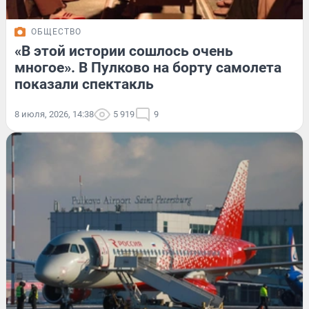
ОБЩЕСТВО
«В этой истории сошлось очень
многое». В Пулково на борту самолета
показали спектакль
8 июля, 2026, 14:38
5 919
9