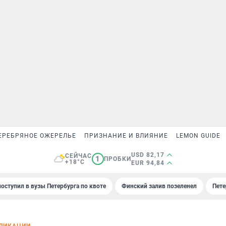
ЕРЕБРЯНОЕ ОЖЕРЕЛЬЕ
ПРИЗНАНИЕ И ВЛИЯНИЕ
LEMON GUIDE
USD 82,17
СЕЙЧАС
1
ПРОБКИ
+18°C
EUR 94,84
поступил в вузы Петербурга по квоте
Финский залив позеленел
Пете