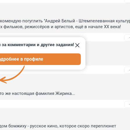
комендую погуглить "Андрей Белый - Штемпелеванная культура
х фильмов, режиссёров и артистов, ещё в начале XX века!
 за комментарии и другие задания!
одробнее в профиле
йн - актёр...
это же настоящая фамилия Жирика...
дом бомжиху - русское кино, которое скоро переплюнет 