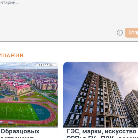
Отп
МПАНИЙ
«Образцовых
ГЭС, марки, искусство