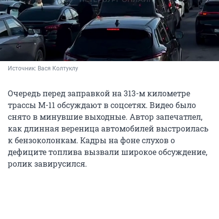
Источник: 
Вася Колтуклу
Очередь перед заправкой на 313-м километре
трассы М-11 обсуждают в соцсетях. Видео было
снято в минувшие выходные. Автор запечатлел,
как длинная вереница автомобилей выстроилась
к бензоколонкам. Кадры на фоне слухов о
дефиците топлива вызвали широкое обсуждение,
ролик завирусился.