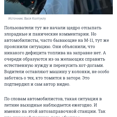
Источник: 
Вася Колтуклу
Пользователи тут же начали щедро отсыпать
злорадные и панические комментарии. Но
автомобилисты, часто бывающие на М-11, тут же
прояснили ситуацию. Они объяснили, что
никакого дефицита топлива на заправке нет. А
очереди образуются из-за желающих справить
естественную нужду и перекусить хот-догами.
Водители оставляют машину у колонки, не особо
заботясь о тех, кто томится в заторе. Это
подтвердил и сам автор видео.
По словам автомобилистов, такая ситуация в
летние выходные наблюдается ежегодно. И
именно на этой автозаправочной станции. Так