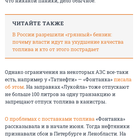
что никакой паники, дело обычное.
ЧИТАЙТЕ ТАКЖЕ
В России разрешили «грязный» бензин:
почему власти идут на ухудшение качества
топлива и кто от этого пострадает
Однако ограничения на некоторых АЗС все-таки
есть, например у «Татнефти» — «Фонтанка»
писала
об этом
. На заправках «Лукойла» тоже отпускают
не больше 100 литров за одну транзакцию и
запрещают отпуск топлива в канистры.
О проблемах с поставками топлива
«Фонтанка»
рассказывала и в начале июня. Тогда нефтяники
признавали сбои в Петербурге и Ленобласти. На