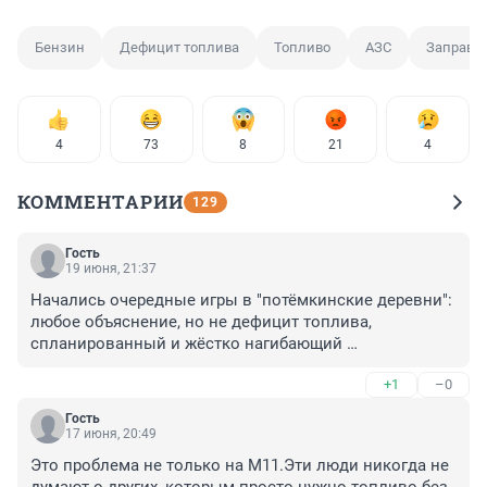
Бензин
Дефицит топлива
Топливо
АЗС
Заправк
4
73
8
21
4
КОММЕНТАРИИ
129
Гость
19 июня, 21:37
Начались очередные игры в "потёмкинские деревни": 
любое объяснение, но не дефицит топлива, 
спланированный и жёстко нагибающий 
автовладельцев.
+1
–0
Гость
17 июня, 20:49
Это проблема не только на М11.Эти люди никогда не 
думают о других, которым просто нужно топливо без 