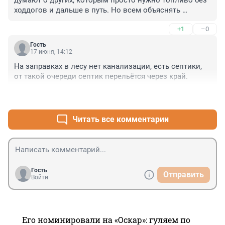
ходдогов и дальше в путь. Но всем объяснять 
простые истины бесполезно.
+1
–0
Гость
17 июня, 14:12
На заправках в лесу нет канализации, есть септики, 
от такой очереди септик перельётся через край.
+0
–0
Читать все комментарии
Гость
Отправить
Войти
Его номинировали на «Оскар»: гуляем по