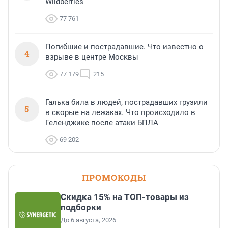
Wildberries
77 761
Погибшие и пострадавшие. Что известно о
4
взрыве в центре Москвы
77 179
215
Галька била в людей, пострадавших грузили
5
в скорые на лежаках. Что происходило в
Геленджике после атаки БПЛА
69 202
ПРОМОКОДЫ
Скидка 15% на ТОП-товары из
подборки
До 6 августа, 2026