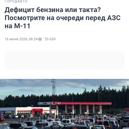
ГОРОД
АВТО
Дефицит бензина или такта?
Посмотрите на очереди перед АЗС
на М-11
16 июня 2026, 08:24
55 639