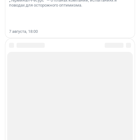
„Терминал-Ресурс“ — о планах компании, испытаниях и
поводах для осторожного оптимизма.
7 августа, 18:00