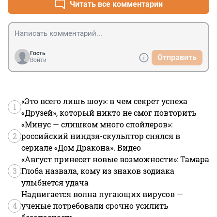
Читать все комментарии
Гость
Отправить
Войти
«Это всего лишь шоу»: в чем секрет успеха
1
«Друзей», который никто не смог повторить
«Минус — слишком много спойлеров»:
2
российский ниндзя-скульптор снялся в
сериале «Дом Дракона». Видео
«Август принесет новые возможности»: Тамара
3
Глоба назвала, кому из знаков зодиака
улыбнется удача
Надвигается волна пугающих вирусов —
4
ученые потребовали срочно усилить