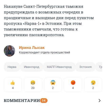
Накануне Санкт-Петербургская таможня
предупреждала о возможных очередях в
праздничные и выходные дни перед пунктом
пропуска «Нарва-1» в Эстонии. При этом
таможенники отмечали, что готовы к
увеличению пассажиропотока.
Ирина Лысак
Корреспондент отдела происшествий
Нарва
Ивангород
МАПП Ивангород
Эстония
Гра
4
20
2
4
2
КОММЕНТАРИИ
34