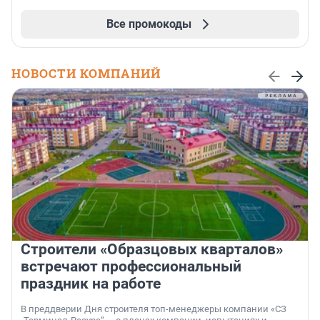
Все промокоды
НОВОСТИ КОМПАНИЙ
Строители «Образцовых кварталов»
встречают профессиональный
праздник на работе
В преддверии Дня строителя топ-менеджеры компании «СЗ