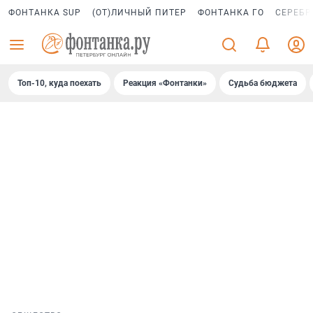
ФОНТАНКА SUP
(ОТ)ЛИЧНЫЙ ПИТЕР
ФОНТАНКА ГО
СЕРЕБР
Топ-10, куда поехать
Реакция «Фонтанки»
Судьба бюджета