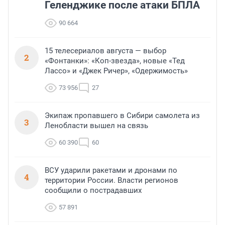
Геленджике после атаки БПЛА
90 664
15 телесериалов августа — выбор
2
«Фонтанки»: «Коп-звезда», новые «Тед
Лассо» и «Джек Ричер», «Одержимость»
73 956
27
Экипаж пропавшего в Сибири самолета из
3
Ленобласти вышел на связь
60 390
60
ВСУ ударили ракетами и дронами по
4
территории России. Власти регионов
сообщили о пострадавших
57 891