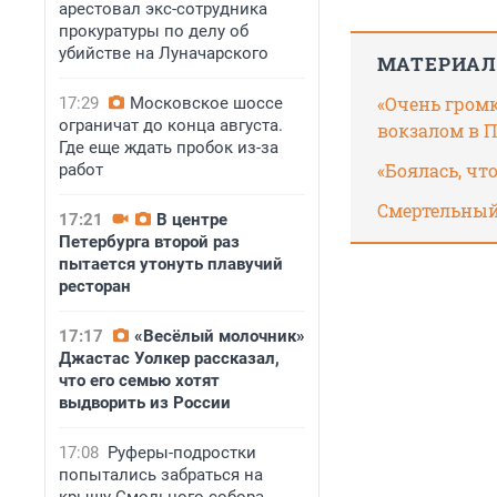
арестовал экс-сотрудника
прокуратуры по делу об
убийстве на Луначарского
МАТЕРИАЛ
«Очень громк
17:29
Московское шоссе
ограничат до конца августа.
вокзалом в П
Где еще ждать пробок из-за
«Боялась, чт
работ
Смертельный
17:21
В центре
Петербурга второй раз
пытается утонуть плавучий
ресторан
17:17
«Весёлый молочник»
Джастас Уолкер рассказал,
что его семью хотят
выдворить из России
17:08
Руферы-подростки
попытались забраться на