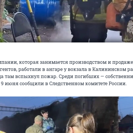
пании, которая занимается производством и продаж
гентов, работали в ангаре у вокзала в Калининском р
гда там вспыхнул пожар. Среди погибших — собственн
 9 июня сообщили в Следственном комитете России.