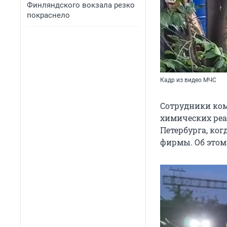
Финляндского вокзала резко
покраснело
Кадр из видео МЧС
Сотрудники ком
химических реа
Петербурга, ко
фирмы. Об этом