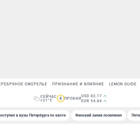
ЕРЕБРЯНОЕ ОЖЕРЕЛЬЕ
ПРИЗНАНИЕ И ВЛИЯНИЕ
LEMON GUIDE
USD 82,17
СЕЙЧАС
4
ПРОБКИ
+21°C
EUR 94,84
поступил в вузы Петербурга по квоте
Финский залив позеленел
Пете