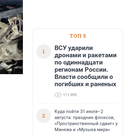
ТОП 5
ВСУ ударили
1
дронами и ракетами
по одиннадцати
регионам России.
Власти сообщили о
погибших и раненых
111 395
Куда пойти 31 июля–2
2
августа: праздник флоксов,
«Пространственный сдвиг» у
Манежа и «Музыка мира»