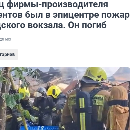
ц фирмы-производителя
ентов был в эпицентре пожар
ского вокзала. Он погиб
20 683
тариев