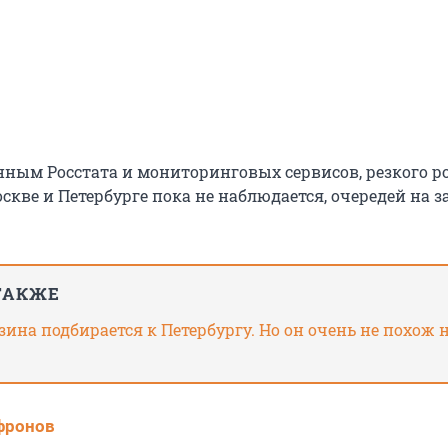
анным Росстата и мониторинговых сервисов, резкого р
скве и Петербурге пока не наблюдается, очередей на 
ТАКЖЕ
ина подбирается к Петербургу. Но он очень не похож 
фронов