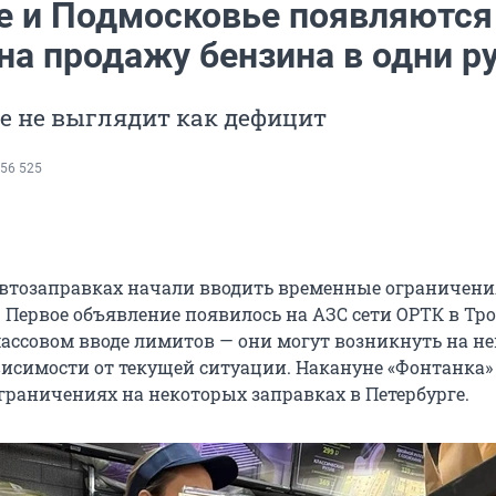
е и Подмосковье появляются
на продажу бензина в одни р
е не выглядит как дефицит
56 525
втозаправках начали вводить временные ограничени
 Первое объявление появилось на АЗС сети ОРТК в Тр
 массовом вводе лимитов — они могут возникнуть на н
ависимости от текущей ситуации. Накануне «Фонтанка»
ограничениях на некоторых заправках в Петербурге.