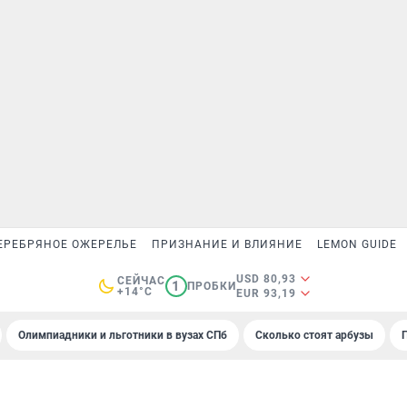
ЕРЕБРЯНОЕ ОЖЕРЕЛЬЕ
ПРИЗНАНИЕ И ВЛИЯНИЕ
LEMON GUIDE
USD 80,93
СЕЙЧАС
1
ПРОБКИ
+14°C
EUR 93,19
Олимпиадники и льготники в вузах СПб
Сколько стоят арбузы