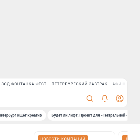
ЗСД ФОНТАНКА ФЕСТ
ПЕТЕРБУРГСКИЙ ЗАВТРАК
АФИША PLUS
Петербург ищет креатив
Будет ли лифт. Проект для «Театральной»
Б
НОВОСТИ КОМПАНИЙ
НОВОС