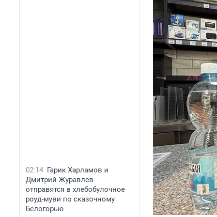
02:14
Гарик Харламов и
Дмитрий Журавлев
отправятся в хлебобулочное
роуд-муви по сказочному
Белогорью