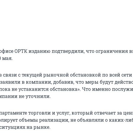
офисе ОРТК изданию подтвердили, что ограничения 
0 мая.
в связи с текущей рыночной обстановкой по всей сети
— заявили в компании, добавив, что меры будут действ
пока не устаканится обстановка». Что именно послуж
мпании не уточнили.
артаменте торговли и услуг, который отвечает за цен
олирует объемы реализации, не объявляли о каких-ли
ситуациях на рынке.