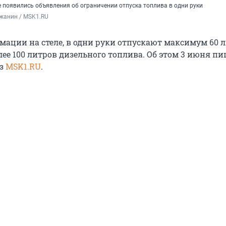
 появились объявления об ограничении отпуска топлива в одни руки
жанин / MSK1.RU
мации на стеле, в одни руки отпускают максимум 60 
лее 100 литров дизельного топлива. Об этом 3 июня п
из
MSK1.RU
.