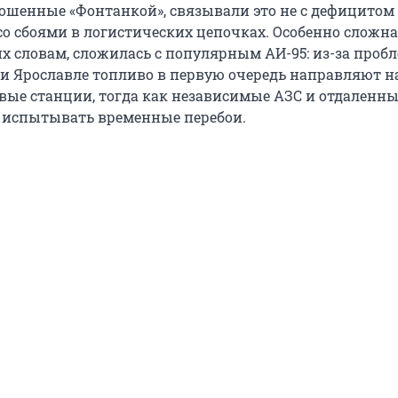
ошенные «Фонтанкой», связывали это не с дефицитом
 со сбоями в логистических цепочках. Особенно сложн
их словам, сложилась с популярным АИ-95: из-за проб
и Ярославле топливо в первую очередь направляют н
ые станции, тогда как независимые АЗС и отдаленны
 испытывать временные перебои.