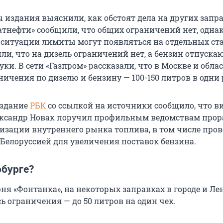
 издания выяснили, как обстоят дела на других запра
атнефти» сообщили, что общих ограничений нет, однак
 ситуации лимиты могут появляться на отдельных ст
ли, что на дизель ограничений нет, а бензин отпускаю
уки. В сети «Газпром» рассказали, что в Москве и обла
ичения по дизелю и бензину — 100-150 литров в одни 
издание
РБК
со ссылкой на источники сообщило, что в
ксандр Новак поручил профильным ведомствам прор
изации внутреннего рынка топлива, в том числе пров
 Белоруссией для увеличения поставок бензина.
рбурге?
ня «Фонтанка», на некоторых заправках в городе и Ле
ь ограничения — до 50 литров на один чек.