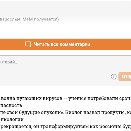
 взрослые, М+М получается)
Читать все комментарии
Отп
 волна пугающих вирусов — ученые потребовали сроч
опасность
те свои будущие опухоли». Биолог назвал продукты, 
онкологии
прекращается, он трансформируется»: как россияне буд