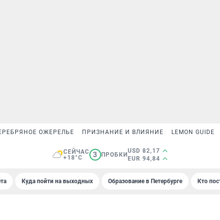
ЕРЕБРЯНОЕ ОЖЕРЕЛЬЕ
ПРИЗНАНИЕ И ВЛИЯНИЕ
LEMON GUIDE
USD 82,17
СЕЙЧАС
3
ПРОБКИ
+18°C
EUR 94,84
та
Куда пойти на выходных
Образование в Петербурге
Кто пос