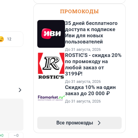
ПРОМОКОДЫ
35 дней бесплатного
доступа к подписке
Иви для новых
12
пользователей
До 31 августа, 2026
ROSTIC'S - скидка 20%
по промокоду на
любой заказ от
3199₽!
До 31 августа, 2026
Скидка 10% на один
заказ до 20 000 ₽
До 31 августа, 2026
Все промокоды
+0
–0