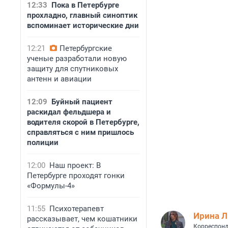
12:33
Пока в Петербурге
прохладно, главный синоптик
вспоминает исторические дни
12:21
Петербургские
ученые разработали новую
защиту для спутниковых
антенн и авиации
12:09
Буйный пациент
раскидал фельдшера и
водителя скорой в Петербурге,
справляться с ним пришлось
полиции
12:00
Наш проект: В
Петербурге проходят гонки
«Формулы-4»
11:55
Психотерапевт
Ирина 
рассказывает, чем кошатники
Корреспонд