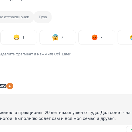
ке аттракционов
Тува
1
7
7
ыделите фрагмент и нажмите Ctrl+Enter
ИИ
4
ивал аттракционы. 20 лет назад ушёл оттуда. Дал совет - на 
ногой. Выполняю совет сам и вся моя семья и друзья.