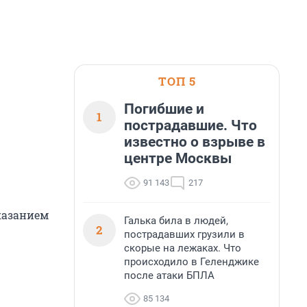
ТОП 5
Погибшие и
1
пострадавшие. Что
известно о взрыве в
центре Москвы
91 143
217
казанием
Галька била в людей,
2
пострадавших грузили в
скорые на лежаках. Что
происходило в Геленджике
после атаки БПЛА
85 134