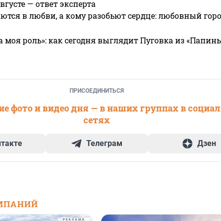
вгусте — ответ эксперта
ются в любви, а кому разобьют сердце: любовный гор
а моя роль»: как сегодня выглядит Пуговка из «Папин
ПРИСОЕДИНИТЬСЯ
е фото и видео дня — в наших группах в социа
сетях
нтакте
Телеграм
Дзен
МПАНИЙ