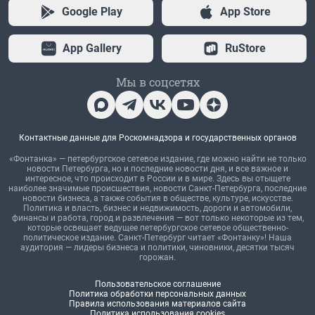
Google Play
App Store
App Gallery
RuStore
Мы в соцсетях
Контактные данные для Роскомнадзора и государственных органов
«Фонтанка» — петербургское сетевое издание, где можно найти не только
новости Петербурга, но и последние новости дня, и все важное и
интересное, что происходит в России и в мире. Здесь вы отыщете
наиболее значимые происшествия, новости Санкт-Петербурга, последние
новости бизнеса, а также события в обществе, культуре, искусстве.
Политика и власть, бизнес и недвижимость, дороги и автомобили,
финансы и работа, город и развлечения — вот только некоторые из тем,
которые освещает ведущее петербургское сетевое общественно-
политическое издание. Санкт-Петербург читает «Фонтанку»! Наша
аудитория — лидеры бизнеса и политики, чиновники, десятки тысяч
горожан.
Пользовательское соглашение
Политика обработки персональных данных
Правила использования материалов сайта
Политика использования cookies