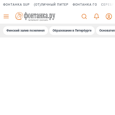
ФОНТАНКА SUP
(ОТ)ЛИЧНЫЙ ПИТЕР
ФОНТАНКА ГО
СЕРЕБР
Финский залив позеленел
Образование в Петербурге
Основател