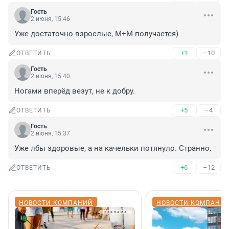
Гость
2 июня, 15:46
Уже достаточно взрослые, М+М получается)
+1
–10
ОТВЕТИТЬ
Гость
2 июня, 15:40
Ногами вперёд везут, не к добру.
+5
–4
ОТВЕТИТЬ
Гость
2 июня, 15:37
Уже лбы здоровые, а на качельки потянуло. Странно.
+6
–12
ОТВЕТИТЬ
НОВОСТИ КОМПАНИЙ
НОВОСТИ КОМПАНИ