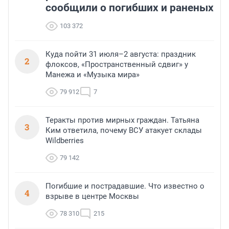
сообщили о погибших и раненых
103 372
Куда пойти 31 июля–2 августа: праздник
2
флоксов, «Пространственный сдвиг» у
Манежа и «Музыка мира»
79 912
7
Теракты против мирных граждан. Татьяна
3
Ким ответила, почему ВСУ атакует склады
Wildberries
79 142
Погибшие и пострадавшие. Что известно о
4
взрыве в центре Москвы
78 310
215