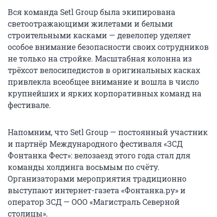
Вся команда Setl Group была экипирована
светоотражающими жилетами и белыми
строительными касками — девелопер уделяет
особое внимание безопасности своих сотрудников
не только на стройке. Масштабная колонна из
трёхсот велосипедистов в оригинальных касках
привлекла всеобщее внимание и вошла в число
крупнейших и ярких корпоративных команд на
фестивале.
Напомним, что Setl Group — постоянный участник
и партнёр Международного фестиваля «ЗСД
Фонтанка Фест»: велозаезд этого года стал для
команды холдинга восьмым по счёту.
Организаторами мероприятия традиционно
выступают интернет-газета «Фонтанка.ру» и
оператор ЗСД — ООО «Магистраль Северной
столицы».