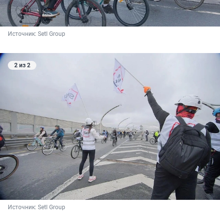
Источник: 
Setl Group
2 из 2
Источник: 
Setl Group