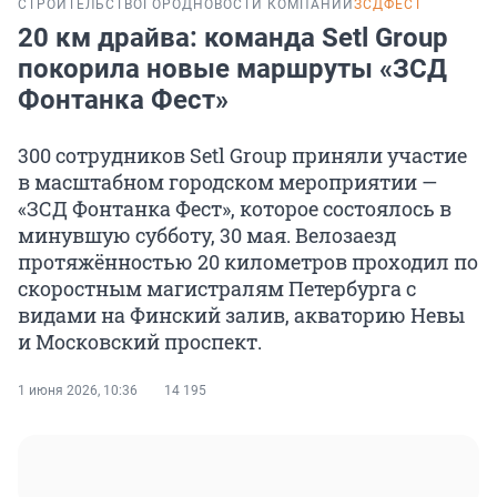
СТРОИТЕЛЬСТВО
ГОРОД
НОВОСТИ КОМПАНИЙ
ЗСДФЕСТ
20 км драйва: команда Setl Group
покорила новые маршруты «ЗСД
Фонтанка Фест»
300 сотрудников Setl Group приняли участие
в масштабном городском мероприятии —
«ЗСД Фонтанка Фест», которое состоялось в
минувшую субботу, 30 мая. Велозаезд
протяжённостью 20 километров проходил по
скоростным магистралям Петербурга с
видами на Финский залив, акваторию Невы
и Московский проспект.
1 июня 2026, 10:36
14 195