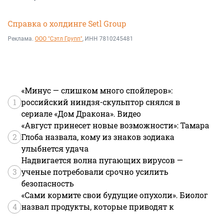
Справка о холдинге Setl Group
Реклама.
ООО "Сэтл Групп"
, ИНН 7810245481
«Минус — слишком много спойлеров»:
1
российский ниндзя-скульптор снялся в
сериале «Дом Дракона». Видео
«Август принесет новые возможности»: Тамара
2
Глоба назвала, кому из знаков зодиака
улыбнется удача
Надвигается волна пугающих вирусов —
3
ученые потребовали срочно усилить
безопасность
«Сами кормите свои будущие опухоли». Биолог
4
назвал продукты, которые приводят к