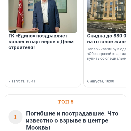
ГК «Едино» поздравляет
Скидка до 880 00
коллег и партнёров с Днём
на готовое жильё
строителя!
Теперь квартиру в сда
«Образцовый квартал 1
купить со специальной 
7 августа, 13:41
6 августа, 18:00
ТОП 5
Погибшие и пострадавшие. Что
1
известно о взрыве в центре
Москвы