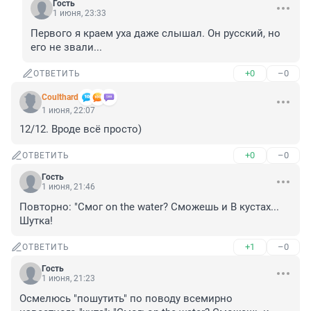
Гость
1 июня, 23:33
Первого я краем уха даже слышал. Он русский, но 
его не звали...
+0
–0
ОТВЕТИТЬ
Coulthard
1 июня, 22:07
12/12. Вроде всё просто)
+0
–0
ОТВЕТИТЬ
Гость
1 июня, 21:46
Повторно: "Смог on the water? Сможешь и В кустах... 
Шутка!
+1
–0
ОТВЕТИТЬ
Гость
1 июня, 21:23
Осмелюсь "пошутить" по поводу всемирно 