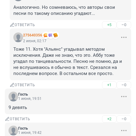
Аналогично. Но сомневаюсь, что авторы свои 
песни по такому описанию угадают...
+5
–0
ОТВЕТИТЬ
275640356
2 июня, 02:17
Тоже 11. Хотя "Альянс" угадывал методом 
исключения. Даже не знаю, что это. Аббу тоже 
угадал по танцевальности. Песню не помню, да и 
не вслушиваюсь я обычно в текст. Срезался на 
последнем вопросе. В остальном все просто.
+1
–0
ОТВЕТИТЬ
Гость
1 июня, 19:51
9 девять
+2
–0
ОТВЕТИТЬ
Гость
1 июня, 19:42