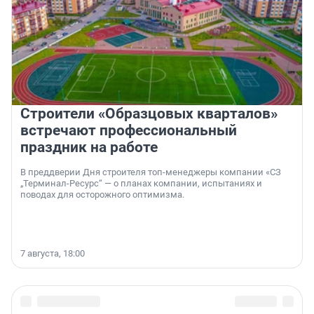
Строители «Образцовых кварталов»
встречают профессиональный
праздник на работе
В преддверии Дня строителя топ-менеджеры компании «СЗ
„Терминал-Ресурс“ — о планах компании, испытаниях и
поводах для осторожного оптимизма.
7 августа, 18:00