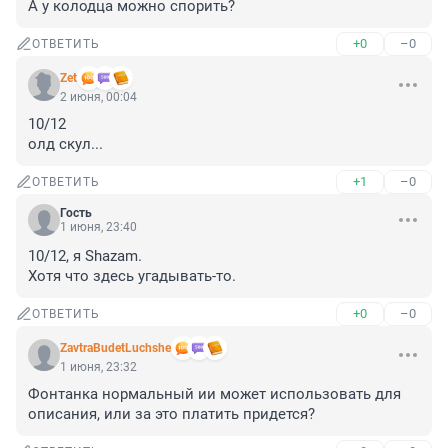
А у колодца можно спорить?
+0
–0
ОТВЕТИТЬ
Zet
2 июня, 00:04
10/12

олд скул...
+1
–0
ОТВЕТИТЬ
Гость
1 июня, 23:40
10/12, я Shazam.

Хотя что здесь угадывать-то.
+0
–0
ОТВЕТИТЬ
ZavtraBudetLuchshe
1 июня, 23:32
Фонтанка нормальный ии может использовать для 
описания, или за это платить придется?