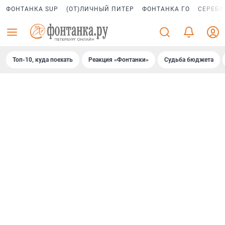
ФОНТАНКА SUP
(ОТ)ЛИЧНЫЙ ПИТЕР
ФОНТАНКА ГО
СЕРЕБР
Топ-10, куда поехать
Реакция «Фонтанки»
Судьба бюджета