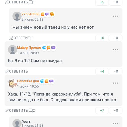
+5
–0
ОТВЕТИТЬ
1
275640356
2 июня, 02:18
мы знаем новый танец но у нас нет ног
+0
–0
ОТВЕТИТЬ
Майор Пронин
1 июня, 20:09
Ба, 9 из 12! Сам не ожидал.
+4
–0
ОТВЕТИТЬ
Повестка дна
1 июня, 19:55
Хаха. 11/12. "Легенда караоке-клуба". При том, что я 
там никогда не был. С подсказками слишком просто
+7
–0
ОТВЕТИТЬ
2
Гость
1 июня, 21:28