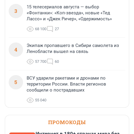
15 телесериалов августа — выбор
3
«Фонтанки»: «Коп-звезда», новые «Тед
Лассо» и «Джек Ричер», «Одержимость»
68 100
27
Экипаж пропавшего в Сибири самолета из
4
Ленобласти вышел на связь
57 700
60
ВСУ ударили ракетами и дронами по
5
территории России. Власти регионов
сообщили о пострадавших
55 040
ПРОМОКОДЫ
Интернет в 180+ странах мира без