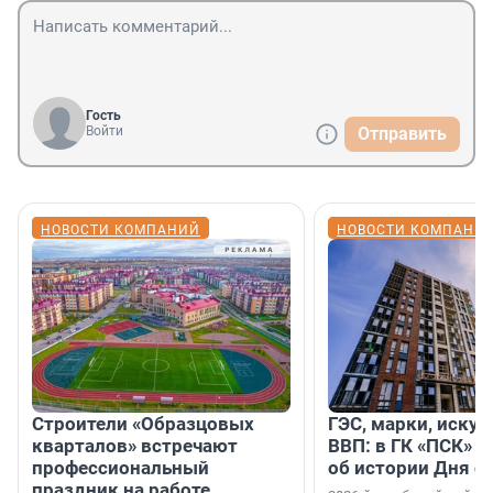
Гость
Войти
Отправить
НОВОСТИ КОМПАНИЙ
НОВОСТИ КОМПАНИ
Строители «Образцовых
ГЭС, марки, искус
кварталов» встречают
ВВП: в ГК «ПСК» р
профессиональный
об истории Дня с
праздник на работе