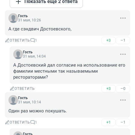
Показать ещё 2 ответа
Гость
31 мая, 10:26
А где сэндвич Достоевского,
+3
–1
ОТВЕТИТЬ
1
Гость
31 мая, 14:04
А Достоевский дал согласие на использование его 
фамилии местными так называемыми 
рестораторами?
+3
–0
ОТВЕТИТЬ
Гость
31 мая, 10:14
Один раз можно покушать.
+1
–1
ОТВЕТИТЬ
1
Гость