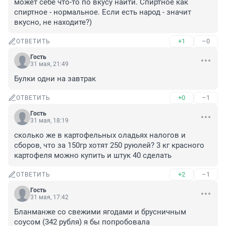
может себе что-то по вкусу найти. Спиртное как 
спиртное - нормальное. Если есть народ - значит 
вкусно, не находите?)
+1
–0
ОТВЕТИТЬ
Гость
31 мая, 21:49
Булки одни на завтрак
+0
–1
ОТВЕТИТЬ
Гость
31 мая, 18:19
сколько же в картофельных оладьях налогов и 
сборов, что за 150гр хотят 250 руюлей? 3 кг красного 
картофеля можно купить и штук 40 сделать
+2
–1
ОТВЕТИТЬ
Гость
31 мая, 17:42
Бланманже со свежими ягодами и брусничным 
соусом (342 рубля) я бы попробовала