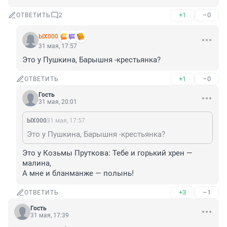
+1
–0
ОТВЕТИТЬ
2
ЫХ000
31 мая, 17:57
Это у Пушкина, Барышня -крестьянка?
+1
–0
ОТВЕТИТЬ
Гость
31 мая, 20:01
ЫХ000
31 мая, 17:57
Это у Пушкина, Барышня -крестьянка?
Это у Козьмы Пруткова: Тебе и горький хрен — 
малина,

А мне и бланманже — полынь!
+3
–1
ОТВЕТИТЬ
Гость
31 мая, 17:39