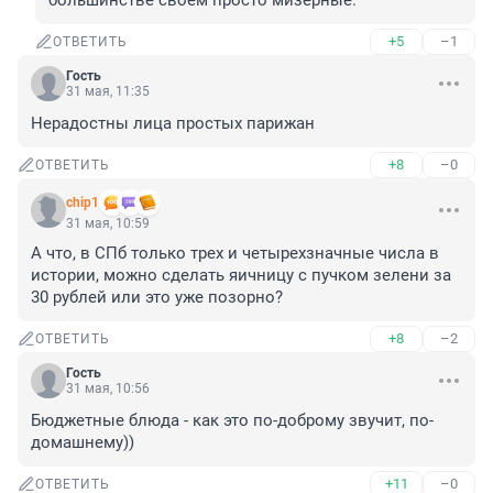
большинстве своем просто мизерные.
+5
–1
ОТВЕТИТЬ
Гость
31 мая, 11:35
Нерадостны лица простых парижан
+8
–0
ОТВЕТИТЬ
chip1
31 мая, 10:59
А что, в СПб только трех и четырехзначные числа в 
истории, можно сделать яичницу с пучком зелени за 
30 рублей или это уже позорно?
+8
–2
ОТВЕТИТЬ
Гость
31 мая, 10:56
Бюджетные блюда - как это по-доброму звучит, по-
домашнему))
+11
–0
ОТВЕТИТЬ