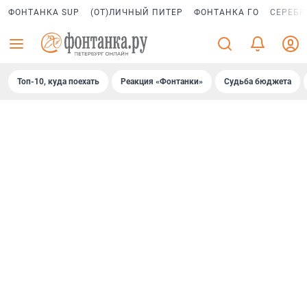
ФОНТАНКА SUP
(ОТ)ЛИЧНЫЙ ПИТЕР
ФОНТАНКА ГО
СЕРЕБР
Топ-10, куда поехать
Реакция «Фонтанки»
Судьба бюджета