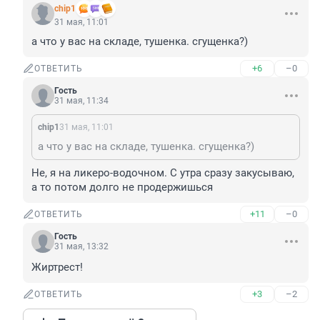
chip1
31 мая, 11:01
а что у вас на складе, тушенка. сгущенка?)
+6
–0
ОТВЕТИТЬ
Гость
31 мая, 11:34
chip1
31 мая, 11:01
а что у вас на складе, тушенка. сгущенка?)
Не, я на ликеро-водочном. С утра сразу закусываю, 
а то потом долго не продержишься
+11
–0
ОТВЕТИТЬ
Гость
31 мая, 13:32
Жиртрест!
+3
–2
ОТВЕТИТЬ