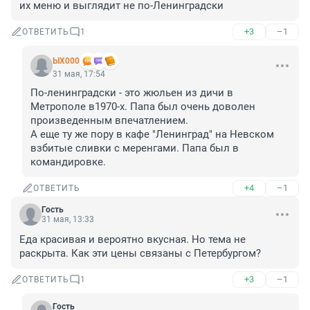
их меню и выглядит не по-Ленинградски
+3
–1
ОТВЕТИТЬ
1
ЫХ000
31 мая, 17:54
По-ленинградски - это жюльен из дичи в 
Метрополе в1970-х. Папа был очень доволен 
произведенным впечатлением. 

А еще ту же пору в кафе "Ленинград" на Невском 
взбитые сливки с меренгами. Папа был в 
командировке.
+4
–1
ОТВЕТИТЬ
Гость
31 мая, 13:33
Еда красивая и вероятно вкусная. Но тема не 
раскрыта. Как эти цены связаны с Петербургом?
+3
–1
ОТВЕТИТЬ
1
Гость