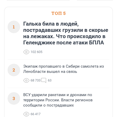
ТОП 5
Галька била в людей,
1
пострадавших грузили в скорые
на лежаках. Что происходило в
Геленджике после атаки БПЛА
102 605
Экипаж пропавшего в Сибири самолета из
2
Ленобласти вышел на связь
68 733
63
ВСУ ударили ракетами и дронами по
3
территории России. Власти регионов
сообщили о пострадавших
66 417