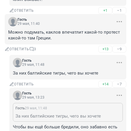
+1
–1
ОТВЕТИТЬ
Гость
29 мая, 11:40
Можно подумать, каклов впечатлит какой-то протест 
какой-то там Греции.
+13
–9
ОТВЕТИТЬ
3
Гость
29 мая, 11:48
За них балтийские тигры, чего вы хочете
+14
–7
ОТВЕТИТЬ
Гость
29 мая, 13:23
Гость
29 мая, 11:48
За них балтийские тигры, чего вы хочете
Чтобы вы ещё больше бредили, оно забавно есть