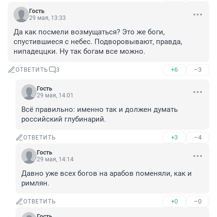
Гость
29 мая, 13:33
Да как посмели возмущаться? Это же боги, 
спустившиеся с небес. Подворовывают, правда, 
нипадеццки. Ну так богам все можно.
+6
–3
ОТВЕТИТЬ
3
Гость
29 мая, 14:01
Всё правильно: именно так и должен думать 
российский глубинарий.
+3
–4
ОТВЕТИТЬ
Гость
29 мая, 14:14
Давно уже всех богов на арабов поменяли, как и 
римлян.
+0
–0
ОТВЕТИТЬ
Гость