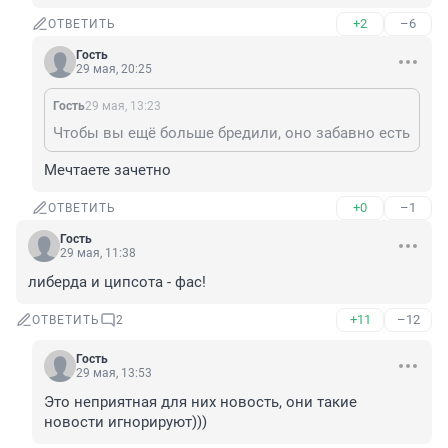
+2
–6
ОТВЕТИТЬ
Гость
29 мая, 20:25
Гость
29 мая, 13:23
Чтобы вы ещё больше бредили, оно забавно есть
Мечтаете зачетно
+0
–1
ОТВЕТИТЬ
Гость
29 мая, 11:38
либерда и ципсота - фас!
+11
–12
ОТВЕТИТЬ
2
Гость
29 мая, 13:53
Это неприятная для них новость, они такие 
новости игнорируют)))