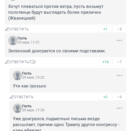
Хочут плеваться против ветра, пусть возьмут 
полотенце будут выглядеть более прилично 
(Жванецкий)
+1
–3
ОТВЕТИТЬ
Гость
29 мая, 11:51
Зеленский доиграется со своими подставами.
+14
–7
ОТВЕТИТЬ
2
Гость
29 мая, 13:22
Ути как грозьно
+3
–3
ОТВЕТИТЬ
Гость
29 мая, 17:39
Уже доигрался, подметные письма везде 
рассылает, причем одно Трампу другое конгрессу - 
клин вбивает.