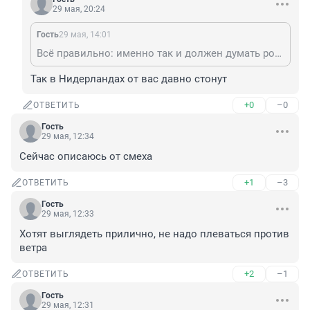
29 мая, 20:24
Гость
29 мая, 14:01
Всё правильно: именно так и должен думать российский глубинарий.
Так в Нидерландах от вас давно стонут
+0
–0
ОТВЕТИТЬ
Гость
29 мая, 12:34
Сейчас описаюсь от смеха
+1
–3
ОТВЕТИТЬ
Гость
29 мая, 12:33
Хотят выглядеть прилично, не надо плеваться против 
ветра
+2
–1
ОТВЕТИТЬ
Гость
29 мая, 12:31