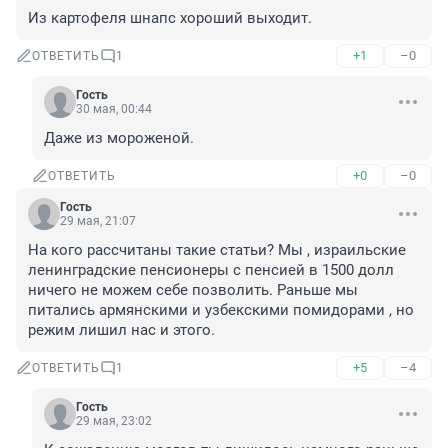
Из картофеля шнапс хороший выходит.
+1
–0
ОТВЕТИТЬ
1
Гость
30 мая, 00:44
Даже из мороженой.
+0
–0
ОТВЕТИТЬ
Гость
29 мая, 21:07
На кого рассчитаны такие статьи? Мы , израильские 
ленинградские пенсионеры с пенсией в 1500 долл 
ничего не можем себе позволить. Раньше мы 
питались армянскими и узбекскими помидорами , но 
режим лишил нас и этого.
+5
–4
ОТВЕТИТЬ
1
Гость
29 мая, 23:02