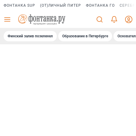
ФОНТАНКА SUP
(ОТ)ЛИЧНЫЙ ПИТЕР
ФОНТАНКА ГО
СЕРЕБР
Финский залив позеленел
Образование в Петербурге
Основател