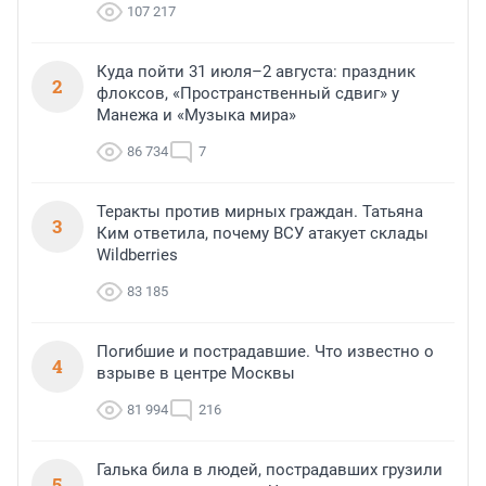
107 217
Куда пойти 31 июля–2 августа: праздник
2
флоксов, «Пространственный сдвиг» у
Манежа и «Музыка мира»
86 734
7
Теракты против мирных граждан. Татьяна
3
Ким ответила, почему ВСУ атакует склады
Wildberries
83 185
Погибшие и пострадавшие. Что известно о
4
взрыве в центре Москвы
81 994
216
Галька била в людей, пострадавших грузили
5