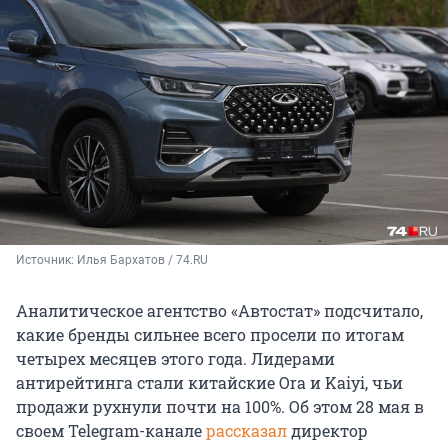
Источник: 
Илья Бархатов / 74.RU
Аналитическое агентство «Автостат» подсчитало,
какие бренды сильнее всего просели по итогам
четырех месяцев этого года. Лидерами
антирейтинга стали китайские Ora и Kaiyi, чьи
продажи рухнули почти на 100%. Об этом 28 мая в
своем Telegram-канале
рассказал
директор