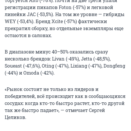
торгуется Aito (-76%). Почти на две трети упали
регистрации пикапов Foton (-57%) и легковой
линейки JAC (-53,5%). На том же уровне — гибриды
WEY (-53,4%). Бренд Xcite (-57%) фактически
прекратил сборку, но отдельные экземпляры еще
остаются в салонах.
В диапазоне минус 40–50% оказались сразу
несколько брендов: Livan (-49%), Jetta (-48,5%),
Soueast (-47,6%), Oting (-47%), Lixiang (-47%), Dongfeng
(-44%) и Omoda (-42%).
«Рынок состоит не только из лидеров и
победителей, всё происходит как в сообщающихся
сосудах: когда кто-то быстро растет, кто-то другой
так же быстро падает», — отмечает Сергей
Целиков.