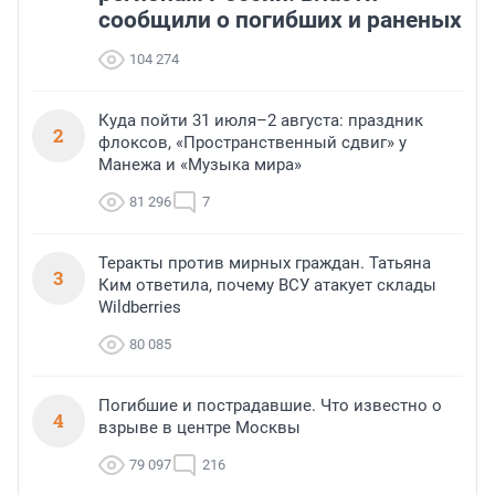
сообщили о погибших и раненых
104 274
Куда пойти 31 июля–2 августа: праздник
2
флоксов, «Пространственный сдвиг» у
Манежа и «Музыка мира»
81 296
7
Теракты против мирных граждан. Татьяна
3
Ким ответила, почему ВСУ атакует склады
Wildberries
80 085
Погибшие и пострадавшие. Что известно о
4
взрыве в центре Москвы
79 097
216