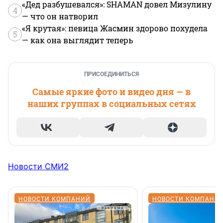
«Дед разбушевался»: SHAMAN довел Мизулину
4
— что он натворил
«Я крутая»: певица Жасмин здорово похудела
5
— как она выглядит теперь
ПРИСОЕДИНИТЬСЯ
Самые яркие фото и видео дня — в
наших группах в социальных сетях
Новости СМИ2
НОВОСТИ КОМПАНИЙ
НОВОСТИ КОМПАНИ