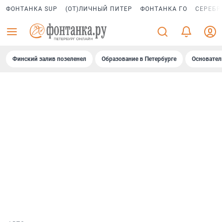
ФОНТАНКА SUP
(ОТ)ЛИЧНЫЙ ПИТЕР
ФОНТАНКА ГО
СЕРЕБР
Финский залив позеленел
Образование в Петербурге
Основател