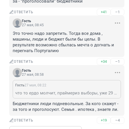
за - "проголосовали" бюджетники
+41
–1
ОТВЕТИТЬ
Гость
27 мая, 08:45
Это точно надо запретить. Тогда все дома , 
машины, люди и бюджет были бы целы. В 
результате возможно сбылась мечта о догнать и 
перегнать Португалию
+34
–1
ОТВЕТИТЬ
Гость
27 мая, 08:58
Гость
27 мая, 08:22
что то ердо молчит, праймериз выборы, уже 29 млн за - "проголосовали" бюджетники
Бюджетники люди подневольные. За кого скажут - 
за того и проголосуют. Семья . ипотека , знаете ли.
+19
–4
ОТВЕТИТЬ