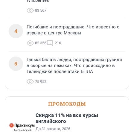
Wildberries
83 567
Погибшие и пострадавшие. Что известно о
4
взрыве в центре Москвы
82 356
216
Галька била в людей, пострадавших грузили
5
в скорые на лежаках. Что происходило в
Геленджике после атаки БПЛА
75 952
ПРОМОКОДЫ
Скидка 11% на все курсы
английского
До 31 августа, 2026