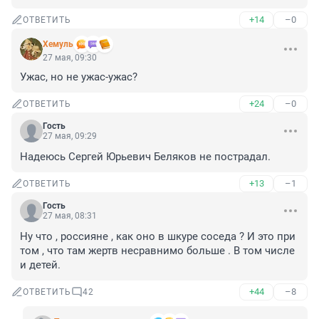
+14
–0
ОТВЕТИТЬ
Xемуль
27 мая, 09:30
Ужас, но не ужас-ужас?
+24
–0
ОТВЕТИТЬ
Гость
27 мая, 09:29
Надеюсь Сергей Юрьевич Беляков не пострадал.
+13
–1
ОТВЕТИТЬ
Гость
27 мая, 08:31
Ну что , россияне , как оно в шкуре соседа ? И это при 
том , что там жертв несравнимо больше . В том числе 
и детей.
+44
–8
ОТВЕТИТЬ
42