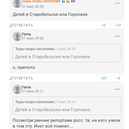
Тыры пыры пассатижи
27 мая, 08:39
Детей в Старобельске или Горловке.
+5
–37
ОТВЕТИТЬ
Гость
27 мая, 09:02
Тыры пыры пассатижи
27 мая, 08:39
Детей в Старобельске или Горловке.
о, приполз.
+27
–4
ОТВЕТИТЬ
Гость
27 мая, 09:11
Тыры пыры пассатижи
27 мая, 08:39
Детей в Старобельске или Горловке.
Посмотри ранние репортажи росс. тв, на кого учили 
в том пту. Инет всё помнит....