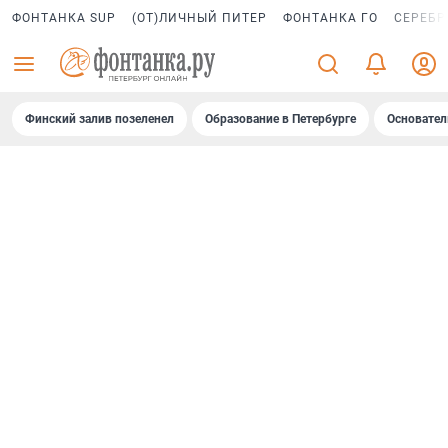
ФОНТАНКА SUP
(ОТ)ЛИЧНЫЙ ПИТЕР
ФОНТАНКА ГО
СЕРЕБР
Финский залив позеленел
Образование в Петербурге
Основател