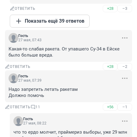
+28
–3
ОТВЕТИТЬ
Показать ещё 39 ответов
Гость
27 мая, 07:43
Какая-то слабая ракета. От упавшего Су-34 в Ейске 
было больше вреда.
+28
–2
ОТВЕТИТЬ
Гость
27 мая, 07:39
Надо запретить летать ракетам

Должно помочь
+56
–1
ОТВЕТИТЬ
11
Гость
27 мая, 08:22
что то ердо молчит, праймериз выборы, уже 29 млн 