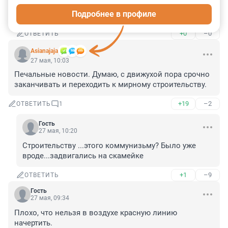
Подробнее в профиле
Надо корейцев просить закрыть небо над Россией.
+0
–0
ОТВЕТИТЬ
Asianajaja
27 мая, 10:03
Печальные новости. Думаю, с движухой пора срочно 
заканчивать и переходить к мирному строительству.
+19
–2
ОТВЕТИТЬ
1
Гость
27 мая, 10:20
Строительству ...этого коммунизьму? Было уже 
вроде...задвигались на скамейке
+1
–9
ОТВЕТИТЬ
Гость
27 мая, 09:34
Плохо, что нельзя в воздухе красную линию 
начертить.