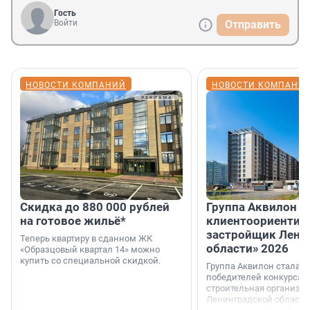
Гость
Войти
Отправить
НОВОСТИ КОМПАНИЙ
НОВОСТИ КОМПАНИ
Скидка до 880 000 рублей
Группа Аквилон 
на готовое жильё*
клиентоориентир
застройщик Лени
Теперь квартиру в сданном ЖК
области» 2026
«Образцовый квартал 14» можно
купить со специальной скидкой.
Группа Аквилон стала 
победителей конкурса 
строительная организа
Ленинградской области 