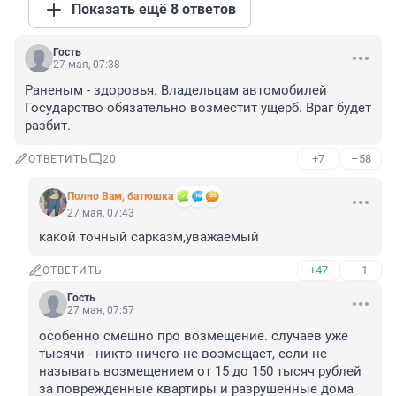
Показать ещё 8 ответов
Гость
27 мая, 07:38
Раненым - здоровья. Владельцам автомобилей 
Государство обязательно возместит ущерб. Враг будет 
разбит.
+7
–58
ОТВЕТИТЬ
20
Полно Вам, батюшка
27 мая, 07:43
какой точный сарказм,уважаемый
+47
–1
ОТВЕТИТЬ
Гость
27 мая, 07:57
особенно смешно про возмещение. случаев уже 
тысячи - никто ничего не возмещает, если не 
называть возмещением от 15 до 150 тысяч рублей 
за поврежденные квартиры и разрушенные дома