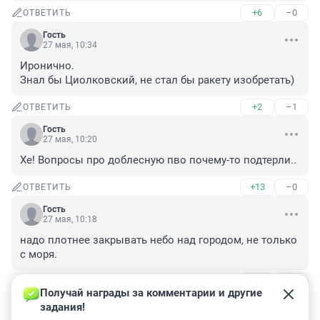
+6
–0
ОТВЕТИТЬ
Гость
27 мая, 10:34
Иронично.

Знал бы Циолковский, не стал бы ракету изобретать)
+2
–1
ОТВЕТИТЬ
Гость
27 мая, 10:20
Хе! Вопросы про доблесную пво почему-то подтерли..
+13
–0
ОТВЕТИТЬ
Гость
27 мая, 10:18
надо плотнее закрывать небо над городом, не только 
с моря.
+1
–8
ОТВЕТИТЬ
1
Получай награды за комментарии и другие 
задания!
Гость
27 мая, 18:17