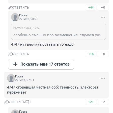
+44
–0
ОТВЕТИТЬ
Гость
27 мая, 08:22
Гость
27 мая, 07:57
особенно смешно про возмещение. случаев уже тысячи - никто ничего не возмещает, если не называть возмещением от 15 до 150 тысяч рублей за поврежденные квартиры и разрушенные дома
4747 ну галочку поставить то надо
+16
–0
ОТВЕТИТЬ
Показать ещё 17 ответов
Гость
27 мая, 07:31
4747 сгоревшая частная собственность, электорат 
переживет
+21
–2
ОТВЕТИТЬ
1
Гость