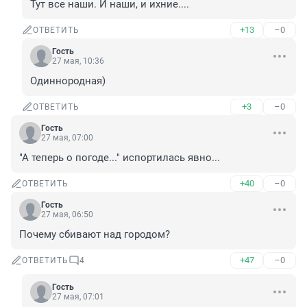
Тут все наши. И наши, и ихние....
+13
–0
ОТВЕТИТЬ
Гость
27 мая, 10:36
Одиннородная)
+3
–0
ОТВЕТИТЬ
Гость
27 мая, 07:00
"А теперь о погоде..." испортилась явно...
+40
–0
ОТВЕТИТЬ
Гость
27 мая, 06:50
Почему сбивают над городом?
+47
–0
ОТВЕТИТЬ
4
Гость
27 мая, 07:01