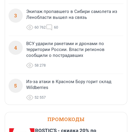
Экипаж пропавшего в Сибири самолета из
3
Ленобласти вышел на связь
60 762
60
ВСУ ударили ракетами и дронами по
4
территории России. Власти регионов
сообщили о пострадавших
58 278
Из-за атаки в Красном Бору горит склад
5
Wildberries
52 557
ПРОМОКОДЫ
ROSTIC'S - скидка 20% по