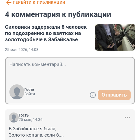
ПЕРЕЙТИ К ПУБЛИКАЦИИ
4 комментария к публикации
Силовики задержали 8 человек
по подозрению во взятках на
золотодобыче в Забайкалье
25 мая 2026, 14:08
Гость
Войти
Отправить
Гость
25 мая, 14:36
В Забайкалье я была,

Золото копала, если б....