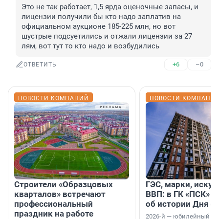
Это не так работает, 1,5 ярда оценочные запасы, и 
лицензии получили бы кто надо заплатив на 
официальном аукционе 185-225 млн, но вот 
шустрые подсуетились и отжали лицензии за 27 
лям, вот тут то кто надо и возбудились
+6
–0
ОТВЕТИТЬ
НОВОСТИ КОМПАНИЙ
НОВОСТИ КОМПАНИ
Строители «Образцовых
ГЭС, марки, искус
кварталов» встречают
ВВП: в ГК «ПСК» р
профессиональный
об истории Дня с
праздник на работе
2026-й — юбилейный го