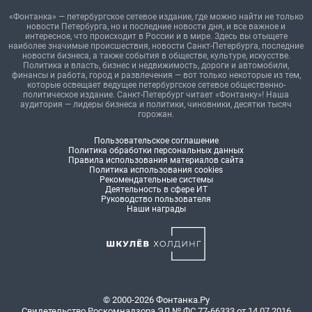
«Фонтанка» — петербургское сетевое издание, где можно найти не только
новости Петербурга, но и последние новости дня, и все важное и
интересное, что происходит в России и в мире. Здесь вы отыщете
наиболее значимые происшествия, новости Санкт-Петербурга, последние
новости бизнеса, а также события в обществе, культуре, искусстве.
Политика и власть, бизнес и недвижимость, дороги и автомобили,
финансы и работа, город и развлечения — вот только некоторые из тем,
которые освещает ведущее петербургское сетевое общественно-
политическое издание. Санкт-Петербург читает «Фонтанку»! Наша
аудитория — лидеры бизнеса и политики, чиновники, десятки тысяч
горожан.
Пользовательское соглашение
Политика обработки персональных данных
Правила использования материалов сайта
Политика использования cookies
Рекомендательные системы
Деятельность в сфере ИТ
Руководство пользователя
Наши награды
© 2000-2026 Фонтанка.Ру
Свидетельство Роскомнадзора ЭЛ № ФС 77-66333 от 14.07.2016