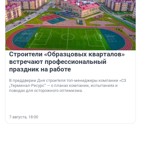
Строители «Образцовых кварталов»
встречают профессиональный
праздник на работе
В преддверии Дня строителя топ-менеджеры компании «СЗ
„Терминал-Ресурс“ — о планах компании, испытаниях и
поводах для осторожного оптимизма.
7 августа, 18:00