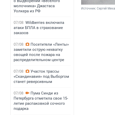
о выдворении «веселого
молочника» Джастаса
Источник: 
Сергей Мих
Уолкера из РФ
07/08
Wildberries включила
атаки БПЛА в страхование
заказов
07/08
Посетители «Ленты»
заметили острую нехватку
овощей после пожара на
распределительном центре
07/08
Участок трассы
«Скандинавия» под Выборгом
станет реверсивным
07/08
Пума Синди из
Петербурга отметила свое 15-
летие распаковкой сочного
подарка