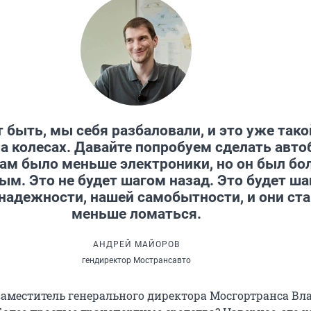
 быть, мы себя разбаловали, и это уже тако
а колесах. Давайте попробуем сделать авто
ам было меньше электроники, но он был бо
м. Это не будет шагом назад. Это будет ша
надежности, нашей самобытности, и они ст
меньше ломаться.
АНДРЕЙ МАЙОРОВ
гендиректор Мострансавто
 заместитель генерального директора Мосгортранса В