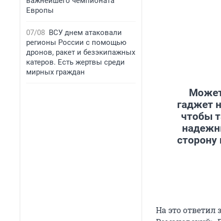
важнейшего чемпионата
Европы
07/08
ВСУ днем атаковали
регионы России с помощью
дронов, ракет и безэкипажных
катеров. Есть жертвы среди
мирных граждан
Может
гаджет н
чтобы т
надежны
сторону 
На это ответил