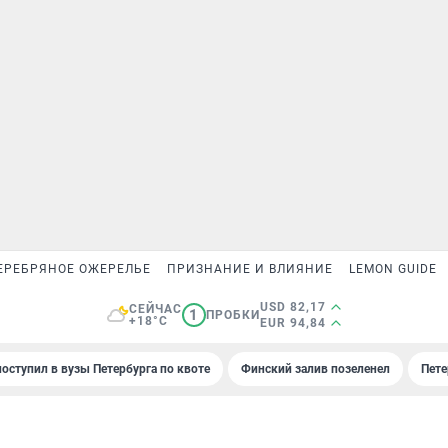
ЕРЕБРЯНОЕ ОЖЕРЕЛЬЕ
ПРИЗНАНИЕ И ВЛИЯНИЕ
LEMON GUIDE
USD 82,17
СЕЙЧАС
1
ПРОБКИ
+18°C
EUR 94,84
поступил в вузы Петербурга по квоте
Финский залив позеленел
Пете