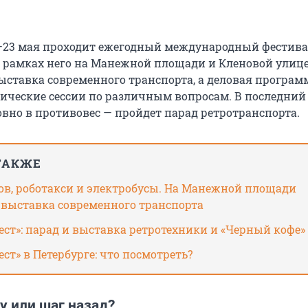
1–23 мая проходит ежегодный международный фестив
В рамках него на Манежной площади и Кленовой улиц
ыставка современного транспорта, а деловая програм
ические сессии по различным вопросам. В последний
овно в противовес — пройдет парад ретротранспорта.
ТАКЖЕ
ов, роботакси и электробусы. На Манежной площади
 выставка современного транспорта
ст»: парад и выставка ретротехники и «Черный кофе»
ст» в Петербурге: что посмотреть?
у или шаг назад?