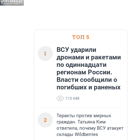
ТОП 5
ВСУ ударили
1
дронами и ракетами
по одиннадцати
регионам России.
Власти сообщили о
погибших и раненых
113 648
Теракты против мирных
2
граждан. Татьяна Ким
ответила, почему ВСУ атакует
склады Wildberries