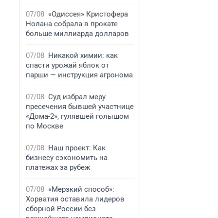
07/08
«Одиссея» Кристофера
Нолана собрала в прокате
больше миллиарда долларов
07/08
Никакой химии: как
спасти урожай яблок от
парши — инструкция агронома
07/08
Суд избрал меру
пресечения бывшей участнице
«Дома-2», гулявшей голышом
по Москве
07/08
Наш проект: Как
бизнесу сэкономить на
платежах за рубеж
07/08
«Мерзкий способ»:
Хорватия оставила лидеров
сборной России без