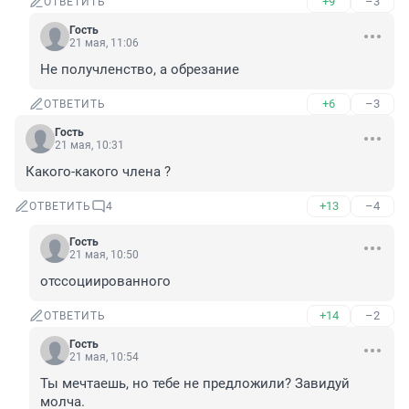
+9
–3
ОТВЕТИТЬ
Гость
21 мая, 11:06
Не получленство, а обрезание
+6
–3
ОТВЕТИТЬ
Гость
21 мая, 10:31
Какого-какого члена ?
+13
–4
ОТВЕТИТЬ
4
Гость
21 мая, 10:50
отссоциированного
+14
–2
ОТВЕТИТЬ
Гость
21 мая, 10:54
Ты мечтаешь, но тебе не предложили? Завидуй 
молча.