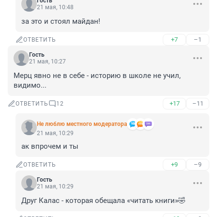
Гость
21 мая, 10:48
за это и стоял майдан!
+7
–1
ОТВЕТИТЬ
Гость
21 мая, 10:27
Мерц явно не в себе - историю в школе не учил, 
видимо...
+17
–11
ОТВЕТИТЬ
12
Не люблю местного модератора
21 мая, 10:29
ак впрочем и ты
+9
–9
ОТВЕТИТЬ
Гость
21 мая, 10:29
Друг Калас - которая обещала «читать книги»🤣