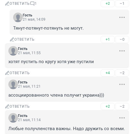
+2
–1
ОТВЕТИТЬ
1
Гость
21 мая, 14:09
Тянут-потянут-потянуть не могут.
+1
–0
ОТВЕТИТЬ
Гость
21 мая, 11:55
хотят пустить по кругу хотя уже пустили
+4
–2
ОТВЕТИТЬ
Гость
21 мая, 11:21
ассоциированного члена получит украина)))
+2
–2
ОТВЕТИТЬ
Гость
21 мая, 11:14
Любые получленства важны. Надо дружить со всеми.