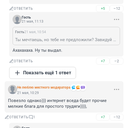
+5
–12
ОТВЕТИТЬ
Гость
21 мая, 11:13
Гость
21 мая, 10:54
Ты мечтаешь, но тебе не предложили? Завидуй молча.
Ахахахаха. Ну ты выдал.
+7
–2
ОТВЕТИТЬ
Показать ещё 1 ответ
Не люблю местного модератора
21 мая, 10:29
Повезло однако))) интернет вседа будет прочие 
мелкие блага для простого трудяги)))),
+7
–12
ОТВЕТИТЬ
1