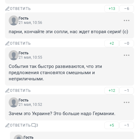
+13
–6
ОТВЕТИТЬ
Гость
21 мая, 10:56
парни, кончайте эти сопли, нас ждет вторая серия! (с)
+2
–0
ОТВЕТИТЬ
Гость
21 мая, 10:55
События так быстро развиваются, что эти 
предложения становятся смешными и 
неприличными.
+12
–1
ОТВЕТИТЬ
Гость
21 мая, 10:52
Зачем это Украине? Это больше надо Германии.
+5
–1
ОТВЕТИТЬ
3
Гость