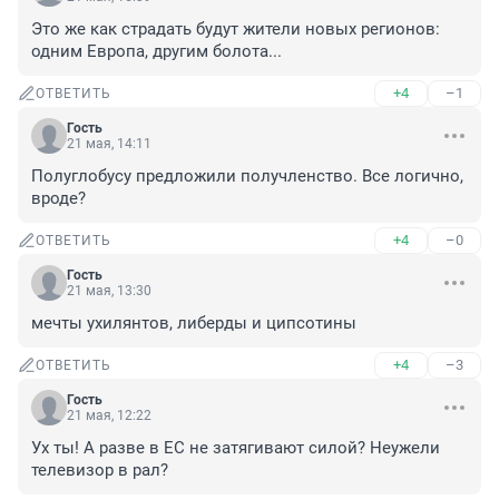
Это же как страдать будут жители новых регионов: 
одним Европа, другим болота...
+4
–1
ОТВЕТИТЬ
Гость
21 мая, 14:11
Полуглобусу предложили получленство. Все логично, 
вроде?
+4
–0
ОТВЕТИТЬ
Гость
21 мая, 13:30
мечты ухилянтов, либерды и ципсотины
+4
–3
ОТВЕТИТЬ
Гость
21 мая, 12:22
Ух ты! А разве в ЕС не затягивают силой? Неужели 
телевизор в рал?