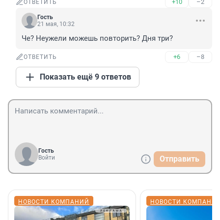
+10
–2
ОТВЕТИТЬ
Гость
21 мая, 10:32
Че? Неужели можешь повторить? Дня три?
+6
–8
ОТВЕТИТЬ
Показать ещё 9 ответов
Гость
Войти
Отправить
НОВОСТИ КОМПАНИЙ
НОВОСТИ КОМПАНИ