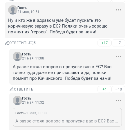
Гость
21 мая, 10:51
Ну и кто же в здравом уме будет пускать это 
коричневую заразу в ЕС? Поляки очень хорошо 
помнят их "героев". Победа будет за нами!
+17
–7
ОТВЕТИТЬ
5
Гость
21 мая, 11:08
А разве стоял вопрос о пропуске вас в ЕС? Вас 
точно туда даже не приглашают и да, поляки 
помнят про Качинского. Победа будет за нами!
+4
–10
ОТВЕТИТЬ
Гость
21 мая, 11:32
Гость
21 мая, 11:08
А разве стоял вопрос о пропуске вас в ЕС? Вас точно туда даже не приглашают и да, поляки помнят про Качинского. Победа будет за нами!