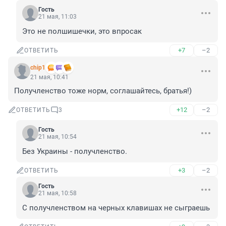
Гость
21 мая, 11:03
Это не полшишечки, это впросак
+7
–2
ОТВЕТИТЬ
chip1
21 мая, 10:41
Получленство тоже норм, соглашайтесь, братья!)
+12
–2
ОТВЕТИТЬ
3
Гость
21 мая, 10:54
Без Украины - получленство.
+3
–2
ОТВЕТИТЬ
Гость
21 мая, 10:58
С получленством на черных клавишах не сыграешь