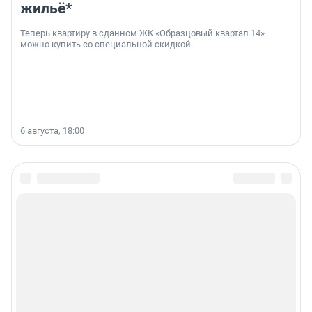
жильё*
Теперь квартиру в сданном ЖК «Образцовый квартал 14»
можно купить со специальной скидкой.
6 августа, 18:00