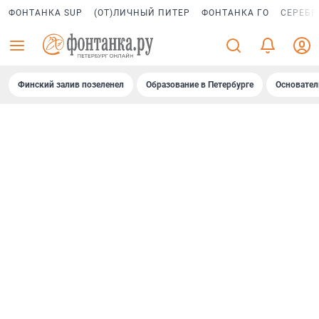
ФОНТАНКА SUP
(ОТ)ЛИЧНЫЙ ПИТЕР
ФОНТАНКА ГО
СЕРЕБР
Финский залив позеленел
Образование в Петербурге
Основател