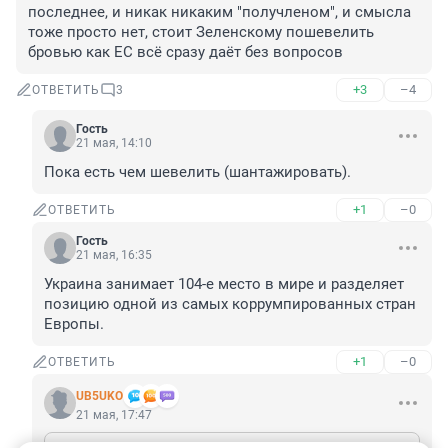
последнее, и никак никаким "получленом", и смысла 
тоже просто нет, стоит Зеленскому пошевелить 
бровью как ЕС всё сразу даёт без вопросов
+3
–4
ОТВЕТИТЬ
3
Гость
21 мая, 14:10
Пока есть чем шевелить (шантажировать).
+1
–0
ОТВЕТИТЬ
Гость
21 мая, 16:35
Украина занимает 104-е место в мире и разделяет 
позицию одной из самых коррумпированных стран 
Европы.
+1
–0
ОТВЕТИТЬ
UB5UKO
21 мая, 17:47