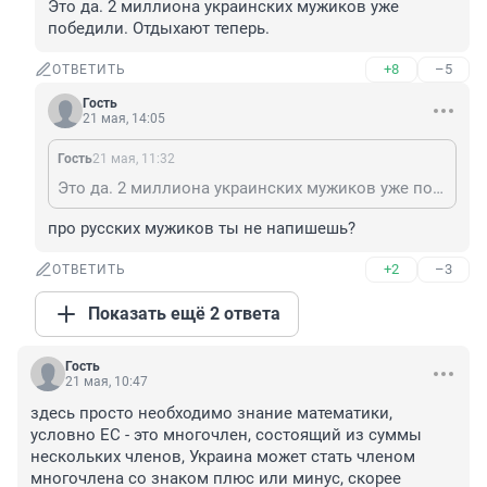
Это да. 2 миллиона украинских мужиков уже 
победили. Отдыхают теперь.
+8
–5
ОТВЕТИТЬ
Гость
21 мая, 14:05
Гость
21 мая, 11:32
Это да. 2 миллиона украинских мужиков уже победили. Отдыхают теперь.
про русских мужиков ты не напишешь?
+2
–3
ОТВЕТИТЬ
Показать ещё 2 ответа
Гость
21 мая, 10:47
здесь просто необходимо знание математики, 
условно ЕС - это многочлен, состоящий из суммы 
нескольких членов, Украина может стать членом 
многочлена со знаком плюс или минус, скорее 