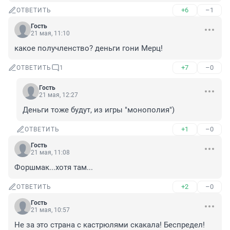
+6
–1
ОТВЕТИТЬ
Гость
21 мая, 11:10
какое получленство? деньги гони Мерц!
+7
–0
ОТВЕТИТЬ
1
Гость
21 мая, 12:27
Деньги тоже будут, из игры "монополия")
+1
–0
ОТВЕТИТЬ
Гость
21 мая, 11:08
Форшмак...хотя там...
+2
–0
ОТВЕТИТЬ
Гость
21 мая, 10:57
Не за это страна с кастрюлями скакала! Беспредел!