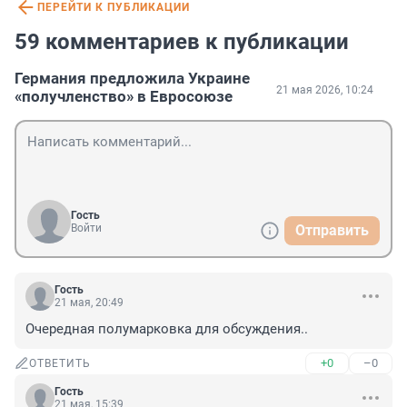
ПЕРЕЙТИ К ПУБЛИКАЦИИ
59 комментариев к публикации
Германия предложила Украине
21 мая 2026, 10:24
«получленство» в Евросоюзе
Гость
Войти
Отправить
Гость
21 мая, 20:49
Очередная полумарковка для обсуждения..
+0
–0
ОТВЕТИТЬ
Гость
21 мая, 15:39