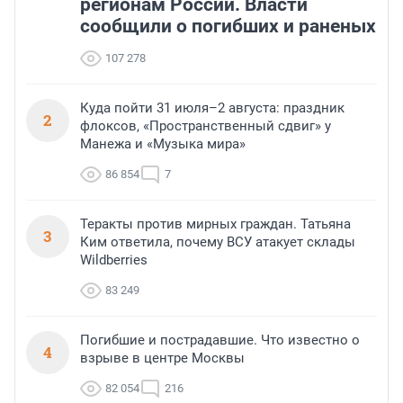
регионам России. Власти
сообщили о погибших и раненых
107 278
Куда пойти 31 июля–2 августа: праздник
2
флоксов, «Пространственный сдвиг» у
Манежа и «Музыка мира»
86 854
7
Теракты против мирных граждан. Татьяна
3
Ким ответила, почему ВСУ атакует склады
Wildberries
83 249
Погибшие и пострадавшие. Что известно о
4
взрыве в центре Москвы
82 054
216