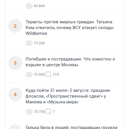
99 869
Теракты против мирных граждан. Татьяна
2
Ким ответила, почему ВСУ атакует склады
Wildberries
75 268
Погибшие и пострадавшие. Что известно о
3
взрыве в центре Москвы
75 043
215
Куда пойти 31 июля–2 августа: праздник
4
флоксов, «Пространственный сдвиг» у
Манежа и «Музыка мира»
73 736
7
Галька била в людей, пострадавших грузили