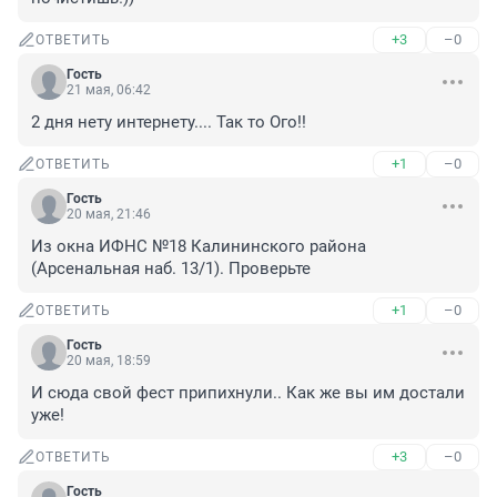
+3
–0
ОТВЕТИТЬ
Гость
21 мая, 06:42
2 дня нету интернету.... Так то Ого!!
+1
–0
ОТВЕТИТЬ
Гость
20 мая, 21:46
Из окна ИФНС №18 Калининского района 
(Арсенальная наб. 13/1). Проверьте
+1
–0
ОТВЕТИТЬ
Гость
20 мая, 18:59
И сюда свой фест припихнули.. Как же вы им достали 
уже!
+3
–0
ОТВЕТИТЬ
Гость