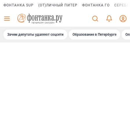
ФОНТАНКА SUP
(ОТ)ЛИЧНЫЙ ПИТЕР
ФОНТАНКА ГО
СЕРЕБР
Зачем депутаты удаляют соцсети
Образование в Петербурге
Ол