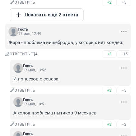
+2
–5
ОТВЕТИТЬ
Показать ещё 2 ответа
Гость
17 мая, 12:49
Жара - проблема нищебродов, у которых нет кондея.
+3
–15
ОТВЕТИТЬ
4
Гость
17 мая, 13:52
И понаехов с севера.
+3
–5
ОТВЕТИТЬ
Гость
17 мая, 18:51
А холод проблема нытиков 9 месяцев
+3
–2
ОТВЕТИТЬ
Гость