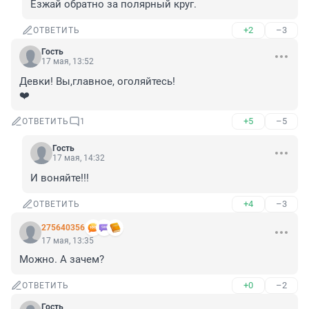
Езжай обратно за полярный круг.
+2
–3
ОТВЕТИТЬ
Гость
17 мая, 13:52
Девки! Вы,главное, оголяйтесь!

❤️
+5
–5
ОТВЕТИТЬ
1
Гость
17 мая, 14:32
И воняйте!!!
+4
–3
ОТВЕТИТЬ
275640356
17 мая, 13:35
Можно. А зачем?
+0
–2
ОТВЕТИТЬ
Гость