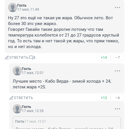
Гость
17 мая, 11:49
Ну 27 это ещё не такая уж жара. Обычное лето. Вот 
более 30 это уже жарко.

Говорят Гавайи такие дорогие потому что там 
температура колеблется от 21 до 27 градусов круглый 
год. То есть там и нет такой уж жары, что прям тяжко, 
но и нет холода.
+14
–7
ОТВЕТИТЬ
8
Гость
17 мая, 12:01
Лучшее место - Кабо Верде - зимой холода + 24, 
летом жара +25.
+13
–6
ОТВЕТИТЬ
Гость
17 мая, 12:26
Гость
17 мая, 12:01