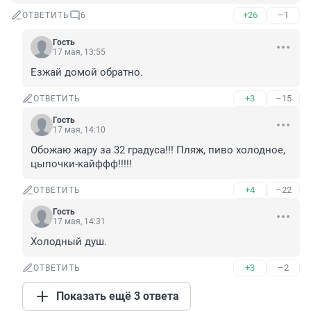
+26
–1
ОТВЕТИТЬ
6
Гость
17 мая, 13:55
Езжай домой обратно.
+3
–15
ОТВЕТИТЬ
Гость
17 мая, 14:10
Обожаю жару за 32 градуса!!! Пляж, пиво холодное, 
цыпочки-кайффф!!!!!
+4
–22
ОТВЕТИТЬ
Гость
17 мая, 14:31
Холодный душ.
+3
–2
ОТВЕТИТЬ
Показать ещё 3 ответа