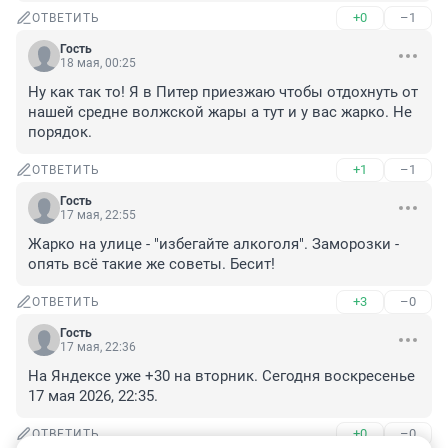
+0
–1
ОТВЕТИТЬ
Гость
18 мая, 00:25
Ну как так то! Я в Питер приезжаю чтобы отдохнуть от 
нашей средне волжской жары а тут и у вас жарко. Не 
порядок.
+1
–1
ОТВЕТИТЬ
Гость
17 мая, 22:55
Жарко на улице - "избегайте алкоголя". Заморозки - 
опять всё такие же советы. Бесит!
+3
–0
ОТВЕТИТЬ
Гость
17 мая, 22:36
На Яндексе уже +30 на вторник. Сегодня воскресенье 
17 мая 2026, 22:35.
+0
–0
ОТВЕТИТЬ