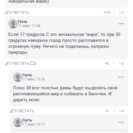
Аморальная жара))
+13
–2
ОТВЕТИТЬ
Гость
17 мая, 11:38
Если 17 градусов С это аномальная "жара", то при 30 
градусах наверное город просто расплавится в 
огромную лужу. Ничего не поделаешь, капризы 
природы.
+0
–5
ОТВЕТИТЬ
2
Гость
17 мая, 13:16
Плюс 30 все толстые дамы будут выделять свой 
расплавившийся жир и собирать в баночки. И 
дарить мсяо.
+1
–4
ОТВЕТИТЬ
Гость
17 мая, 13:17