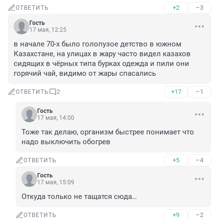
+2
–3
ОТВЕТИТЬ
Гость
17 мая, 12:25
в начале 70-х было голопузое детство в южном 
Казахстане, на улицах в жару часто видел казахов 
сидящих в чёрных типа бурках одежда и пили они 
горячий чай, видимо от жары спасались
+17
–1
ОТВЕТИТЬ
2
Гость
17 мая, 14:00
Тоже так делаю, организм быстрее понимает что 
надо выключить обогрев
+5
–4
ОТВЕТИТЬ
Гость
17 мая, 15:09
Откуда только не тащатся сюда…
+9
–2
ОТВЕТИТЬ