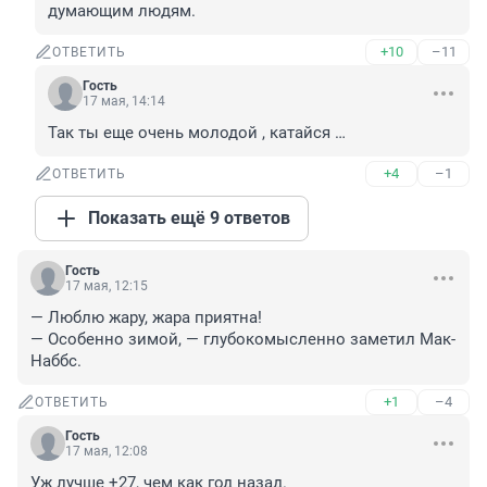
думающим людям.
+10
–11
ОТВЕТИТЬ
Гость
17 мая, 14:14
Так ты еще очень молодой , катайся …
+4
–1
ОТВЕТИТЬ
Показать ещё 9 ответов
Гость
17 мая, 12:15
— Люблю жару, жара приятна!

— Особенно зимой, — глубокомысленно заметил Мак-
Наббс.
+1
–4
ОТВЕТИТЬ
Гость
17 мая, 12:08
Уж лучше +27, чем как год назад.