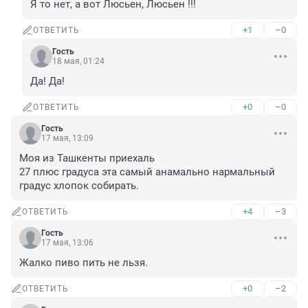
Я то нет, а вот Люсьен, Люсьен !!!
+1
–0
ОТВЕТИТЬ
Гость
18 мая, 01:24
Да! Да!
+0
–0
ОТВЕТИТЬ
Гость
17 мая, 13:09
Моя из Ташкенты приехаль

27 плюс градуса эта самый анамально нармальный 
градус хлопок собирать.
+4
–3
ОТВЕТИТЬ
Гость
17 мая, 13:06
Жалко пиво пить не льзя.
+0
–2
ОТВЕТИТЬ