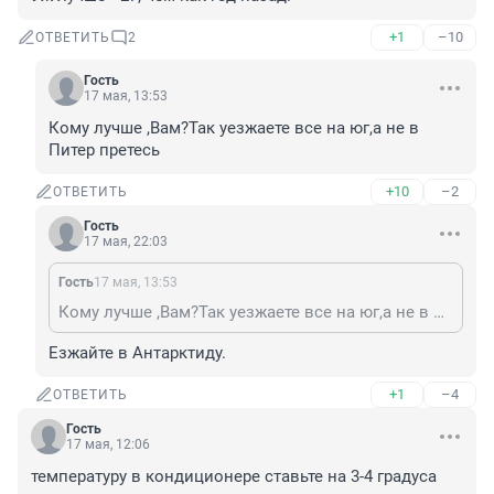
+1
–10
ОТВЕТИТЬ
2
Гость
17 мая, 13:53
Кому лучше ,Вам?Так уезжаете все на юг,а не в 
Питер претесь
+10
–2
ОТВЕТИТЬ
Гость
17 мая, 22:03
Гость
17 мая, 13:53
Кому лучше ,Вам?Так уезжаете все на юг,а не в Питер претесь
Езжайте в Антарктиду.
+1
–4
ОТВЕТИТЬ
Гость
17 мая, 12:06
температуру в кондиционере ставьте на 3-4 градуса 