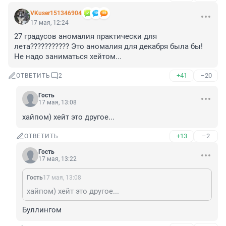
VKuser151346904
17 мая, 12:24
27 градусов аномалия практически для 
лета??????????? Это аномалия для декабря была бы! 
Не надо заниматься хейтом...
+41
–20
ОТВЕТИТЬ
2
Гость
17 мая, 13:08
хайпом) хейт это другое...
+13
–2
ОТВЕТИТЬ
Гость
17 мая, 13:22
Гость
17 мая, 13:08
хайпом) хейт это другое...
Буллингом