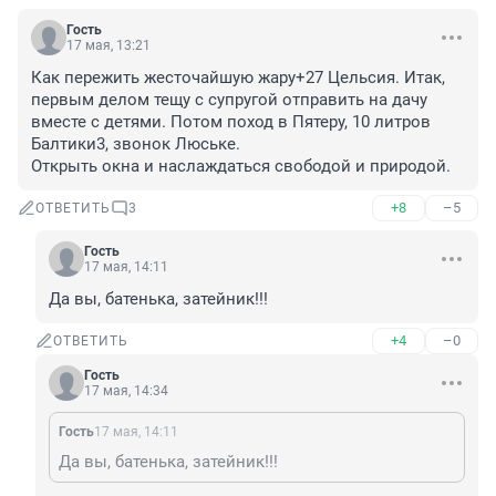
Гость
17 мая, 13:21
Как пережить жесточайшую жару+27 Цельсия. Итак, 
первым делом тещу с супругой отправить на дачу 
вместе с детями. Потом поход в Пятеру, 10 литров 
Балтики3, звонок Люське.

Открыть окна и наслаждаться свободой и природой.
+8
–5
ОТВЕТИТЬ
3
Гость
17 мая, 14:11
Да вы, батенька, затейник!!!
+4
–0
ОТВЕТИТЬ
Гость
17 мая, 14:34
Гость
17 мая, 14:11
Да вы, батенька, затейник!!!