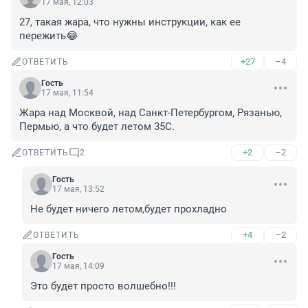
17 мая, 12:03
27, такая жара, что нужны инструкции, как ее 
пережить😂
+27
–4
ОТВЕТИТЬ
Гость
17 мая, 11:54
Жара над Москвой, над Санкт-Петербургом, Рязанью, 
Пермью, а что будет летом 35С.
+2
–2
ОТВЕТИТЬ
2
Гость
17 мая, 13:52
Не будет ничего летом,будет прохладно
+4
–2
ОТВЕТИТЬ
Гость
17 мая, 14:09
Это будет просто волшебно!!!