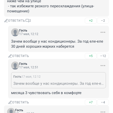
ниже чем на улице 

 - так избежите резкого переохлаждения (улица-
помещение)
+2
–2
ОТВЕТИТЬ
2
Гость
17 мая, 12:12
Зачем вообще у нас кондиционеры. За год еле-еле 
30 дней хороших-жарких наберется
+5
–12
ОТВЕТИТЬ
Гость
17 мая, 12:51
Гость
17 мая, 12:12
Зачем вообще у нас кондиционеры. За год еле-еле 30 дней хороших-жарких наберется
месяца 3 чувствовать себя в комфорте
+7
–4
ОТВЕТИТЬ
Гость