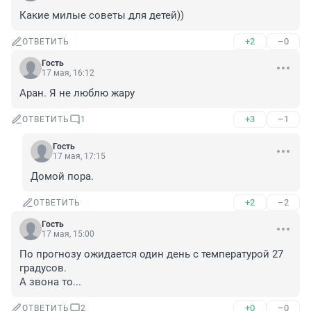
Какие милые советы для детей))
+2
–0
ОТВЕТИТЬ
Гость
17 мая, 16:12
Аран. Я не люблю жару
+3
–1
ОТВЕТИТЬ
1
Гость
17 мая, 17:15
Домой пора.
+2
–2
ОТВЕТИТЬ
Гость
17 мая, 15:00
По прогнозу ожидается один день с температурой 27 
градусов.

А звона то...
+0
–0
ОТВЕТИТЬ
2