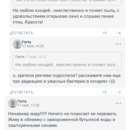
Не люблю кондей , неестественно и гоняет пыль, с 
удовольствием открываю окно и слушаю пение 
птиц .Красота!
+5
–6
ОТВЕТИТЬ
Гость
17 мая, 14:26
Гость
17 мая, 14:21
Не люблю кондей , неестественно и гоняет пыль, с удовольствием открываю окно и слушаю пение птиц .Красота!
о, зрители рентеве подоспели? расскажите нам еще 
про радиацию и ужасные бактерии в кондеях =)))
+5
–2
ОТВЕТИТЬ
Гость
17 мая, 13:30
Ненавижу жару!!!!!! Ничего не помогает ее пережить. 
Живу в обнимку с замороженной бутылкой воды и 
зашторенными окнами.