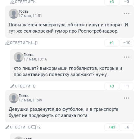
+3
–3
ОТВЕТИТЬ
Гость
17 мая, 11:51
Повышается температура, об этом пишут и говорят. И 
тут же селюковский гумор про Роспотребнадзор.
+1
–10
ОТВЕТИТЬ
1
Гость
17 мая, 13:16
кто пишет? выкормыши глобалистов, которые и 
про хантавирус повестку заряжают? ну-ну.
+3
–1
ОТВЕТИТЬ
Гость
17 мая, 11:49
Девушки разденутся до футболок, и в транспорте 
будет не продохнуть от запаха пота
+43
–6
ОТВЕТИТЬ
12