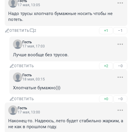
Гость
17 мая, 13:05
Надо трусы хлопчато бумажные носить чтобы не 
потеть.
+1
–1
ОТВЕТИТЬ
2
Гость
17 мая, 17:03
Лучше вообще без трусов.
+2
–0
ОТВЕТИТЬ
Гость
18 мая, 03:15
Хлопчатые бумажно)))
+0
–0
ОТВЕТИТЬ
Гость
17 мая, 13:00
Наконец-то. Надеюсь, лето будет стабильно жарким, а 
не как в прошлом году.