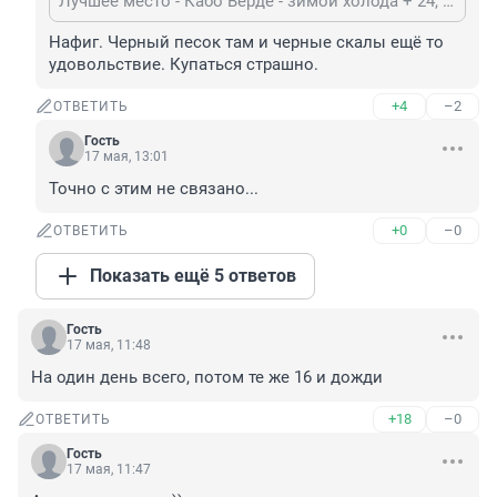
Лучшее место - Кабо Верде - зимой холода + 24, летом жара +25.
Нафиг. Черный песок там и черные скалы ещё то 
удовольствие. Купаться страшно.
+4
–2
ОТВЕТИТЬ
Гость
17 мая, 13:01
Точно с этим не связано...
+0
–0
ОТВЕТИТЬ
Показать ещё 5 ответов
Гость
17 мая, 11:48
На один день всего, потом те же 16 и дожди
+18
–0
ОТВЕТИТЬ
Гость
17 мая, 11:47