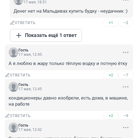
17 мая, 18:51
Денег нет на Мальдивах купить будку - неудачник :)
+1
–2
ОТВЕТИТЬ
Показать ещё 1 ответ
Гость
17 мая, 12:45
А я люблю в жару только тёплую водку и потную ётку
+2
–7
ОТВЕТИТЬ
Гость
17 мая, 12:45
кондиционеры давно изобрели, есть дома, в машине, 
на работе
+2
–9
ОТВЕТИТЬ
Гость
17 мая, 12:42