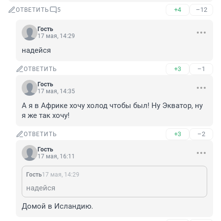
+4
–12
ОТВЕТИТЬ
5
Гость
17 мая, 14:29
надейся
+3
–1
ОТВЕТИТЬ
Гость
17 мая, 14:35
А я в Африке хочу холод чтобы был! Ну Экватор, ну 
я же так хочу!
+3
–2
ОТВЕТИТЬ
Гость
17 мая, 16:11
Гость
17 мая, 14:29
надейся
Домой в Исландию.