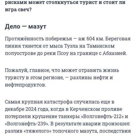
рисками может столкнуться турист и стоит ли
игра свеч?
Дело — мазут
Протяжённость побережья — аж 604 км. Береговая
линия тянется от мыса Тузла на Таманском
полуострове до реки Псоу на границе с Абхазией.
Пожалуй, главное, что может отравить жизнь
туристу в этом регионе, — разливы нефти и
нефтепродуктов.
Самая крупная катастрофа случилась еще в
декабре 2024 года, когда в Керченском проливе
потерпели крушение танкеры «Волгонефть-212» и
«Волгонефть-239». В результате аварии произошел
разлив «тяжелого» топочного мазута, последствия