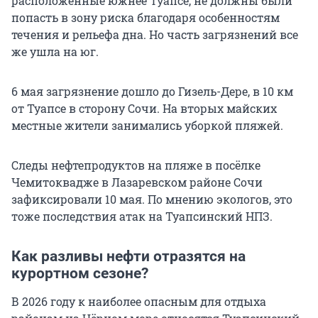
расположенные южнее Туапсе, не должны были
попасть в зону риска благодаря особенностям
течения и рельефа дна. Но часть загрязнений все
же ушла на юг.
6 мая загрязнение дошло до Гизель-Дере, в 10 км
от Туапсе в сторону Сочи. На вторых майских
местные жители занимались уборкой пляжей.
Следы нефтепродуктов на пляже в посёлке
Чемитоквадже в Лазаревском районе Сочи
зафиксировали 10 мая. По мнению экологов, это
тоже последствия атак на Туапсинский НПЗ.
Как разливы нефти отразятся на
курортном сезоне?
В 2026 году к наиболее опасным для отдыха