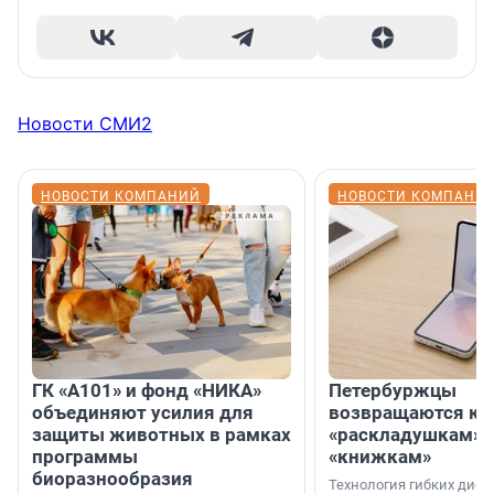
Новости СМИ2
НОВОСТИ КОМПАНИЙ
НОВОСТИ КОМПАНИ
ГК «А101» и фонд «НИКА»
Петербуржцы
объединяют усилия для
возвращаются к
защиты животных в рамках
«раскладушкам» 
программы
«книжкам»
биоразнообразия
Технология гибких дисп