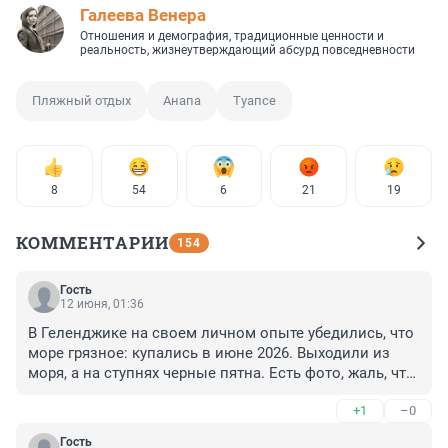
Галеева Венера
Отношения и демография, традиционные ценности и
реальность, жизнеутверждающий абсурд повседневности
Пляжный отдых
Анапа
Туапсе
8
54
6
21
19
КОММЕНТАРИИ
154
Гость
12 июня, 01:36
В Геленджике на своем личном опыте убедились, что 
море грязное: купались в июне 2026. Выходили из 
моря, а на ступнях черные пятна. Есть фото, жаль, что 
тут нельзя прикрепить..
+1
–0
Гость