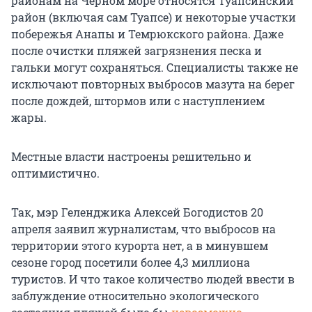
районам на Чёрном море относятся Туапсинский
район (включая сам Туапсе) и некоторые участки
побережья Анапы и Темрюкского района. Даже
после очистки пляжей загрязнения песка и
гальки могут сохраняться. Специалисты также не
исключают повторных выбросов мазута на берег
после дождей, штормов или с наступлением
жары.
Местные власти настроены решительно и
оптимистично.
Так, мэр Геленджика Алексей Богодистов 20
апреля заявил журналистам, что выбросов на
территории этого курорта нет, а в минувшем
сезоне город посетили более 4,3 миллиона
туристов. И что такое количество людей ввести в
заблуждение относительно экологического