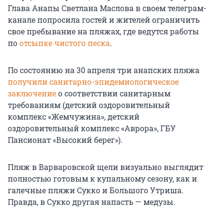
Глава Анапы Светлана Маслова в своем телеграм-
канале попросила гостей и жителей ограничить
свое пребывание на пляжах, где ведутся работы
по
отсыпке чистого песка
.
По состоянию на 30 апреля три анапских пляжа
получили санитарно-эпидемиологическое
заключение
о соответствии санитарным
требованиям (детский оздоровительный
комплекс «Жемчужина», детский
оздоровительный комплекс «Аврора», ГБУ
Пансионат «Высокий берег»).
Пляж в Варваровской щели визуально выглядит
полностью готовым к купальному сезону, как и
галечные пляжи Сукко и Большого Утриша.
Правда, в Сукко другая напасть — медузы.