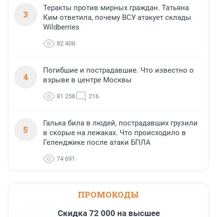
Теракты против мирных граждан. Татьяна
3
Ким ответила, почему ВСУ атакует склады
Wildberries
82 408
Погибшие и пострадавшие. Что известно о
4
взрыве в центре Москвы
81 258
216
Галька била в людей, пострадавших грузили
5
в скорые на лежаках. Что происходило в
Геленджике после атаки БПЛА
74 691
ПРОМОКОДЫ
Скидка 72 000 на высшее