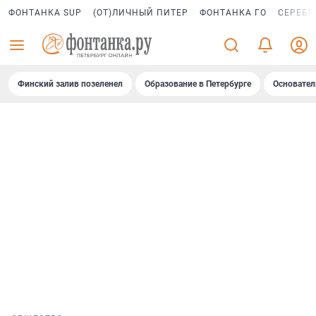
ФОНТАНКА SUP
(ОТ)ЛИЧНЫЙ ПИТЕР
ФОНТАНКА ГО
СЕРЕБР
Финский залив позеленел
Образование в Петербурге
Основател