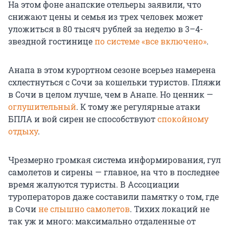
На этом фоне анапские отельеры заявили, что
снижают цены и семья из трех человек может
уложиться в 80 тысяч рублей за неделю в 3–4-
звездной гостинице
по системе «все включено»
.
Анапа в этом курортном сезоне всерьез намерена
схлестнуться с Сочи за кошельки туристов. Пляжи
в Сочи в целом лучше, чем в Анапе. Но ценник —
оглушительный
. К тому же регулярные атаки
БПЛА и вой сирен не способствуют
спокойному
отдыху
.
Чрезмерно громкая система информирования, гул
самолетов и сирены — главное, на что в последнее
время жалуются туристы. В Ассоциации
туроператоров даже составили памятку о том, где
в Сочи
не слышно самолетов
. Тихих локаций не
так уж и много: максимально отдаленные от