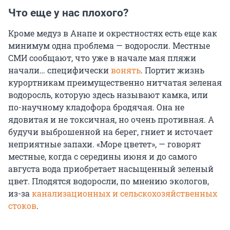
Что еще у нас плохого?
Кроме медуз в Анапе и окрестностях есть еще как
минимум одна проблема — водоросли. Местные
СМИ сообщают, что уже в начале мая пляжи
начали… специфически
вонять
. Портит жизнь
курортникам преимущественно нитчатая зеленая
водоросль, которую здесь называют камка, или
по-научному кладофора бродячая. Она не
ядовитая и не токсичная, но очень противная. А
будучи выброшенной на берег, гниет и источает
неприятные запахи. «Море цветет», — говорят
местные, когда с середины июня и до самого
августа вода приобретает насыщенный зеленый
цвет. Плодятся водоросли, по мнению экологов,
из-за
канализационных и сельскохозяйственных
стоков
.