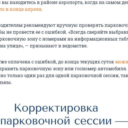
 вы находитесь в районе аэропорта, когда на самом де
ло в конце апреля
.
 водителям рекомендуют вручную проверять парковоч
бы не провести ее с ошибкой. «Всегда сверяйте выбра
рковочную зону с номерами на информационных табл
на улице», — призывают в ведомстве.
уже оплачена с ошибкой, до конца текущих суток
можн
справить парковочную зону или госномер автомобиля.
но только один раз для одной парковочной сессии, та
льны.