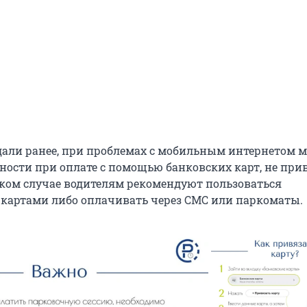
али ранее, при проблемах с мобильным интернетом м
ности при оплате с помощью банковских карт, не пр
таком случае водителям рекомендуют пользоваться
артами либо оплачивать через СМС или паркоматы.