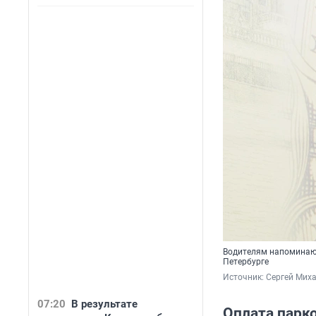
Водителям напоминают
Петербурге
Источник: 
Сергей Мих
07:20
В результате
Оплата парк