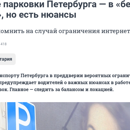
 парковки Петербурга — в «б
, но есть нюансы
помнить на случай ограничения интерне
 418
тария
нспорту Петербурга в преддверии вероятных огран
 предупреждает водителей о важных нюансах в работ
ок. Главное — следить за балансом и локацией.