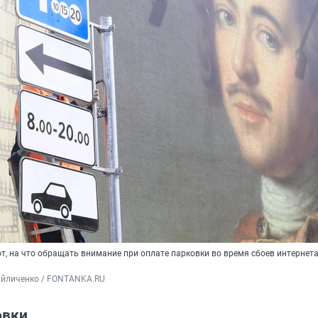
, на что обращать внимание при оплате парковки во время сбоев интернета
айличенко / FONTANKA.RU
овки