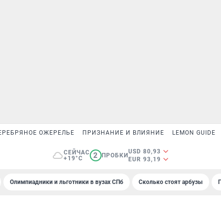
ЕРЕБРЯНОЕ ОЖЕРЕЛЬЕ
ПРИЗНАНИЕ И ВЛИЯНИЕ
LEMON GUIDE
USD 80,93
СЕЙЧАС
2
ПРОБКИ
+19°C
EUR 93,19
Олимпиадники и льготники в вузах СПб
Сколько стоят арбузы