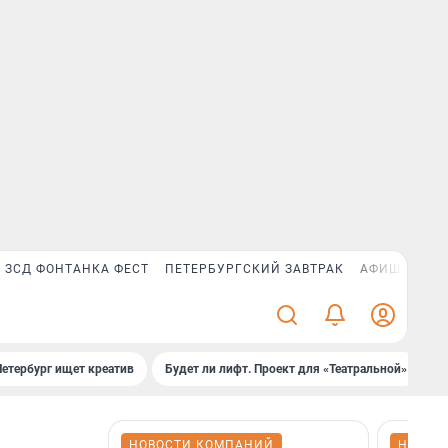
ЗСД ФОНТАНКА ФЕСТ
ПЕТЕРБУРГСКИЙ ЗАВТРАК
АФИША PLUS
Петербург ищет креатив
Будет ли лифт. Проект для «Театральной»
Б
НОВОСТИ КОМПАНИЙ
НОВОС