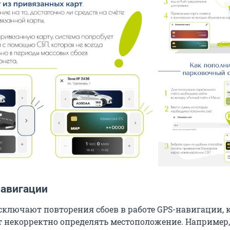
навигации
исключают повторения сбоев в работе GPS-навигации, 
 некорректно определять местоположение. Например