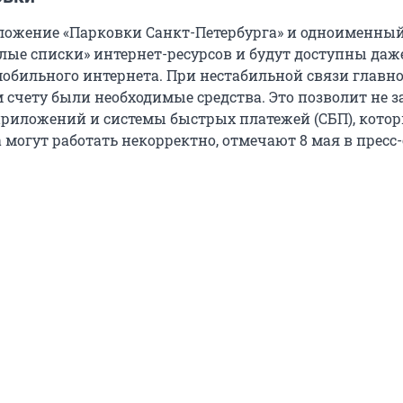
ожение «Парковки Санкт-Петербурга» и одноименный
лые списки» интернет-ресурсов и будут доступны даж
обильного интернета. При нестабильной связи главно
 счету были необходимые средства. Это позволит не з
приложений и системы быстрых платежей (СБП), кото
 могут работать некорректно, отмечают 8 мая в пресс