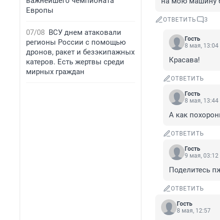
важнейшего чемпионата
на мою машину б
Европы
ОТВЕТИТЬ
3
07/08
ВСУ днем атаковали
Гость
регионы России с помощью
8 мая, 13:04
дронов, ракет и безэкипажных
Красава!
катеров. Есть жертвы среди
мирных граждан
ОТВЕТИТЬ
Гость
8 мая, 13:44
А как похорон
ОТВЕТИТЬ
Гость
9 мая, 03:12
Поделитесь п
ОТВЕТИТЬ
Гость
8 мая, 12:57