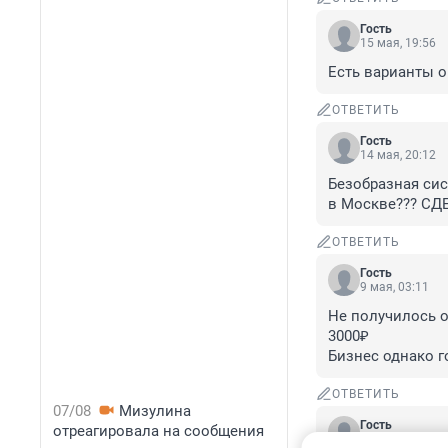
Гость
15 мая, 19:56
Есть варианты о
ОТВЕТИТЬ
Гость
14 мая, 20:12
Безобразная сис
в Москве??? СДЕЛА
ОТВЕТИТЬ
Гость
9 мая, 03:11
Не получилось о
3000₽

Бизнес однако г
ОТВЕТИТЬ
07/08
Мизулина
Гость
отреагировала на сообщения
8 мая, 17:11