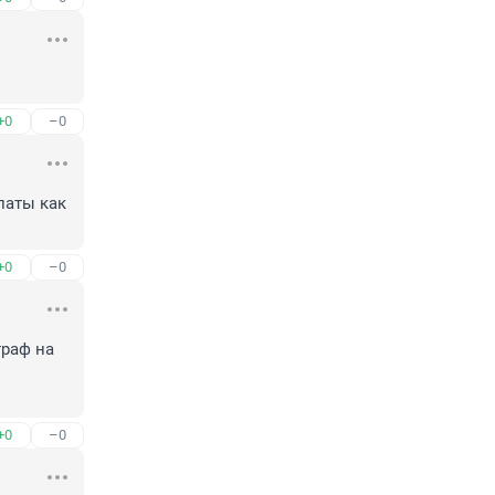
+0
–0
аты как 
+0
–0
раф на 
+0
–0