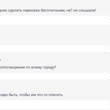
дник сделать парковки бесплатными, не? не слышали!
4
олпотворения по всему городу?
адо быть, чтобы им что-то платить.