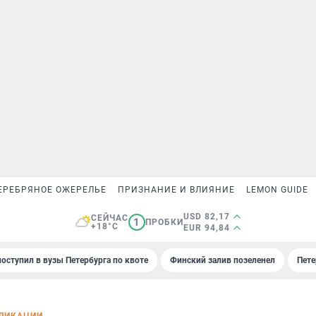
ЕРЕБРЯНОЕ ОЖЕРЕЛЬЕ
ПРИЗНАНИЕ И ВЛИЯНИЕ
LEMON GUIDE
USD 82,17
СЕЙЧАС
1
ПРОБКИ
+18°C
EUR 94,84
поступил в вузы Петербурга по квоте
Финский залив позеленел
Пете