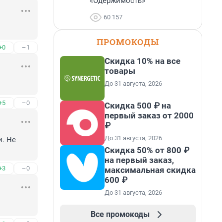
«Одержимость»
60 157
ПРОМОКОДЫ
+0
–1
Скидка 10% на все
товары
До 31 августа, 2026
+5
–0
Скидка 500 ₽ на
первый заказ от 2000
₽
До 31 августа, 2026
. Не 
Скидка 50% от 800 ₽
на первый заказ,
+3
–0
максимальная скидка
600 ₽
До 31 августа, 2026
Все промокоды