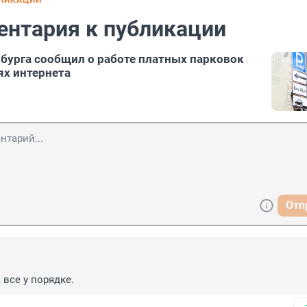
БЛИКАЦИИ
ентария к публикации
бурга сообщил о работе платных парковок
ях интернета
Отп
 все у порядке.