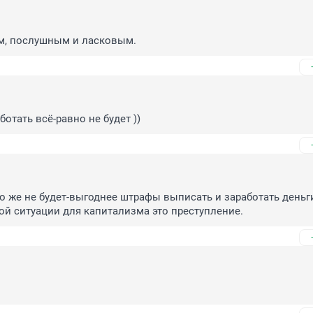
им, послушным и ласковым.
аботать всё-равно не будет ))
о же не будет-выгоднее штрафы выписать и заработать деньги
той ситуации для капитализма это преступление.