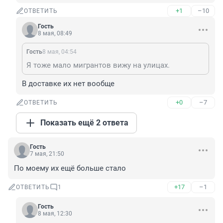
+1
–10
ОТВЕТИТЬ
Гость
8 мая, 08:49
Гость
8 мая, 04:54
Я тоже мало мигрантов вижу на улицах.
В доставке их нет вообще
+0
–7
ОТВЕТИТЬ
Показать ещё 2 ответа
Гость
7 мая, 21:50
По моему их ещё больше стало
+17
–1
ОТВЕТИТЬ
1
Гость
8 мая, 12:30