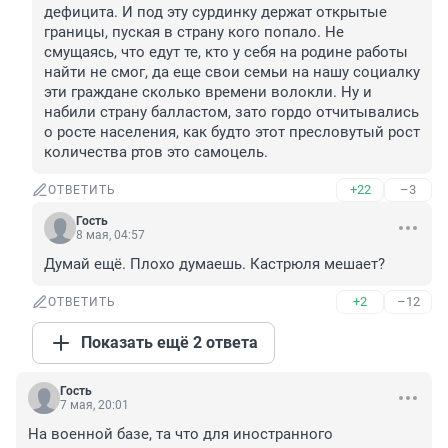
дефицита. И под эту сурдинку держат открытые 
границы, пуская в страну кого попало. Не 
смущаясь, что едут те, кто у себя на родине работы 
найти не смог, да еще свои семьи на нашу социалку 
эти граждане сколько времени волокли. Ну и 
набили страну балластом, зато гордо отчитывались 
о росте населения, как будто этот пресловутый рост 
количества ртов это самоцель.
+22
–3
ОТВЕТИТЬ
Гость
8 мая, 04:57
Думай ещё. Плохо думаешь. Кастрюля мешает?
+2
–12
ОТВЕТИТЬ
Показать ещё 2 ответа
Гость
7 мая, 20:01
На военной базе, та что для иностранного 