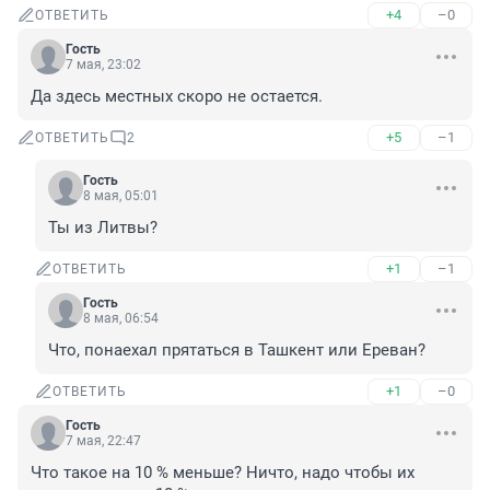
+4
–0
ОТВЕТИТЬ
Гость
7 мая, 23:02
Да здесь местных скоро не остается.
+5
–1
ОТВЕТИТЬ
2
Гость
8 мая, 05:01
Ты из Литвы?
+1
–1
ОТВЕТИТЬ
Гость
8 мая, 06:54
Что, понаехал прятаться в Ташкент или Ереван?
+1
–0
ОТВЕТИТЬ
Гость
7 мая, 22:47
Что такое на 10 % меньше? Ничто, надо чтобы их 