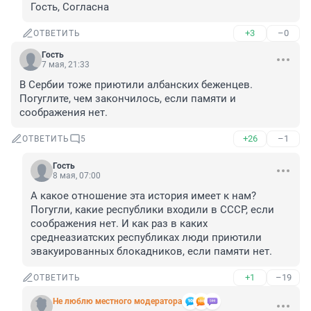
Гость, Согласна
+3
–0
ОТВЕТИТЬ
Гость
7 мая, 21:33
В Сербии тоже приютили албанских беженцев. 
Погуглите, чем закончилось, если памяти и 
соображения нет.
+26
–1
ОТВЕТИТЬ
5
Гость
8 мая, 07:00
А какое отношение эта история имеет к нам? 
Погугли, какие республики входили в СССР, если 
соображения нет. И как раз в каких 
среднеазиатских республиках люди приютили 
эвакуированных блокадников, если памяти нет.
+1
–19
ОТВЕТИТЬ
Не люблю местного модератора