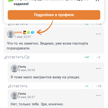
8 мая, 06:56
задания!
Ненависть, за редким исключением, исходит от 
Подробнее в профиле
таких как ты.
+2
–15
ОТВЕТИТЬ
pavas
7 мая, 22:01
Что-то не заметно. Видимо, уже всем паспорта 
пораздавали.
+47
–2
ОТВЕТИТЬ
5
Гость
8 мая, 04:54
Я тоже мало мигрантов вижу на улицах.
+1
–19
ОТВЕТИТЬ
Гость
8 мая, 06:57
Нет, только тебе. Зря, конечно.