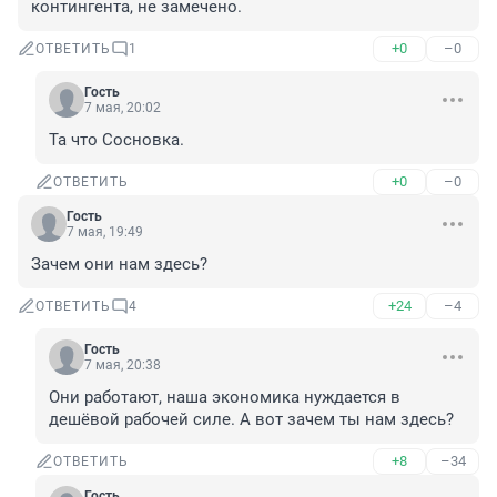
контингента, не замечено.
+0
–0
ОТВЕТИТЬ
1
Гость
7 мая, 20:02
Та что Сосновка.
+0
–0
ОТВЕТИТЬ
Гость
7 мая, 19:49
Зачем они нам здесь?
+24
–4
ОТВЕТИТЬ
4
Гость
7 мая, 20:38
Они работают, наша экономика нуждается в 
дешёвой рабочей силе. А вот зачем ты нам здесь?
+8
–34
ОТВЕТИТЬ
Гость