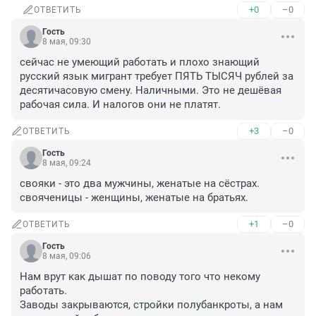
+0
–0
ОТВЕТИТЬ
Гость
8 мая, 09:30
сейчас не умеющий работать и плохо знающий 
русский язык мигрант требует ПЯТЬ ТЫСЯЧ рублей за 
десятичасовую смену. Наличными. Это не дешёвая 
рабочая сила. И налогов они не платят.
+3
–0
ОТВЕТИТЬ
Гость
8 мая, 09:24
свояки - это два мужчины, женатые на сёстрах.

свояченицы - женщины, женатые на братьях.
+1
–0
ОТВЕТИТЬ
Гость
8 мая, 09:06
Нам врут как дышат по поводу того что некому 
работать.

Заводы закрываются, стройки полубанкроты, а нам 