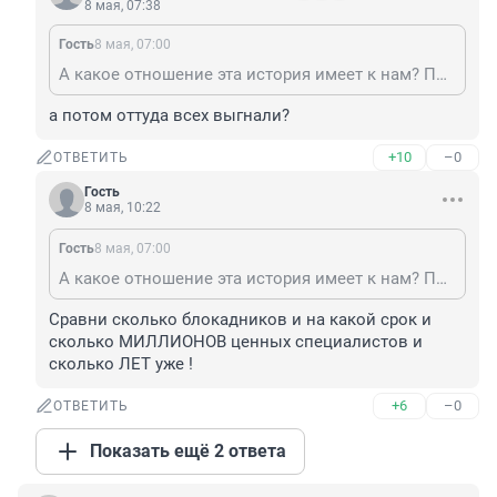
8 мая, 07:38
Гость
8 мая, 07:00
А какое отношение эта история имеет к нам? Погугли, какие республики входили в СССР, если соображения нет. И как раз в каких среднеазиатских республиках люди приютили эвакуированных блокадников, если памяти нет.
а потом оттуда всех выгнали?
+10
–0
ОТВЕТИТЬ
Гость
8 мая, 10:22
Гость
8 мая, 07:00
А какое отношение эта история имеет к нам? Погугли, какие республики входили в СССР, если соображения нет. И как раз в каких среднеазиатских республиках люди приютили эвакуированных блокадников, если памяти нет.
Сравни сколько блокадников и на какой срок и 
сколько МИЛЛИОНОВ ценных специалистов и 
сколько ЛЕТ уже !
+6
–0
ОТВЕТИТЬ
Показать ещё 2 ответа