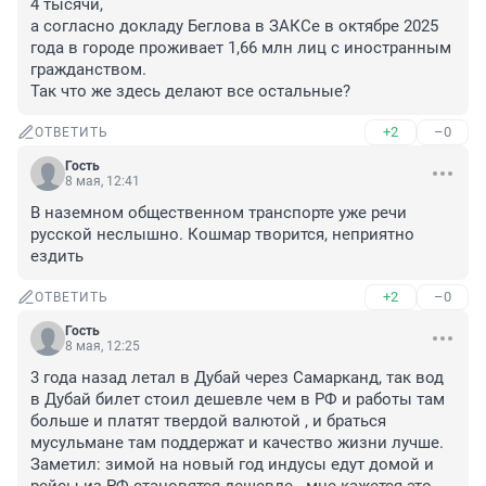
4 тысячи, 

а согласно докладу Беглова в ЗАКСе в октябре 2025 
года в городе проживает 1,66 млн лиц с иностранным 
гражданством. 

Так что же здесь делают все остальные?
+2
–0
ОТВЕТИТЬ
Гость
8 мая, 12:41
В наземном общественном транспорте уже речи 
русской неслышно. Кошмар творится, неприятно 
ездить
+2
–0
ОТВЕТИТЬ
Гость
8 мая, 12:25
3 года назад летал в Дубай через Самарканд, так вод 
в Дубай билет стоил дешевле чем в РФ и работы там 
больше и платят твердой валютой , и браться 
мусульмане там поддержат и качество жизни лучше. 
Заметил: зимой на новый год индусы едут домой и 