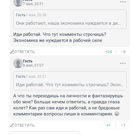
7 мая, 20:51
Гость
7 мая, 20:38
Они работают, наша экономика нуждается в дешёвой рабочей силе. А вот зачем ты нам здесь?
Иди работай. Что тут комменты строчишь? 
Экономика же нуждается в рабочей силе
+24
–5
ОТВЕТИТЬ
Гость
8 мая, 07:07
Гость
7 мая, 20:51
Иди работай. Что тут комменты строчишь? Экономика же нуждается в рабочей силе
А что ты переходишь на личности и фантазируешь 
обо мне? Больше нечем ответить, а правда глаза 
колет? Как раз сам иди и работай, а не бредовые 
комментарии вопросы пиши в комментариях. 🥱
+1
–7
ОТВЕТИТЬ