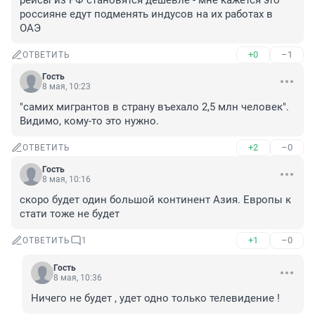
рейсы из РФ становятся дешевле - мне кажется это 
россияне едут подменять индусов на их работах в 
ОАЭ
+0
–1
ОТВЕТИТЬ
Гость
8 мая, 10:23
"самих мигрантов в страну въехало 2,5 млн человек". 
Видимо, кому-то это нужно.
+2
–0
ОТВЕТИТЬ
Гость
8 мая, 10:16
скоро будет один большой континент Азия. Европы к 
стати тоже не будет
+1
–0
ОТВЕТИТЬ
1
Гость
8 мая, 10:36
Ничего не будет , удет одно только телевидение !