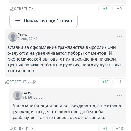
+3
–0
ОТВЕТИТЬ
Показать ещё 1 ответ
Гость
7 мая, 22:40
Ставки за оформление гражданства выросли? Они 
жалуются на увеличивается поборы от ментов. И 
экономической выгоды от их нахождения никакой, 
ценник заряжают больше русских, поэтому пусть едут 
пасти ослов
+13
–1
ОТВЕТИТЬ
2
Гость
8 мая, 06:55
У нас многонациональное государство, а не страна 
русских, и что делать люди всегда без тебя 
разберутся. Так что пасись самостоятельно.
+1
–13
ОТВЕТИТЬ