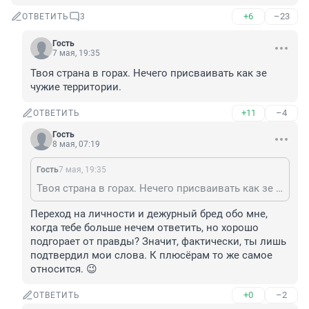
+6
–23
ОТВЕТИТЬ
3
Гость
7 мая, 19:35
Твоя страна в горах. Нечего присваивать как зе 
чужие территории.
+11
–4
ОТВЕТИТЬ
Гость
8 мая, 07:19
Гость
7 мая, 19:35
Твоя страна в горах. Нечего присваивать как зе чужие территории.
Переход на личности и дежурный бред обо мне, 
когда тебе больше нечем ответить, но хорошо 
подгорает от правды? Значит, фактически, ты лишь 
подтвердил мои слова. К плюсёрам то же самое 
относится. 😉
+0
–2
ОТВЕТИТЬ