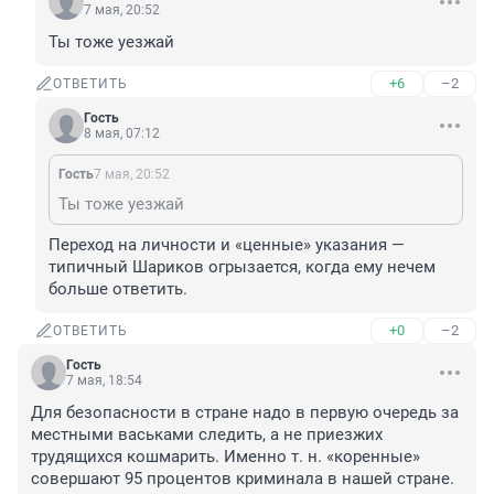
7 мая, 20:52
Ты тоже уезжай
+6
–2
ОТВЕТИТЬ
Гость
8 мая, 07:12
Гость
7 мая, 20:52
Ты тоже уезжай
Переход на личности и «ценные» указания — 
типичный Шариков огрызается, когда ему нечем 
больше ответить.
+0
–2
ОТВЕТИТЬ
Гость
7 мая, 18:54
Для безопасности в стране надо в первую очередь за 
местными васьками следить, а не приезжих 
трудящихся кошмарить. Именно т. н. «коренные» 
совершают 95 процентов криминала в нашей стране.