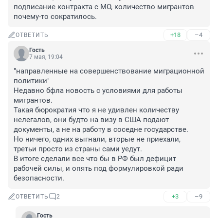
подписание контракта с МО, количество мигрантов 
почему-то сократилось.
+18
–4
ОТВЕТИТЬ
Гость
7 мая, 19:04
"направленные на совершенствование миграционной 
политики"

Недавно бфла новость с условиями для работы 
мигрантов.

Такая бюрократия что я не удивлен количеству 
нелегалов, они будто на визу в США подают 
документы, а не на работу в соседне государстве.

Но ничего, одних выгнали, вторые не приехали, 
третьи просто из страны сами уедут.

В итоге сделали все что бы в РФ был дефицит 
рабочей силы, и опять под формулировкой ради 
безопасности.
+3
–9
ОТВЕТИТЬ
2
Гость