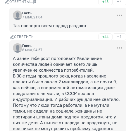
+48
–4
ОТВЕТИТЬ
5
Гость
7 мая, 21:04
Так паспорта всем подряд раздают
+44
–1
ОТВЕТИТЬ
Гость
8 мая, 04:57
А зачем тебе рост поголовья? Увеличение 
количества людей означает всего лишь 
увеличение количества потребителей. 

В 30-е годы прошлого века, когда население 
планеты было около 2 миллиардов, а не почти 9, 
как сейчас, а современной автоматизации даже 
представить не могли, в СССР прошла 
индустриализация. И рабочих рук для нее хватило. 
Потому что люди тогда работали, а не мутили 
темки, не сидели на социале, женщины не 
протирали штаны дома под тем предлогом, что у 
них же дети. А нынче от народа не продохнуть, но 
все никак не могут решить проблему кадрового 