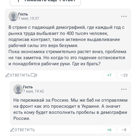
Гость
7 мая, 19:37
В стране с падающей демографией, где каждый год с 
рынка труда выбывает по 400 тысяч человек, 
подписав контракт, такое активное выдавливание 
рабочей силы это верх безумия.

Пока экономика стремительно растет вниз, проблема 
не так заметна. Но когда-то это падение остановится 
и понадобятся рабочие руки. Где их брать?
+7
–23
ОТВЕТИТЬ
8
Гость
7 мая, 19:42
Не переживай за Россию. Мы же баб не отправляем 
на фронт как это происходит в Украине. А значит 
есть кому будет восполнить пробелы в демографии 
России.
+6
–8
ОТВЕТИТЬ