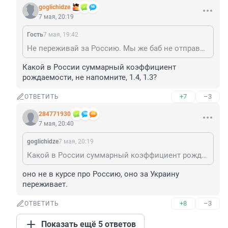
goglichidze
7 мая, 20:19
Гость
7 мая, 19:42
Не переживай за Россию. Мы же баб не отправляем на фронт как это происходит в Украине. А значит есть кому будет восполнить пробелы в демографии России.
Какой в России суммарный коэффициент 
рождаемости, не напомните, 1.4, 1.3?
+7
–3
ОТВЕТИТЬ
284771930
7 мая, 20:40
goglichidze
7 мая, 20:19
Какой в России суммарный коэффициент рождаемости, не напомните, 1.4, 1.3?
оно не в курсе про Россию, оно за Украину 
переживает.
+8
–3
ОТВЕТИТЬ
Показать ещё 5 ответов