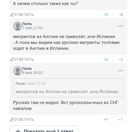
А зачем столько таких как ты?
+2
–8
ОТВЕТИТЬ
Гость
7 мая, 21:00
мигрантов из Англии не привозят..или Испании

- А пока мы видим как русские мигранты толпами 
ходят в Англии и Испании.
+2
–2
ОТВЕТИТЬ
Гость
8 мая, 05:02
Гость
7 мая, 21:00
мигрантов из Англии не привозят..или Испании - А пока мы видим как русские мигранты толпами ходят в Англии и Испании.
Русских там не видел. Вот русскоязычных из СНГ 
навалом
+1
–1
ОТВЕТИТЬ
Показать ещё 1 ответ