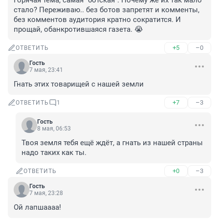
Горячая тема, самая "ботская". Почему же их так мало 
стало? Переживаю.. без ботов запретят и комменты, 
без комментов аудитория кратно сократится. И 
прощай, обанкротившаяся газета. 😭
+5
–0
ОТВЕТИТЬ
Гость
7 мая, 23:41
Гнать этих товарищей с нашей земли
+7
–3
ОТВЕТИТЬ
1
Гость
8 мая, 06:53
Твоя земля тебя ещё ждёт, а гнать из нашей страны 
надо таких как ты.
+0
–3
ОТВЕТИТЬ
Гость
7 мая, 23:28
Ой лапшаааа!