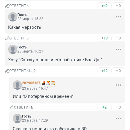
+42
–0
ОТВЕТИТЬ
Гость
23 марта, 16:22
Какая мерзость
+18
–0
ОТВЕТИТЬ
Гость
23 марта, 16:21
Хочу "Сказку о попе и его работнике Бал Дэ ".
+12
–0
ОТВЕТИТЬ
2
282905187
23 марта, 16:47
Или "О потерянном времени".
+2
–0
ОТВЕТИТЬ
Гость
23 марта, 17:29
Сказка о попе и его работнике в 3D