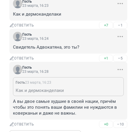
Гость
23 марта, 16:23
Как и дермоканделаки
+7
–1
ОТВЕТИТЬ
Гость
23 марта, 16:24
Свидетель Адвокатяна, это ты?
+1
–5
ОТВЕТИТЬ
Гость
23 марта, 16:28
Гость
23 марта, 16:23
Как и дермоканделаки
А вы двое самые худшие в своей нации, причём 
чтобы это понять ваши фамилии не нуждаются в 
коверканьи и даже не важны.
+0
–10
ОТВЕТИТЬ