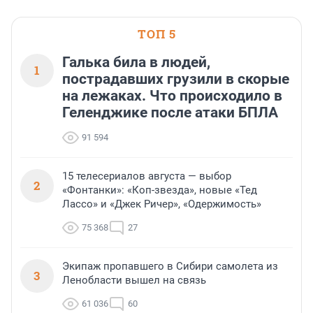
ТОП 5
Галька била в людей,
1
пострадавших грузили в скорые
на лежаках. Что происходило в
Геленджике после атаки БПЛА
91 594
15 телесериалов августа — выбор
2
«Фонтанки»: «Коп-звезда», новые «Тед
Лассо» и «Джек Ричер», «Одержимость»
75 368
27
Экипаж пропавшего в Сибири самолета из
3
Ленобласти вышел на связь
61 036
60