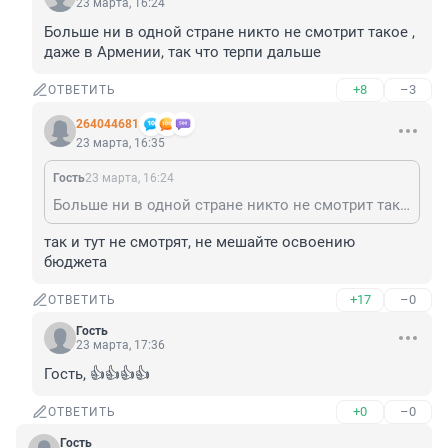
23 марта, 16:24
Больше ни в одной стране никто не смотрит такое , 
даже в Армении, так что терпи дальше
+8
–3
ОТВЕТИТЬ
264044681
23 марта, 16:35
Гость
23 марта, 16:24
Больше ни в одной стране никто не смотрит такое , даже в Армении, так что терпи дальше
так и тут не смотрят, не мешайте освоению 
бюджета
+17
–0
ОТВЕТИТЬ
Гость
23 марта, 17:36
Гость, 👍👍👍👍
+0
–0
ОТВЕТИТЬ
Гость