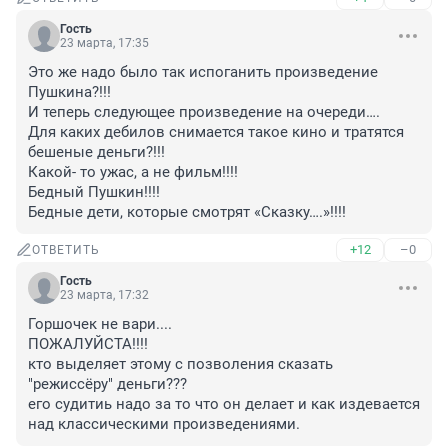
Гость
23 марта, 17:35
Это же надо было так испоганить произведение 
Пушкина?!!! 

И теперь следующее произведение на очереди…. 

Для каких дебилов снимается такое кино и тратятся 
бешеные деньги?!!! 

Какой- то ужас, а не фильм!!!! 

Бедный Пушкин!!!! 

Бедные дети, которые смотрят «Сказку….»!!!!
+12
–0
ОТВЕТИТЬ
Гость
23 марта, 17:32
Горшочек не вари....

ПОЖАЛУЙСТА!!!!

кто выделяет этому с позволения сказать 
"режиссёру" деньги???

его судитиь надо за то что он делает и как издевается 
над классическими произведениями.