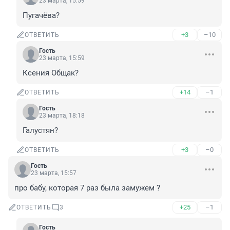
23 марта, 15:59
Пугачёва?
+3
–10
ОТВЕТИТЬ
Гость
23 марта, 15:59
Ксения Общак?
+14
–1
ОТВЕТИТЬ
Гость
23 марта, 18:18
Галустян?
+3
–0
ОТВЕТИТЬ
Гость
23 марта, 15:57
про бабу, которая 7 раз была замужем ?
+25
–1
ОТВЕТИТЬ
3
Гость