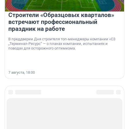
Строители «Образцовых кварталов»
встречают профессиональный
праздник на работе
В преддверии Дня строителя топ-менеджеры компании «СЗ
„Терминал-Ресурс“ — о планах компании, испытаниях и
поводах для осторожного оптимизма.
7 августа, 18:00