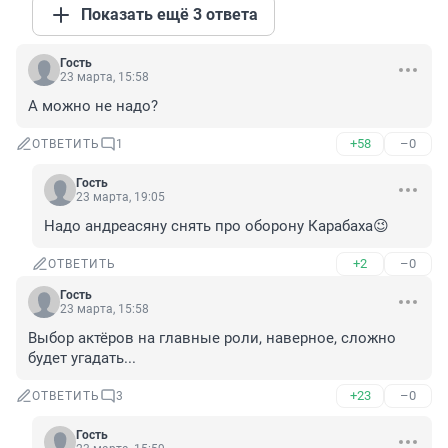
Показать ещё 3 ответа
Гость
23 марта, 15:58
А можно не надо?
+58
–0
ОТВЕТИТЬ
1
Гость
23 марта, 19:05
Надо андреасяну снять про оборону Карабаха😉
+2
–0
ОТВЕТИТЬ
Гость
23 марта, 15:58
Выбор актёров на главные роли, наверное, сложно 
будет угадать...
+23
–0
ОТВЕТИТЬ
3
Гость