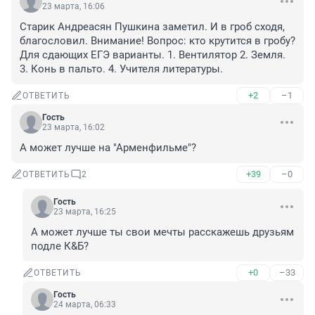
23 марта, 16:06
Старик Андреасян Пушкина заметил. И в гроб сходя, 
благословил. Внимание! Вопрос: кто крутится в гробу? 
Для сдающих ЕГЭ варианты. 1. Вентилятор 2. Земля. 
3. Конь в пальто. 4. Учителя литературы.
+2
–1
ОТВЕТИТЬ
Гость
23 марта, 16:02
А может лучше на "Арменфильме"?
+39
–0
ОТВЕТИТЬ
2
Гость
23 марта, 16:25
А может лучше ты свои мечты расскажешь друзьям 
подле К&Б?
+0
–33
ОТВЕТИТЬ
Гость
24 марта, 06:33