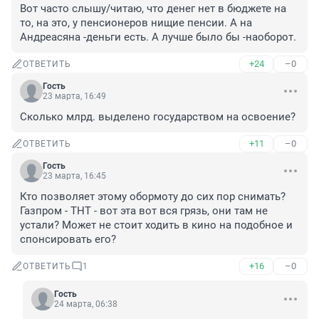
Вот часто слышу/читаю, что денег нет в бюджете на 
то, на это, у пенсионеров нищие пенсии. А на 
Андреасяна -деньги есть. А лучше было бы -наоборот.
+24
–0
ОТВЕТИТЬ
Гость
23 марта, 16:49
Сколько млрд. выделено государством на освоение?
+11
–0
ОТВЕТИТЬ
Гость
23 марта, 16:45
Кто позволяет этому обормоту до сих пор снимать? 
Газпром - ТНТ - вот эта вот вся грязь, они там не 
устали? Может не стоит ходить в кино на подобное и 
спонсировать его?
+16
–0
ОТВЕТИТЬ
1
Гость
24 марта, 06:38