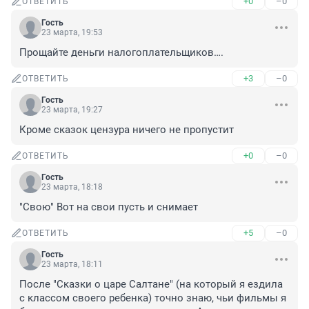
+0
–0
ОТВЕТИТЬ
Гость
23 марта, 19:53
Прощайте деньги налогоплательщиков….
+3
–0
ОТВЕТИТЬ
Гость
23 марта, 19:27
Кроме сказок цензура ничего не пропустит
+0
–0
ОТВЕТИТЬ
Гость
23 марта, 18:18
"Свою" Вот на свои пусть и снимает
+5
–0
ОТВЕТИТЬ
Гость
23 марта, 18:11
После "Сказки о царе Салтане" (на который я ездила 
с классом своего ребенка) точно знаю, чьи фильмы я 