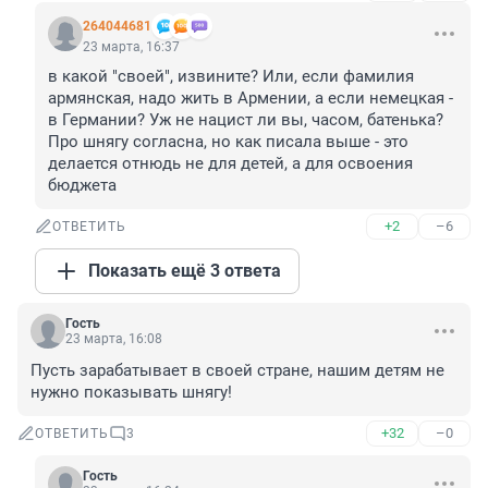
264044681
23 марта, 16:37
в какой "своей", извините? Или, если фамилия 
армянская, надо жить в Армении, а если немецкая - 
в Германии? Уж не нацист ли вы, часом, батенька? 
Про шнягу согласна, но как писала выше - это 
делается отнюдь не для детей, а для освоения 
бюджета
+2
–6
ОТВЕТИТЬ
Показать ещё 3 ответа
Гость
23 марта, 16:08
Пусть зарабатывает в своей стране, нашим детям не 
нужно показывать шнягу!
+32
–0
ОТВЕТИТЬ
3
Гость