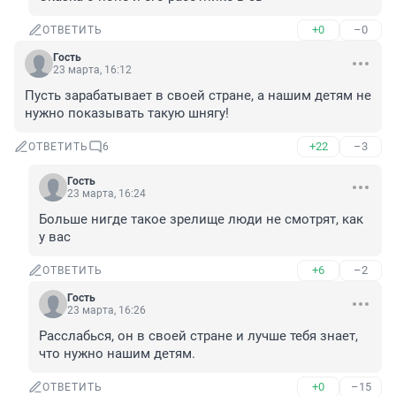
+0
–0
ОТВЕТИТЬ
Гость
23 марта, 16:12
Пусть зарабатывает в своей стране, а нашим детям не 
нужно показывать такую шнягу!
+22
–3
ОТВЕТИТЬ
6
Гость
23 марта, 16:24
Больше нигде такое зрелище люди не смотрят, как 
у вас
+6
–2
ОТВЕТИТЬ
Гость
23 марта, 16:26
Расслабься, он в своей стране и лучше тебя знает, 
что нужно нашим детям.
+0
–15
ОТВЕТИТЬ