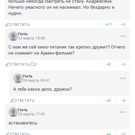
больше никогда смотреть не стану. Андреасяна. 
Ничего ужасного он не наснимал. Но бездарно и 
нудно.
+11
–0
ОТВЕТИТЬ
Гость
23 марта, 18:08
С кем же сей кино-титаник так крепко дружит? Отчего 
не снимает на Армен-фильме?
+8
–0
ОТВЕТИТЬ
1
Гость
24 марта, 06:41
А тебе какое дело, дружок?
+0
–0
ОТВЕТИТЬ
Гость
23 марта, 17:45
астанавитесь
+4
–0
ОТВЕТИТЬ