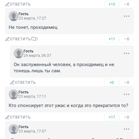
+15
–0
ОТВЕТИТЬ
Гость
23 марта, 17:27
Не тонет, проходимец
+11
–0
ОТВЕТИТЬ
1
Гость
24 марта, 06:37
Он заслуженный человек, а проходимец и не 
тонешь лишь ты сам.
+0
–0
ОТВЕТИТЬ
Гость
23 марта, 17:11
Кто спонсирует этот ужас и когда это прекратится то?
+17
–0
ОТВЕТИТЬ
Гость
23 марта, 17:07