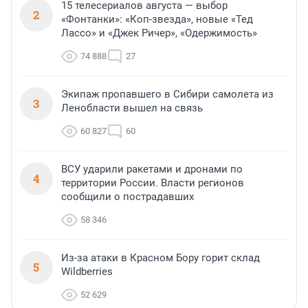
15 телесериалов августа — выбор
2
«Фонтанки»: «Коп-звезда», новые «Тед
Лассо» и «Джек Ричер», «Одержимость»
74 888
27
Экипаж пропавшего в Сибири самолета из
3
Ленобласти вышел на связь
60 827
60
ВСУ ударили ракетами и дронами по
4
территории России. Власти регионов
сообщили о пострадавших
58 346
Из-за атаки в Красном Бору горит склад
5
Wildberries
52 629