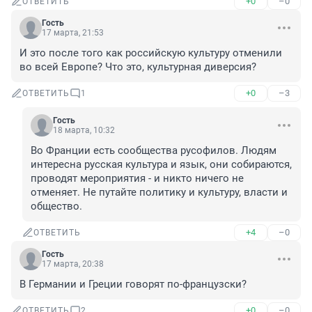
+0
–0
ОТВЕТИТЬ
Гость
17 марта, 21:53
И это после того как российскую культуру отменили 
во всей Европе? Что это, культурная диверсия?
+0
–3
ОТВЕТИТЬ
1
Гость
18 марта, 10:32
Во Франции есть сообщества русофилов. Людям 
интересна русская культура и язык, они собираются, 
проводят мероприятия - и никто ничего не 
отменяет. Не путайте политику и культуру, власти и 
общество.
+4
–0
ОТВЕТИТЬ
Гость
17 марта, 20:38
В Германии и Греции говорят по-французски?
+0
–0
ОТВЕТИТЬ
2