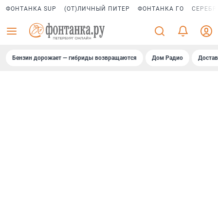
ФОНТАНКА SUP
(ОТ)ЛИЧНЫЙ ПИТЕР
ФОНТАНКА ГО
СЕРЕБР
Бензин дорожает — гибриды возвращаются
Дом Радио
Достав