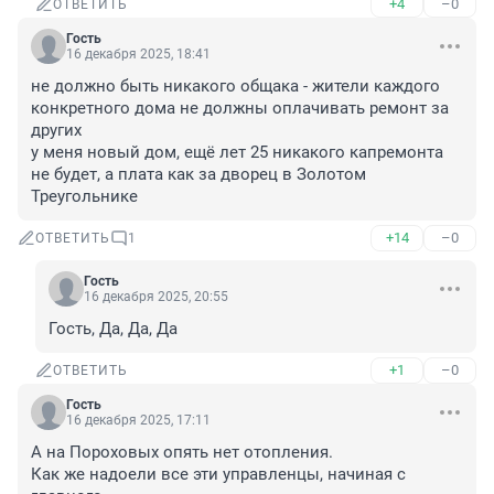
+4
–0
ОТВЕТИТЬ
Гость
16 декабря 2025, 18:41
не должно быть никакого общака - жители каждого 
конкретного дома не должны оплачивать ремонт за 
других

у меня новый дом, ещё лет 25 никакого капремонта 
не будет, а плата как за дворец в Золотом 
Треугольнике
+14
–0
ОТВЕТИТЬ
1
Гость
16 декабря 2025, 20:55
Гость, Да, Да, Да
+1
–0
ОТВЕТИТЬ
Гость
16 декабря 2025, 17:11
А на Пороховых опять нет отопления.

Как же надоели все эти управленцы, начиная с 