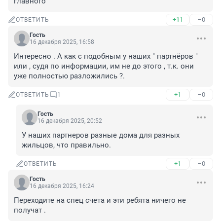
главного
+11
–0
ОТВЕТИТЬ
Гость
16 декабря 2025, 16:58
Интересно . А как с подобным у наших " партнёров " 
или , судя по информации, им не до этого , т.к. они 
уже полностью разложились ?.
+1
–0
ОТВЕТИТЬ
1
Гость
16 декабря 2025, 20:52
У наших партнеров разные дома для разных 
жильцов, что правильно.
+1
–0
ОТВЕТИТЬ
Гость
16 декабря 2025, 16:24
Переходите на спец счета и эти ребята ничего не 
получат .