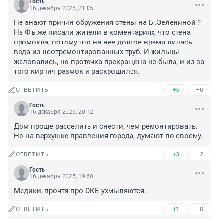
Гость
16 декабря 2025, 21:05
Не знают причин обружения стены на Б .Зелениной ? 
На Фъ же писали жители в коментариях, что стена 
промокла, потому что на нее долгое время лилась 
вода из неотремонтированных труб. И жильцы 
жаловались, но протечка прекращена не была, и из-за 
того кирпич размок и раскрошился.
+5
–0
ОТВЕТИТЬ
Гость
16 декабря 2025, 20:12
Дом проще расселить и снести, чем ремонтировать. 
Но на верхушке правления города, думают по своему.
+3
–2
ОТВЕТИТЬ
Гость
16 декабря 2025, 19:50
Медики, прочтя про ОКЕ ухмыляются.
+1
–0
ОТВЕТИТЬ