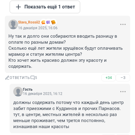
Показать ещё 1 ответ
Slava_Rossii2
16 декабря 2025, 16:06
Ну так и долго они собираются вводить разницу в 
оплате по разным домам?

Сколько ещё лет жители хрущёвок будут оплачивать 
мрамор и статуи жителям центра?

Кто хочет жить красиво должен эту красоту и 
содержать.
+34
–3
ОТВЕТИТЬ
5
Гость
16 декабря 2025, 16:12
должны содержать потому что каждый день центр 
забит приезжими с Кудринов и прочих Парнасов. 
тут, в центре, местных жителей в несколько раз 
меньше проживает, чем трется постоянно, 
изнашивая наши красоты