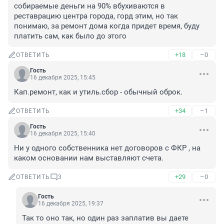
собираемые деньги на 90% вбухиваются в 
реставрацию центра города, горд этим, но так 
понимаю, за ремонт дома когда придет время, буду 
платить сам, как было до этого
+18
–0
ОТВЕТИТЬ
Гость
16 декабря 2025, 15:45
Кап.ремонт, как и утиль.сбор - обычный оброк.
+34
–1
ОТВЕТИТЬ
Гость
16 декабря 2025, 15:40
Ни у одного собственника нет договоров с ФКР , на 
каком основании нам выставляют счета.
+29
–0
ОТВЕТИТЬ
3
Гость
16 декабря 2025, 19:37
Так то оно так, но один раз заплатив вы даете 