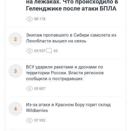
на лежаках. Что происходило в
Геленджике после атаки БПЛА
98 178
Экипаж пропавшего в Сибири самолета из
2
Ленобласти вышел на связь
65 957
62
ВСУ ударили ракетами и дронами по
3
территории России. Власти регионов
сообщили о пострадавших
63 607
Из-за атаки в Красном Бору горит склад
4
Wildberries
57 952