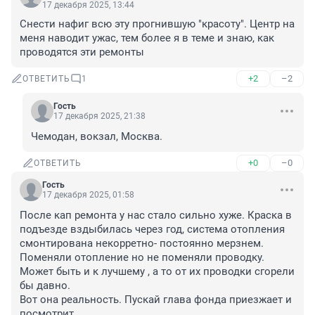
17 декабря 2025, 13:44
Снести нафиг всю эту прогнившую "красоту". Центр на 
меня наводит ужас, тем более я в теме и знаю, как 
проводятся эти ремонты
+2
–2
ОТВЕТИТЬ
1
Гость
17 декабря 2025, 21:38
Чемодан, вокзал, Москва.
+0
–0
ОТВЕТИТЬ
Гость
17 декабря 2025, 01:58
После кап ремонта у нас стало сильно хуже. Краска в 
подъезде вздыбилась через год, система отопления 
смонтирована некорретно- постоянно мерзнем.

Поменяли отопление но не поменяли проводку.

Может быть и к лучшему , а то от их проводки сгорели 
бы давно.

Вот она реальность. Пускай глава фонда приезжает и 
посмотрит.