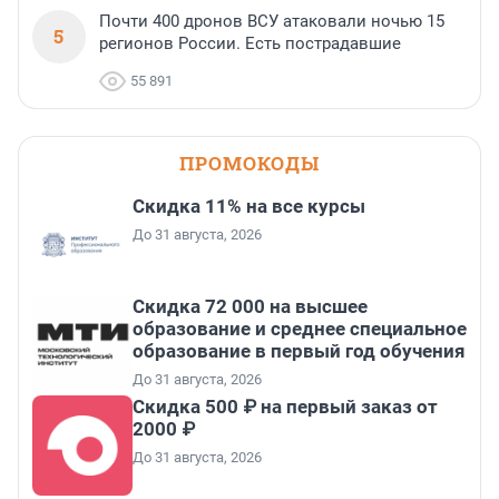
Почти 400 дронов ВСУ атаковали ночью 15
5
регионов России. Есть пострадавшие
55 891
ПРОМОКОДЫ
Скидка 11% на все курсы
До 31 августа, 2026
Скидка 72 000 на высшее
образование и среднее специальное
образование в первый год обучения
До 31 августа, 2026
Скидка 500 ₽ на первый заказ от
2000 ₽
До 31 августа, 2026