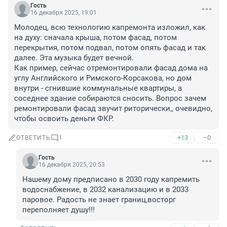
Гость
16 декабря 2025, 19:01
Молодец, всю технологию капремонта изложил, как 
на духу: сначала крыша, потом фасад, потом 
перекрытия, потом подвал, потом опять фасад и так 
далее. Эта музыка будет вечной. 

Как пример, сейчас отремонтировали фасад дома на 
углу Английского и Римского-Корсакова, но дом 
внутри - сгнившие коммунальные квартиры, а 
соседнее здание собираются сносить. Вопрос зачем 
ремонтировали фасад звучит риторически,, очевидно, 
чтобы освоить деньги ФКР.
+13
–0
ОТВЕТИТЬ
1
Гость
16 декабря 2025, 20:53
Нашему дому предписано в 2030 году капремить 
водоснабжение, в 2032 канализацию и в 2033 
паровое. Радость не знает границ,восторг 
переполняет душу!!!