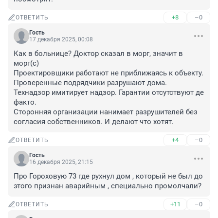
+8
–0
ОТВЕТИТЬ
Гость
17 декабря 2025, 00:08
Как в больнице? Доктор сказал в морг, значит в 
морг(с)

Проектировщики работают не приближаясь к объекту. 
Проверенные подрядчики разрушают дома. 
Технадзор имитирует надзор. Гарантии отсутствуют де 
факто. 

Сторонняя организации нанимает разрушителей без 
согласия собственников. И делают что хотят.
+4
–0
ОТВЕТИТЬ
Гость
16 декабря 2025, 21:15
Про Гороховую 73 где рухнул дом , который не был до 
этого признан аварийным , специально промолчали?
+11
–0
ОТВЕТИТЬ