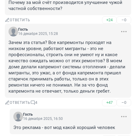
Почему за мой счёт производится улучшение чужой 
частной собственности?
+24
–0
ОТВЕТИТЬ
Гость
16 декабря 2025, 15:28
Зачем эта статья? Все капремонты проходят на 
низком уровне, работают мигранты - это не 
профессионалы, строить они не умеют ну и какое 
качество ожидать можно от этих ремонтов? В моем 
доме делали капремонт системы отопления - делали 
мигранты, это ужас, а от фонда капремонта пришел 
старичок принимать работы, только он в этих 
ремонтах ничего не понимал. Ни за что фонд 
капремонта не отвечает, только деньги гребет.
+47
–0
ОТВЕТИТЬ
4
Гость
16 декабря 2025, 16:50
Это реклама - вот мод какой хороший человек