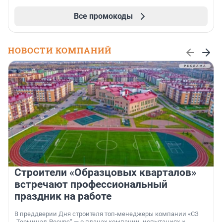
Все промокоды
НОВОСТИ КОМПАНИЙ
Строители «Образцовых кварталов»
встречают профессиональный
праздник на работе
В преддверии Дня строителя топ-менеджеры компании «СЗ
„Терминал-Ресурс“ — о планах компании, испытаниях и