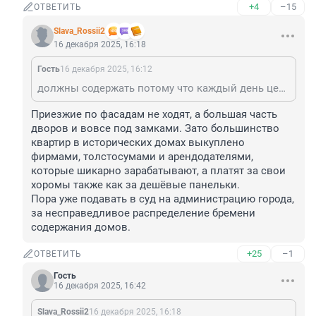
+4
–15
ОТВЕТИТЬ
Slava_Rossii2
16 декабря 2025, 16:18
Гость
16 декабря 2025, 16:12
должны содержать потому что каждый день центр забит приезжими с Кудринов и прочих Парнасов. тут, в центре, местных жителей в несколько раз меньше проживает, чем трется постоянно, изнашивая наши красоты
Приезжие по фасадам не ходят, а большая часть 
дворов и вовсе под замками. Зато большинство 
квартир в исторических домах выкуплено 
фирмами, толстосумами и арендодателями, 
которые шикарно зарабатывают, а платят за свои 
хоромы также как за дешёвые панельки.

Пора уже подавать в суд на администрацию города, 
за несправедливое распределение бремени 
содержания домов.
+25
–1
ОТВЕТИТЬ
Гость
16 декабря 2025, 16:42
Slava_Rossii2
16 декабря 2025, 16:18