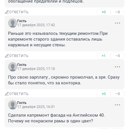
обогащение предателей и подлецов.
+0
–0
ОТВЕТИТЬ
Гость
17 декабря 2025, 17:42
Раньше это называлось текущим ремонтом.При 
капремонте старого здания оставались лишь 
наружные и несущие стены.
+1
–0
ОТВЕТИТЬ
Гость
17 декабря 2025, 17:10
Про свою зарплату , скромно промолчал, а зря. Сразу 
бы стало понятно, что за конторка.
+0
–0
ОТВЕТИТЬ
Гость
17 декабря 2025, 16:01
Сделали капремонт фасада на Английском 40. 
Почему не покрасили рамы в один цвет?