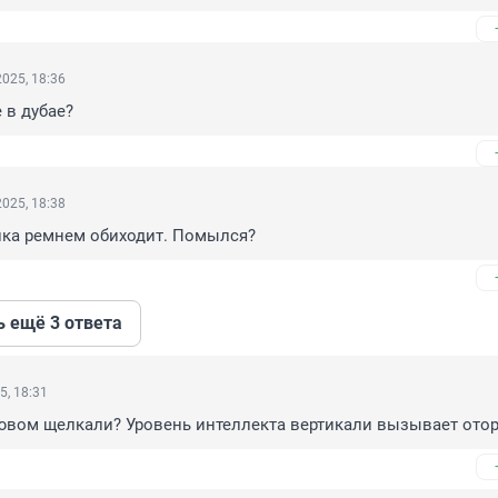
025, 18:36
 в дубае?
025, 18:38
пка ремнем обиходит. Помылся?
ь ещё 3 ответа
5, 18:31
лювом щелкали? Уровень интеллекта вертикали вызывает ото