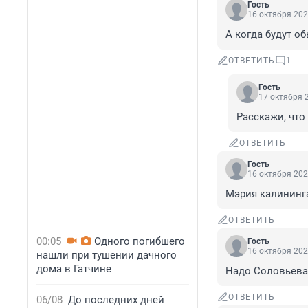
Гость
16 октября 202
А когда будут об
ОТВЕТИТЬ
1
Гость
17 октября 2
Расскажи, что 
ОТВЕТИТЬ
Гость
16 октября 202
Мэрия калининга
ОТВЕТИТЬ
00:05
Одного погибшего
Гость
16 октября 202
нашли при тушении дачного
дома в Гатчине
Надо Соловьева
ОТВЕТИТЬ
06/08
До последних дней