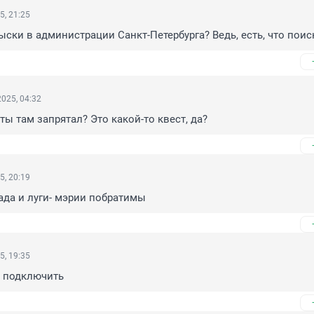
5, 21:25
ыски в администрации Санкт-Петербурга? Ведь, есть, что поис
025, 04:32
ты там запрятал? Это какой-то квест, да?
5, 20:19
да и луги- мэрии побратимы
5, 19:35
 подключить