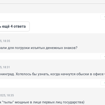
ь ещё 4 ответа
5, 18:35
нали для погрузки изъятых денежных знаков?
5, 18:31
нинград. Хотелось бы узнать, когда начнутся обыски в офисе 
025, 18:35
их "тылы" мощные в лице первых лиц государства)