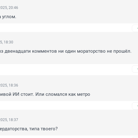
025, 20:46
а углом.
5, 18:30
из двенадцати комментов ни один мораторство не прошёл.

025, 18:36
ривой ИИ стоит. Или сломался как метро
025, 18:37
пердаторства, типа твоего?