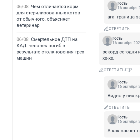
Гость
06/08
Чем отличается корм
16 октября 2
для стерилизованных котов
ага. граница з
от обычного, объясняет
ветеринар
ОТВЕТИТЬ
Гость
06/08
Смертельное ДТП на
16 октября 202
КАД: человек погиб в
результате столкновения трех
рекорд сегодня 
машин
хе-хе.
ОТВЕТИТЬ
2
Гость
16 октября 2
Видно у них к
ОТВЕТИТЬ
Гость
16 октября 2
А как насчет 