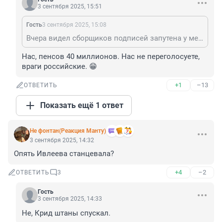
3 сентября 2025, 15:51
Гость
3 сентября 2025, 15:08
Вчера видел сборщиков подписей запутена у метро, кроме крикливых бабок преклонного возраста никого не было
Нас, пенсов 40 миллионов. Нас не переголосуете, 
враги российские. 😁
+1
–13
ОТВЕТИТЬ
Показать ещё 1 ответ
Не фонтан(Реакция Манту)
3 сентября 2025, 14:32
Опять Ивлеева станцевала?
+4
–2
ОТВЕТИТЬ
3
Гость
3 сентября 2025, 14:33
Не, Крид штаны спускал.