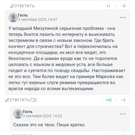
+1
–0
ОТВЕТИТЬ
Гость
3 сентября 2025, 14:47
У младшей Мизулиной серьезная проблема - она 
теперь боится лазить по интернету и выискивать 
экстремизм в связи с новым законом. Где брать 
контент для стукачества? Вот и переключилась на 
концертные площадки, их мол все видят, это 
безопасно. Да и шаман вроде как то не торопится 
целовать с языком в медовые уста, все больше 
галдит и суетится по поводу свадьбы. Настораживает 
ее это все. Тем более видит на примере Маркова как 
легко тут верные слуги режима превращаются во 
врагов народа со всеми вытекающими.
+42
–2
ОТВЕТИТЬ
2
Гость
3 сентября 2025, 14:52
Сказки это не твое. Пиши кратко.