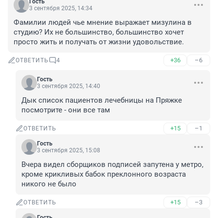
Гость
3 сентября 2025, 14:34
Фамилии людей чье мнение выражает мизулина в 
студию? Их не большинство, большинство хочет 
просто жить и получать от жизни удовольствие.
+36
–6
ОТВЕТИТЬ
4
Гость
3 сентября 2025, 14:40
Дык список пациентов лечебницы на Пряжке 
посмотрите - они все там
+15
–1
ОТВЕТИТЬ
Гость
3 сентября 2025, 15:08
Вчера видел сборщиков подписей запутена у метро, 
кроме крикливых бабок преклонного возраста 
никого не было
+15
–3
ОТВЕТИТЬ
Гость