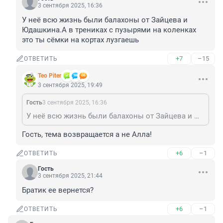
3 сентября 2025, 16:36
У неё всю жизнь были балахоны от Зайцева и 
Юдашкина.А в трениках с пузырями на коленках 
это ты сёмки на кортах лузгаешь
+7
–15
ОТВЕТИТЬ
Teo Piter
3 сентября 2025, 19:49
Гость
3 сентября 2025, 16:36
У неё всю жизнь были балахоны от Зайцева и Юдашкина.А в трениках с пузырями на коленках это ты сёмки на кортах лузгаешь
Гость, тема возвращается а не Алла!
+6
–1
ОТВЕТИТЬ
Гость
3 сентября 2025, 21:44
Братик ее вернется?
+6
–1
ОТВЕТИТЬ