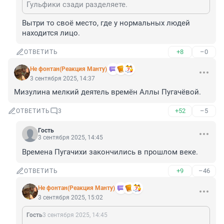
Гульфики сзади разделяете.
Вытри то своё место, где у нормальных людей 
находится лицо.
+8
–0
ОТВЕТИТЬ
Не фонтан(Реакция Манту)
3 сентября 2025, 14:37
Мизулина мелкий деятель времён Аллы Пугачёвой.
+52
–5
ОТВЕТИТЬ
3
Гость
3 сентября 2025, 14:45
Времена Пугачихи закончились в прошлом веке.
+9
–46
ОТВЕТИТЬ
Не фонтан(Реакция Манту)
3 сентября 2025, 15:02
Гость
3 сентября 2025, 14:45