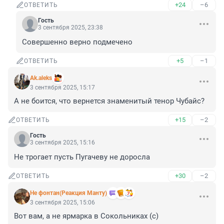
+24
–6
ОТВЕТИТЬ
Гость
3 сентября 2025, 23:38
Совершенно верно подмечено
+5
–1
ОТВЕТИТЬ
Ak.aleks
3 сентября 2025, 15:17
А не боится, что вернется знаменитый тенор Чубайс?
+15
–2
ОТВЕТИТЬ
Гость
3 сентября 2025, 15:16
Не трогает пусть Пугачеву не доросла
+30
–2
ОТВЕТИТЬ
Не фонтан(Реакция Манту)
3 сентября 2025, 15:06
Вот вам, а не ярмарка в Сокольниках (с)