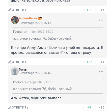
аллочке только 76, баба - огонь👍
+21
–15
ОТВЕТИТЬ
AndrewBarsik
3 сентября 2025, 15:15
Гость
3 сентября 2025, 15:00
аллочке только 76, баба - огонь👍
Я не про Аллу. Алла - Богиня и у неё нет возраста. Я 
про молодящийся опадыш 41-го года от роду.
+87
–14
ОТВЕТИТЬ
Гость
3 сентября 2025, 15:46
Гость
3 сентября 2025, 15:00
аллочке только 76, баба - огонь👍
Ага, матка, поди уже выпала...
+3
–35
ОТВЕТИТЬ