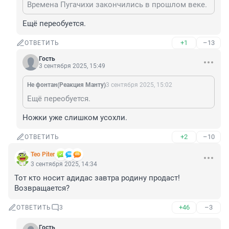
Времена Пугачихи закончились в прошлом веке.
Ещё переобуется.
+1
–13
ОТВЕТИТЬ
Гость
3 сентября 2025, 15:49
Не фонтан(Реакция Манту)
3 сентября 2025, 15:02
Ещё переобуется.
Ножки уже слишком усохли.
+2
–10
ОТВЕТИТЬ
Teo Piter
3 сентября 2025, 14:34
Тот кто носит адидас завтра родину продаст! 
Возвращается?
+46
–3
ОТВЕТИТЬ
3
Гость