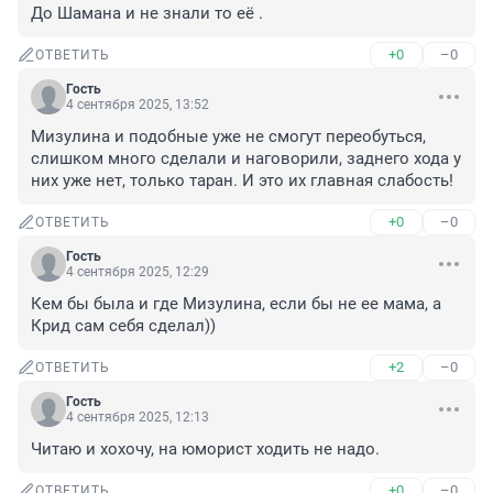
До Шамана и не знали то её .
+0
–0
ОТВЕТИТЬ
Гость
4 сентября 2025, 13:52
Мизулина и подобные уже не смогут переобуться, 
слишком много сделали и наговорили, заднего хода у 
них уже нет, только таран. И это их главная слабость!
+0
–0
ОТВЕТИТЬ
Гость
4 сентября 2025, 12:29
Кем бы была и где Мизулина, если бы не ее мама, а 
Крид сам себя сделал))
+2
–0
ОТВЕТИТЬ
Гость
4 сентября 2025, 12:13
Читаю и хохочу, на юморист ходить не надо.
+0
–0
ОТВЕТИТЬ