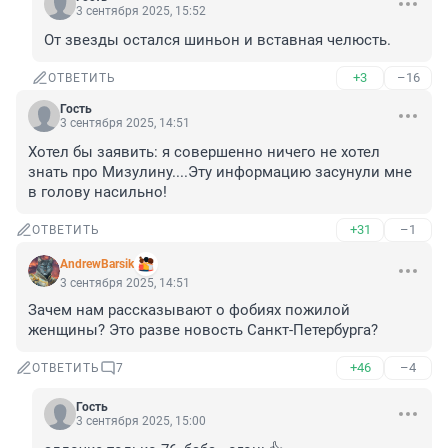
3 сентября 2025, 15:52
От звезды остался шиньон и вставная челюсть.
+3
–16
ОТВЕТИТЬ
Гость
3 сентября 2025, 14:51
Хотел бы заявить: я совершенно ничего не хотел 
знать про Мизулину....Эту информацию засунули мне 
в голову насильно!
+31
–1
ОТВЕТИТЬ
AndrewBarsik
3 сентября 2025, 14:51
Зачем нам рассказывают о фобиях пожилой 
женщины? Это разве новость Санкт-Петербурга?
+46
–4
ОТВЕТИТЬ
7
Гость
3 сентября 2025, 15:00