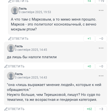
+4
–19
ОТВЕТИТЬ
Гость
3 сентября 2025, 19:53
А что там с Марковым, а то мимо меня прошло. 

Марков - это политолог косноязычный, с вечно 
мокрым ртом?
+1
–0
ОТВЕТИТЬ
Гость
3 сентября 2025, 14:45
да лишь бы налоги платили
+0
–0
ОТВЕТИТЬ
Гость
3 сентября 2025, 14:43
"она «лишь выражает мнение людей», которые к ней 
обращаются."

Неужто больше, чем Терешковой, пишут? Но судя по 
тематике, та же возрастная и гендерная категория.
+62
–3
ОТВЕТИТЬ