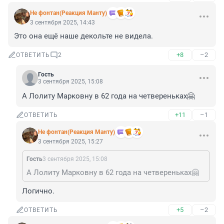
Не фонтан(Реакция Манту)
3 сентября 2025, 14:43
Это она ещё наше декольте не видела.
+8
–2
ОТВЕТИТЬ
2
Гость
3 сентября 2025, 15:08
А Лолиту Марковну в 62 года на четвереньках🤗
+11
–1
ОТВЕТИТЬ
Не фонтан(Реакция Манту)
3 сентября 2025, 15:27
Гость
3 сентября 2025, 15:08
А Лолиту Марковну в 62 года на четвереньках🤗
Логично.
+5
–2
ОТВЕТИТЬ