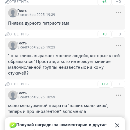
+3
–0
ОТВЕТИТЬ
Гость
3 сентября 2025, 19:39
Пиявка дурного патриотизма.
+3
–0
ОТВЕТИТЬ
Гость
3 сентября 2025, 19:23
" она «лишь выражает мнение людей», которые к ней 
обращаются" Простите, а кого интересует мнение 
малочисленной группы неизвестных ни кому 
стукачей?
+19
–1
ОТВЕТИТЬ
Гость
3 сентября 2025, 18:59
мало мензуркиной пиара на "наших мальчиках", 
теперь и про иноагентов* вспомнила
+8
–0
ОТВЕТИТЬ
Получай награды за комментарии и другие 