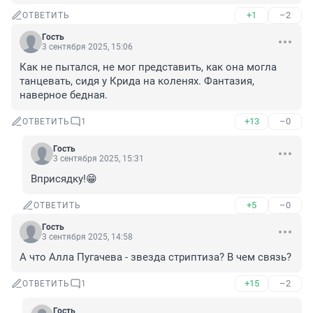
+1
–2
ОТВЕТИТЬ
Гость
3 сентября 2025, 15:06
Как не пытался, не мог представить, как она могла 
танцевать, сидя у Крида на коленях. Фантазия, 
наверное бедная.
+13
–0
ОТВЕТИТЬ
1
Гость
3 сентября 2025, 15:31
Вприсядку!😁
+5
–0
ОТВЕТИТЬ
Гость
3 сентября 2025, 14:58
А что Алла Пугачева - звезда стриптиза? В чем связь?
+15
–2
ОТВЕТИТЬ
1
Гость