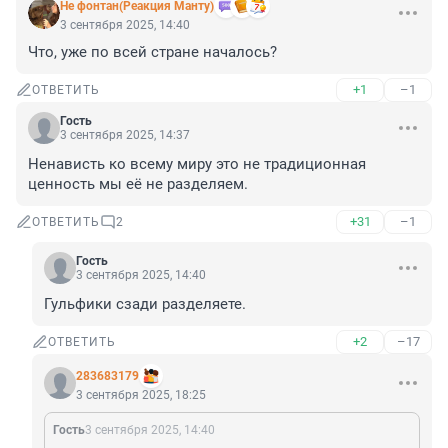
Не фонтан(Реакция Манту)
3 сентября 2025, 14:40
Что, уже по всей стране началось?
+1
–1
ОТВЕТИТЬ
Гость
3 сентября 2025, 14:37
Ненависть ко всему миру это не традиционная 
ценность мы её не разделяем.
+31
–1
ОТВЕТИТЬ
2
Гость
3 сентября 2025, 14:40
Гульфики сзади разделяете.
+2
–17
ОТВЕТИТЬ
283683179
3 сентября 2025, 18:25
Гость
3 сентября 2025, 14:40