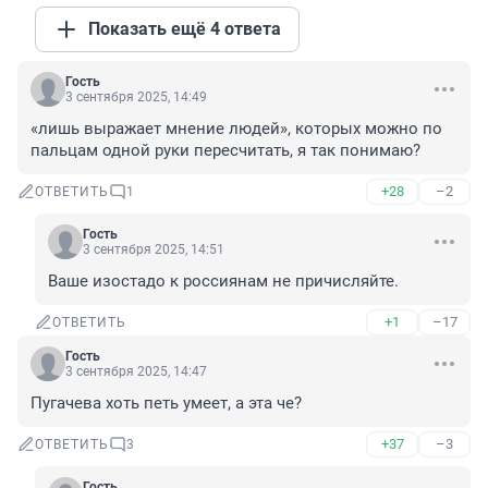
Показать ещё 4 ответа
Гость
3 сентября 2025, 14:49
«лишь выражает мнение людей», которых можно по 
пальцам одной руки пересчитать, я так понимаю?
+28
–2
ОТВЕТИТЬ
1
Гость
3 сентября 2025, 14:51
Ваше изостадо к россиянам не причисляйте.
+1
–17
ОТВЕТИТЬ
Гость
3 сентября 2025, 14:47
Пугачева хоть петь умеет, а эта че?
+37
–3
ОТВЕТИТЬ
3
Гость