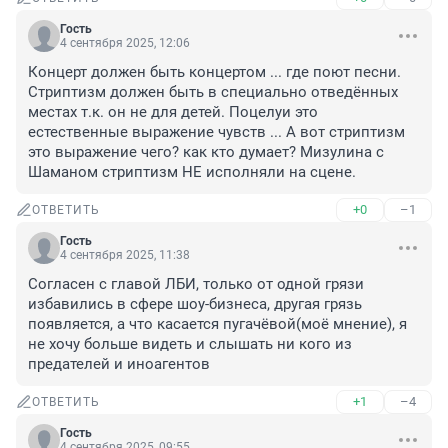
Гость
4 сентября 2025, 12:06
Концерт должен быть концертом ... где поют песни. 
Стриптизм должен быть в специально отведённых 
местах т.к. он не для детей. Поцелуи это 
естественные выражение чувств ... А вот стриптизм 
это выражение чего? как кто думает? Мизулина с 
Шаманом стриптизм НЕ исполняли на сцене.
+0
–1
ОТВЕТИТЬ
Гость
4 сентября 2025, 11:38
Согласен с главой ЛБИ, только от одной грязи 
избавились в сфере шоу-бизнеса, другая грязь 
появляется, а что касается пугачёвой(моё мнение), я 
не хочу больше видеть и слышать ни кого из 
предателей и иноагентов
+1
–4
ОТВЕТИТЬ
Гость
4 сентября 2025, 09:55