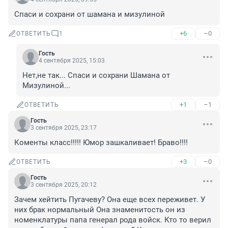
Спаси и сохрани от шамана и мизулиной
+6
–0
ОТВЕТИТЬ
1
Гость
4 сентября 2025, 15:03
Нет,не так... Спаси и сохрани Шамана от 
Мизулиной...
+1
–1
ОТВЕТИТЬ
Гость
3 сентября 2025, 23:17
Коменты класс!!!!! Юмор зашкаливает! Браво!!!!
+3
–0
ОТВЕТИТЬ
Гость
3 сентября 2025, 20:12
Зачем хейтить Пугачеву? Она еще всех переживет. У 
них брак нормальный Она знаменитость он из 
номенклатуры папа генерал рода войск. Кто то верил 