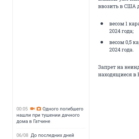
ввозить в США 
весом 1 кар
2024 года
;
весом 0,5 к
2024 года
.
Запрет на неин
находящиеся в Р
00:05
Одного погибшего
нашли при тушении дачного
дома в Гатчине
06/08
До последних дней