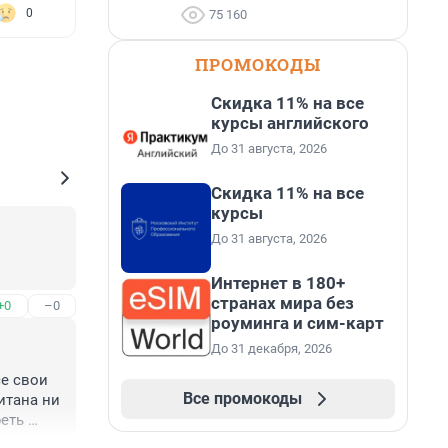
0
75 160
ПРОМОКОДЫ
Скидка 11% на все
курсы английского
До 31 августа, 2026
Скидка 11% на все
курсы
До 31 августа, 2026
Интернет в 180+
странах мира без
+0
–0
роуминга и сим-карт
До 31 декабря, 2026
е свои 
Все промокоды
тана ни 
еть 