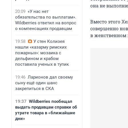
она не выполни
20:09
«У нас нет
обязательства по выплатам».
Вместо этого Х
Wildberries ответил на вопрос
совершенно нов
о компенсациях продавцам
в женственном 
19:58
У стен Колизея
нашли «казарму римских
пожарных»: мозаика с
дельфином и крабом
поставила ученых в тупик
19:46
Ларионов дал своему
сыну ещё один шанс
закрепиться в СКА
19:37
Wildberries пообещал
выдать продавцам справки об
утрате товара в «ближайшие
дни»