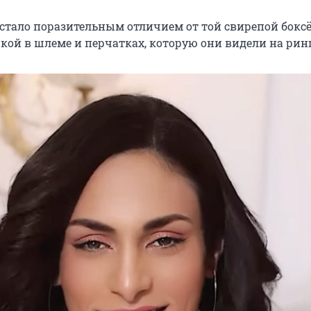
 стало поразительным отличием от той свирепой бокс
кой в шлеме и перчатках, которую они видели на ринг