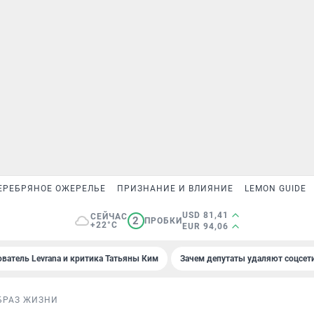
ЕРЕБРЯНОЕ ОЖЕРЕЛЬЕ
ПРИЗНАНИЕ И ВЛИЯНИЕ
LEMON GUIDE
USD 81,41
СЕЙЧАС
2
ПРОБКИ
+22°C
EUR 94,06
ователь Levrana и критика Татьяны Ким
Зачем депутаты удаляют соцсет
БРАЗ ЖИЗНИ