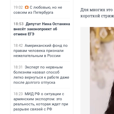
19:02
С любовью, но не
Для многих это
совсем из Петербурга
короткой стриж
18:53
Депутат Нина Останина
внесёт законопроект об
отмене ЕГЭ
18:42
Американский фонд по
правам человека признали
нежелательным в России
18:31
Эксперт по нервным
болезням назвал способ
легко вернуться к работе даже
после долгого отпуска
18:23
МИД РФ о ситуации с
армянским экспортом: это
реальность, которая ждет при
разрыве связей с РФ