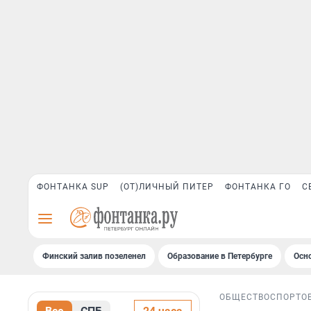
ФОНТАНКА SUP
(ОТ)ЛИЧНЫЙ ПИТЕР
ФОНТАНКА ГО
С
Финский залив позеленел
Образование в Петербурге
Осн
ОБЩЕСТВО
СПОРТ
О