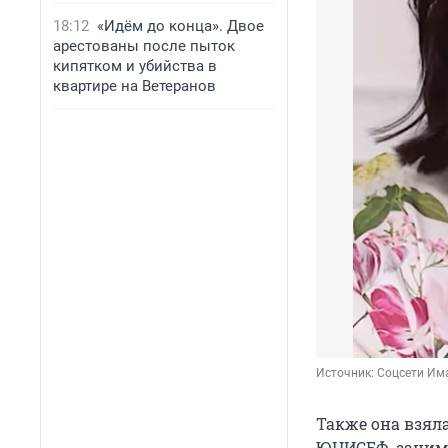
18:12
«Идём до конца». Двое
арестованы после пыток
кипятком и убийства в
квартире на Ветеранов
Источник: 
Соцсети Им
Также она взяла
ЮНИСЕФ, заним