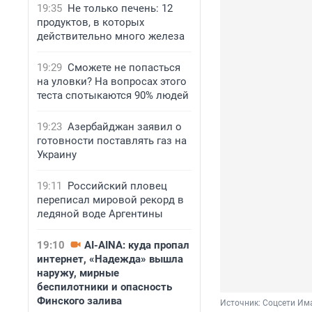
19:35
Не только печень: 12
продуктов, в которых
действительно много железа
19:29
Сможете не попасться
на уловки? На вопросах этого
теста спотыкаются 90% людей
19:23
Азербайджан заявил о
готовности поставлять газ на
Украину
19:11
Российский пловец
переписал мировой рекорд в
ледяной воде Аргентины
19:10
AI-AINA: куда пропал
интернет, «Надежда» вышла
наружу, мирные
беспилотники и опасность
Финского залива
Источник: 
Соцсети Им