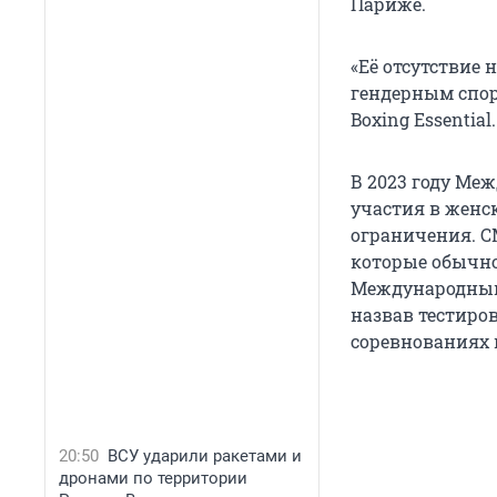
Париже.
«Её отсутствие 
гендерным спор
Boxing Essential.
В 2023 году Меж
участия в женс
ограничения. С
которые обычно
Международный 
назвав тестиро
соревнованиях 
20:50
ВСУ ударили ракетами и
дронами по территории