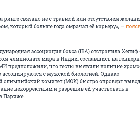
на ринге связано не с травмой или отсутствием желания
ом, который больше года омрачал её карьеру», —
пояс
дународная ассоциация бокса (IBA) отстранила Хелиф 
ком чемпионате мира в Индии, сославшись на гендер
МИ предположили, что тесты выявили наличие хромо
 ассоциируются с мужской биологией. Однако
олимпийский комитет (МОК) быстро опроверг вывод
вание некорректным и разрешив ей участвовать в
в Париже.