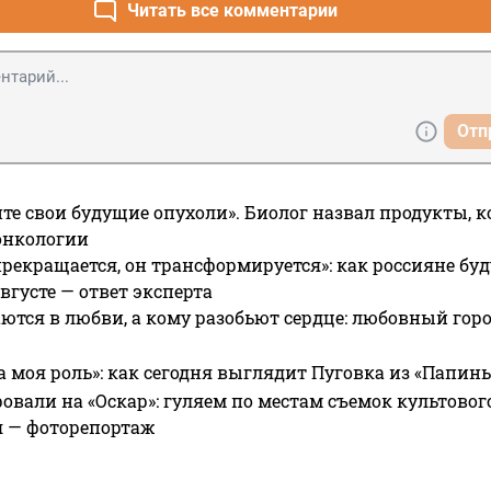
Читать все комментарии
Отп
те свои будущие опухоли». Биолог назвал продукты, 
онкологии
прекращается, он трансформируется»: как россияне буд
вгусте — ответ эксперта
ются в любви, а кому разобьют сердце: любовный гор
а моя роль»: как сегодня выглядит Пуговка из «Папин
овали на «Оскар»: гуляем по местам съемок культово
я — фоторепортаж