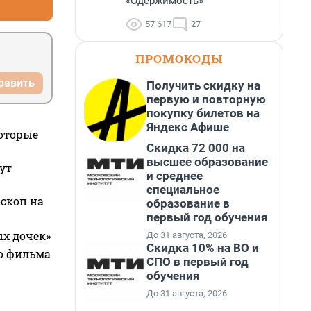
«Одержимость»
57 617
27
ПРОМОКОДЫ
равить
Получить скидку на
первую и повторную
покупку билетов на
Яндекс Афише
которые
Скидка 72 000 на
высшее образование
ут
и среднее
специальное
оскоп на
образование в
первый год обучения
ых дочек»
До 31 августа, 2026
Скидка 10% на ВО и
го фильма
СПО в первый год
обучения
До 31 августа, 2026