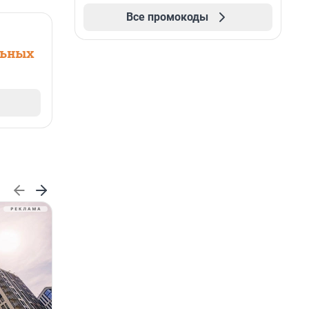
Все промокоды
льных