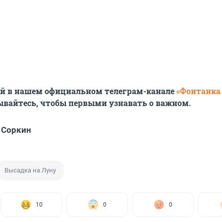
ей в нашем официальном телеграм-канале
«Фонтанка
ывайтесь, чтобы первыми узнавать о важном.
 Соркин
Высадка на Луну
10
0
0