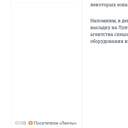
некоторых зона
Напомним, в де
высадку на Луну
агентства спеш
оборудования и
07/08
Посетители «Ленты»