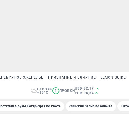
ЕРЕБРЯНОЕ ОЖЕРЕЛЬЕ
ПРИЗНАНИЕ И ВЛИЯНИЕ
LEMON GUIDE
USD 82,17
СЕЙЧАС
1
ПРОБКИ
+19°C
EUR 94,84
поступил в вузы Петербурга по квоте
Финский залив позеленел
Пете