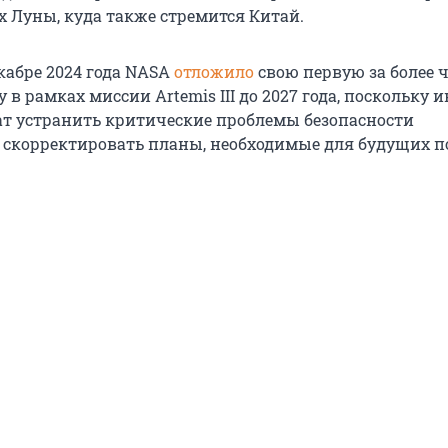
х Луны, куда также стремится Китай.
кабре 2024 года NASA
отложило
свою первую за более ч
 в рамках миссии Artemis III до 2027 года, поскольку
ат устранить критические проблемы безопасности
 скорректировать планы, необходимые для будущих п