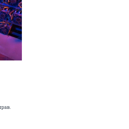
прав.