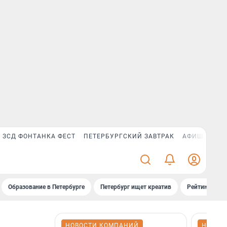
ЗСД ФОНТАНКА ФЕСТ
ПЕТЕРБУРГСКИЙ ЗАВТРАК
АФИША PLUS
Образование в Петербурге
Петербург ищет креатив
Рейтинги «Фо
НОВОСТИ КОМПАНИЙ
НОВОС