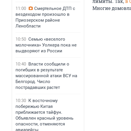
лимиты. Так,
в 
Многие домовл
11:00
Смертельное ДТП с
вездеходом произошло в
Приозерском районе
Ленобласти
10:50
Семью «веселого
молочника» Уолкера пока не
выдворяют из России
10:40
Власти сообщили о
погибших в результате
массированной атаки ВСУ на
Белгород. Число
пострадавших растет
10:30
К восточному
побережью Китая
приближается тайфун.
Объявлен красный уровень
опасности, отменяются
авиарейсы