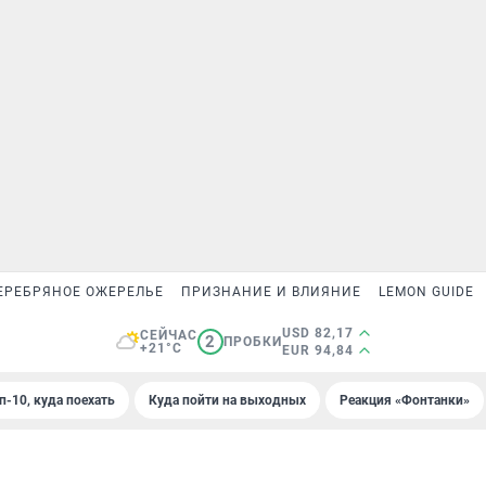
ЕРЕБРЯНОЕ ОЖЕРЕЛЬЕ
ПРИЗНАНИЕ И ВЛИЯНИЕ
LEMON GUIDE
USD 82,17
СЕЙЧАС
2
ПРОБКИ
+21°C
EUR 94,84
п-10, куда поехать
Куда пойти на выходных
Реакция «Фонтанки»