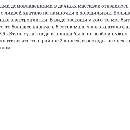
ными домовладениями в дачных массивах отводилось п
о с лихвой хватало на лампочки и холодильник. Больш
ные электроплитки. В виде роскоши у кого-то мог бы
то-то большее на даче в 6 соток мало у кого хватало фа
,5 кВт, по сути, тогда и правда было не особо и нужно.
платили что-то в районе 2 копеек, и расходы на элект
яком.