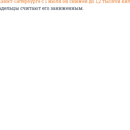
Санкт-Петербурге с 1 июля он снижен до 1,2 тысячи ки
адельцы считают его заниженным.