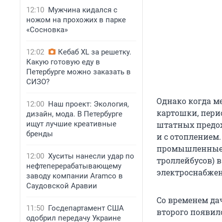
12:10
Мужчина кидался с
ножом на прохожих в парке
«Сосновка»
12:02
Кебаб XL за решетку.
Какую готовую еду в
Петербурге можно заказать в
СИЗО?
Однако когда м
12:00
Наш проект: Экология,
картошки, перио
дизайн, мода. В Петербурге
ищут лучшие креативные
штатных предох
бренды
и с отоплением.
промышленные о
12:00
Хуситы нанесли удар по
троллейбусов) 
нефтеперерабатывающему
электроснабжен
заводу компании Aramco в
Саудовской Аравии
Со временем да
11:50
Госдепартамент США
второго появилс
одобрил передачу Украине