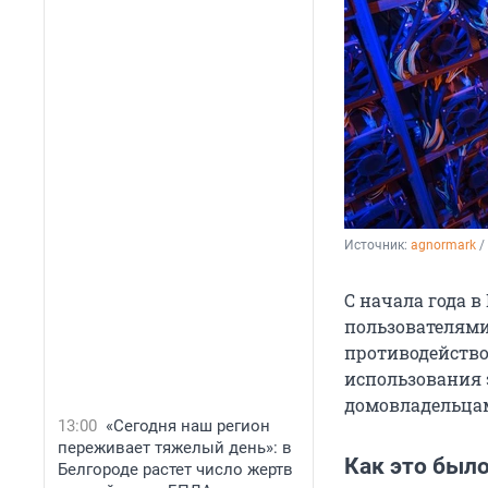
Источник: 
agnormark
 /
С начала года 
пользователями
противодейство
использования 
домовладельцам
13:00
«Сегодня наш регион
переживает тяжелый день»: в
Как это был
Белгороде растет число жертв