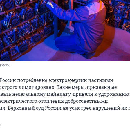
 iStock
в России потребление электроэнергии частными
 строго лимитировано. Такие меры, призванные
вать нелегальному майнингу, привели к удорожанию
электрического отопления добросовестными
и. Верховный суд России не усмотрел нарушений их 
о