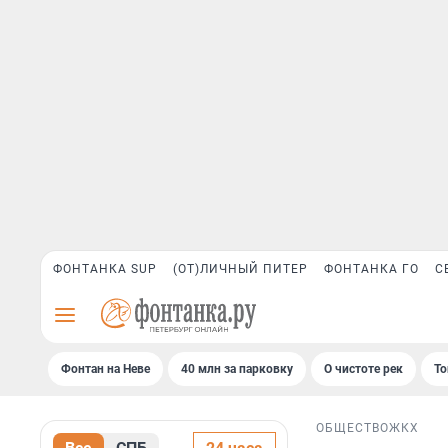
ФОНТАНКА SUP
(ОТ)ЛИЧНЫЙ ПИТЕР
ФОНТАНКА ГО
С
Фонтан на Неве
40 млн за парковку
О чистоте рек
То
ОБЩЕСТВО
ЖКХ