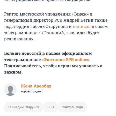
Ректор мастерской управления «Сенеж» и
генеральный директор РСВ Андрей Бетин также
подтвердил гибель Старунова и
написал
в своем
телеграм-канале: «Геннадий, твоя идея будет
реализована».
Больше новостей в нашем официальном
телеграм-канале
«Фонтанка SPB online»
.
Подписывайтесь, чтобы первыми узнавать о
важном.
Женя Авербах
корреспондент
Геннадий Старунов
СВО
Учитель года