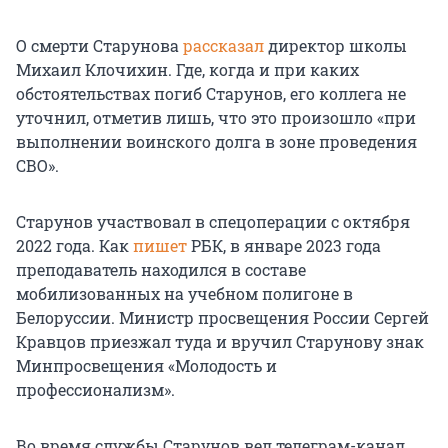
О смерти Старунова
рассказал
директор школы
Михаил Клочихин. Где, когда и при каких
обстоятельствах погиб Старунов, его коллега не
уточнил, отметив лишь, что это произошло «при
выполнении воинского долга в зоне проведения
СВО».
Старунов участвовал в спецоперации с октября
2022 года. Как
пишет
РБК, в январе
2023 года
преподаватель находился в составе
мобилизованных на учебном полигоне в
Белоруссии. Министр просвещения России Сергей
Кравцов приезжал туда и вручил Старунову знак
Минпросвещения «Молодость и
профессионализм».
Во время службы Старунов вел телеграм-канал