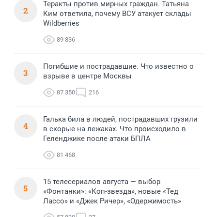
Теракты против мирных граждан. Татьяна
2
Ким ответила, почему ВСУ атакует склады
Wildberries
89 836
Погибшие и пострадавшие. Что известно о
3
взрыве в центре Москвы
87 350
216
Галька била в людей, пострадавших грузили
4
в скорые на лежаках. Что происходило в
Геленджике после атаки БПЛА
81 468
15 телесериалов августа — выбор
5
«Фонтанки»: «Коп-звезда», новые «Тед
Лассо» и «Джек Ричер», «Одержимость»