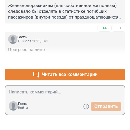
Железнодорожникам (для собственной же пользы) 
следовало бы отделять в статистике погибших 
пассажиров (внутри поезда) от праздношатающихся 
по путям.
+4
–0
Гость
16 июля 2025, 14:11
Прогресс на лицо
+0
–0
Читать все комментарии
Гость
Отправить
Войти