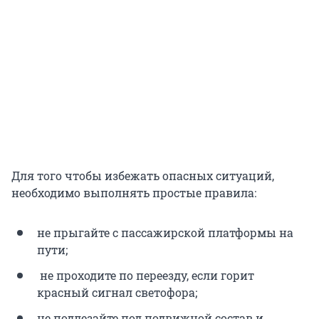
Для того чтобы избежать опасных ситуаций,
необходимо выполнять простые правила:
не прыгайте с пассажирской платформы на
пути;
не проходите по переезду, если горит
красный сигнал светофора;
не подлезайте под подвижной состав и