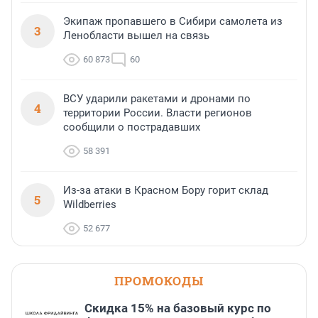
Экипаж пропавшего в Сибири самолета из
3
Ленобласти вышел на связь
60 873
60
ВСУ ударили ракетами и дронами по
4
территории России. Власти регионов
сообщили о пострадавших
58 391
Из-за атаки в Красном Бору горит склад
5
Wildberries
52 677
ПРОМОКОДЫ
Скидка 15% на базовый курс по