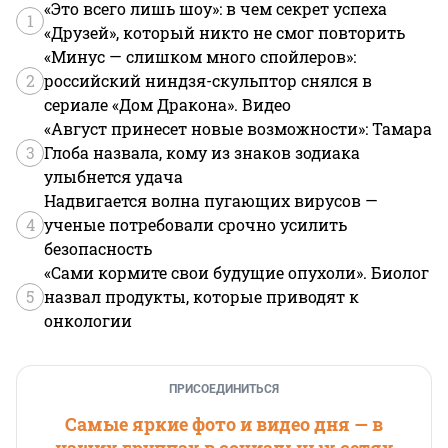
«Это всего лишь шоу»: в чем секрет успеха
1
«Друзей», который никто не смог повторить
«Минус — слишком много спойлеров»:
2
российский ниндзя-скульптор снялся в
сериале «Дом Дракона». Видео
«Август принесет новые возможности»: Тамара
3
Глоба назвала, кому из знаков зодиака
улыбнется удача
Надвигается волна пугающих вирусов —
4
ученые потребовали срочно усилить
безопасность
«Сами кормите свои будущие опухоли». Биолог
5
назвал продукты, которые приводят к
онкологии
ПРИСОЕДИНИТЬСЯ
Самые яркие фото и видео дня — в