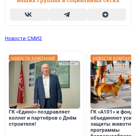
наших группах в социальных сетях
Новости СМИ2
НОВОСТИ КОМПАНИЙ
НОВОСТИ КОМПАНИ
ГК «Едино» поздравляет
ГК «А101» и фонд
коллег и партнёров с Днём
объединяют усил
строителя!
защиты животных
программы